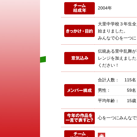
2004年
大里中学校３年生全
始まりました。
みんなで心を一つに
伝統ある里中乱舞が
レンジを加えました
ください！
合計人数：
115名
男性：
59名
平均年齢：
15歳
心を一つにみんなで