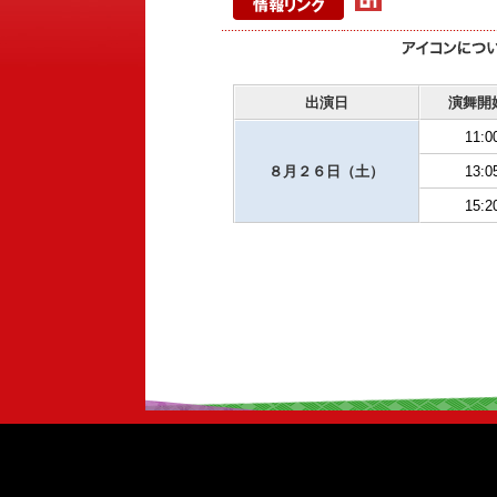
出演日
演舞開
11:0
８月２６日（土）
13:0
15:2