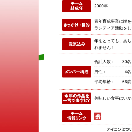
2000年
青年育成事業に端を
ランティア活動をし
年をとっても、あち
れません！！
合計人数：
30名
男性：
4名
平均年齢：
66歳
美味しい食事はいか