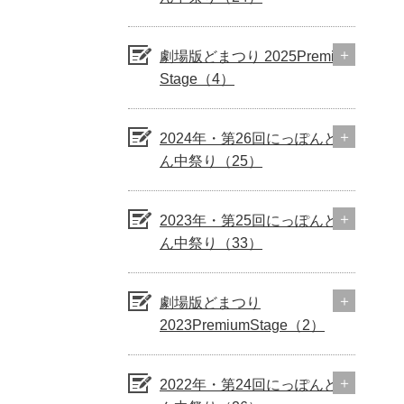
劇場版どまつり 2025Premium
Stage（4）
2024年・第26回にっぽんど真
ん中祭り（25）
2023年・第25回にっぽんど真
ん中祭り（33）
劇場版どまつり
2023PremiumStage（2）
2022年・第24回にっぽんど真