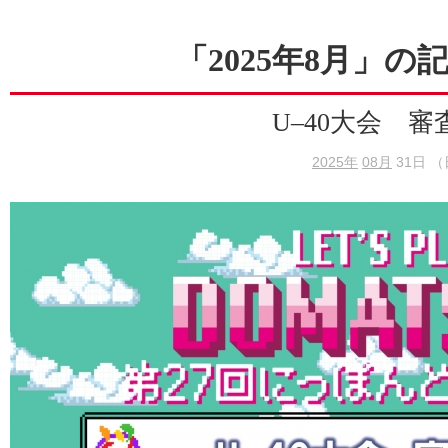
「2025年8月」の
U–40大会 審
2025年
08月
31日 