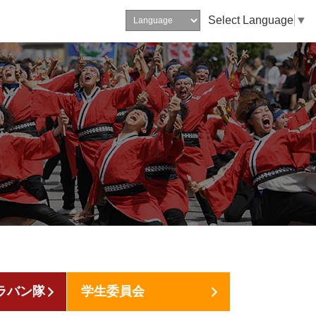
Select Language
▼
ラバン隊
学生委員会