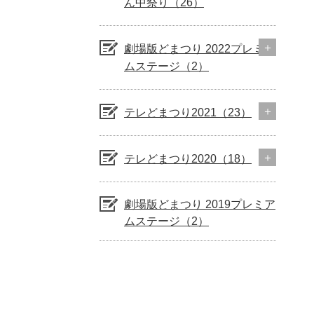
ん中祭り（26）
劇場版どまつり 2022プレミア
ムステージ（2）
テレどまつり2021（23）
テレどまつり2020（18）
劇場版どまつり 2019プレミア
ムステージ（2）