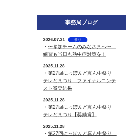
事務局ブログ
2026.07.31
祭り
・
〜参加チームのみなさまへ〜
練習も当日も熱中症対策を！
2025.11.28
・
第27回にっぽんど真ん中祭り
テレどまつり ファイナルコンテ
スト審査結果
2025.11.28
・
第27回にっぽんど真ん中祭り
テレどまつり【奨励賞】
2025.11.28
・
第27回にっぽんど真ん中祭り