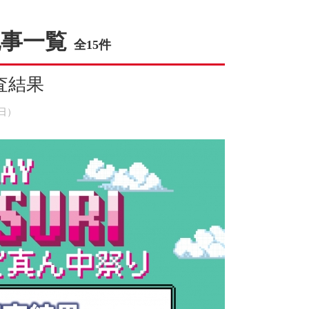
記事一覧
全15件
査結果
（日）