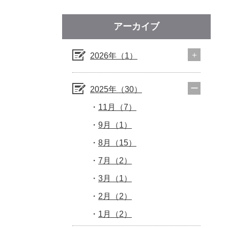
アーカイブ
2026年（1）
2025年（30）
11月（7）
9月（1）
8月（15）
7月（2）
3月（1）
2月（2）
1月（2）