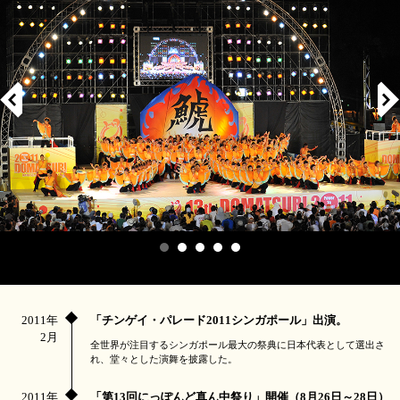
2011年
「チンゲイ・パレード2011シンガポール」出演。
2月
全世界が注目するシンガポール最大の祭典に日本代表として選出さ
れ、堂々とした演舞を披露した。
2011年
「第13回にっぽんど真ん中祭り」開催（8月26日～28日）