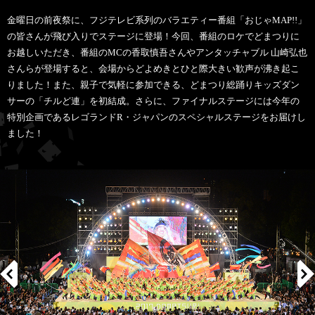
金曜日の前夜祭に、フジテレビ系列のバラエティー番組「おじゃMAP!!」
の皆さんが飛び入りでステージに登場！今回、番組のロケでどまつりに
お越しいただき、番組のMCの香取慎吾さんやアンタッチャブル 山崎弘也
さんらが登場すると、会場からどよめきとひと際大きい歓声が沸き起こ
りました！また、親子で気軽に参加できる、どまつり総踊りキッズダン
サーの「チルど連」を初結成。さらに、ファイナルステージには今年の
特別企画であるレゴランドR・ジャパンのスペシャルステージをお届けし
ました！