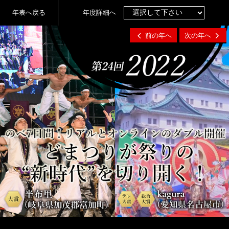
年表へ戻る
年度詳細へ
前の年へ
次の年へ