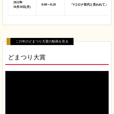
2022年
0:00～0:20
「#コロナ世代と言われて」
10月10日(月)
この年のどまつり大賞の動画を見る
どまつり大賞