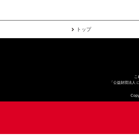
トップ
こ
「公益財団法人 
Copy