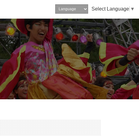
Select Language
▼