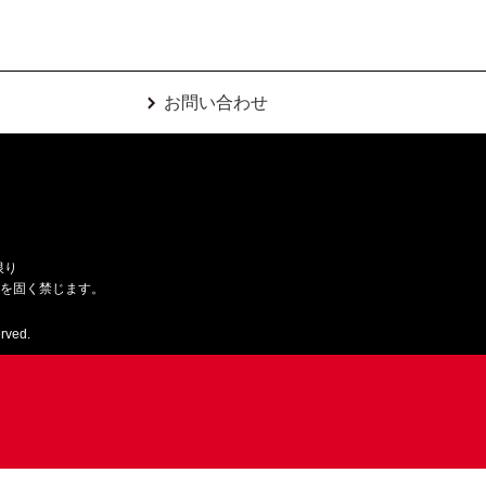
お問い合わせ
限り
用を固く禁じます。
rved.