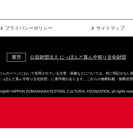
プライバシーポリシー
サイトマップ
運営
公益財団法人 にっぽんど真ん中祭り文化財団
れらのページにおいて使用されている文章、画像などについては、特に明記がない
にっぽんど真ん中祭り文化財団」に著作権があります。これらの無断転載・無断使
right© NIPPON DOMANNAKA FESTIVAL CULTURAL FOUNDATION, all rights rese