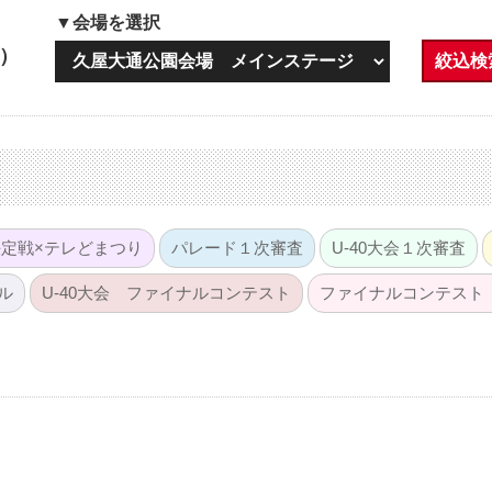
▼会場を選択
日）
絞込検
定戦×テレどまつり
パレード１次審査
U-40大会１次審査
ル
U-40大会 ファイナルコンテスト
ファイナルコンテスト