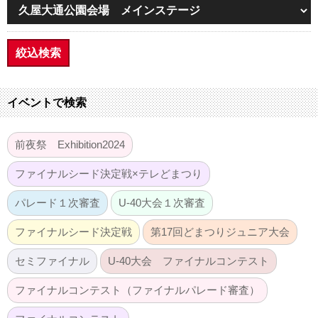
絞込検索
イベントで検索
前夜祭 Exhibition2024
ファイナルシード決定戦×テレどまつり
パレード１次審査
U-40大会１次審査
ファイナルシード決定戦
第17回どまつりジュニア大会
セミファイナル
U-40大会 ファイナルコンテスト
ファイナルコンテスト（ファイナルパレード審査）