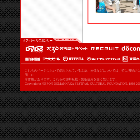
これらのページにおいて使用されている文章、画像などについては、特に明記がな
団」に
著作権があります。これらの無断転載・無断使用を固く禁じます。
Copyright(c) NIPPON DOMANNAKA FESTIVAL CULTURAL FOUNDATION, 1999-2008 all