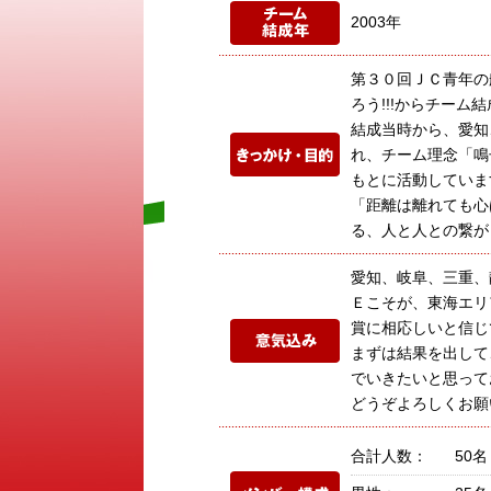
2003年
第３０回ＪＣ青年の
ろう!!!からチーム
結成当時から、愛知
れ、チーム理念「鳴
もとに活動していま
「距離は離れても心
る、人と人との繋が
愛知、岐阜、三重、
Ｅこそが、東海エリ
賞に相応しいと信じ
まずは結果を出して
でいきたいと思って
どうぞよろしくお願
合計人数：
50名