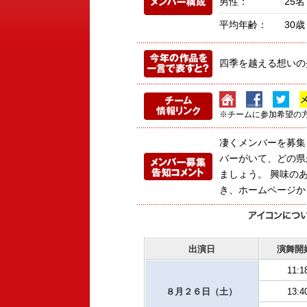
男性：
25名
平均年齢：
30歳
四季を越える想いの
※チームに参加希望の
凄くメンバーを募集
バーがいて、どの県
ましょう。 興味の
き、ホームページか
出演日
演舞開
11:1
８月２６日（土）
13:4