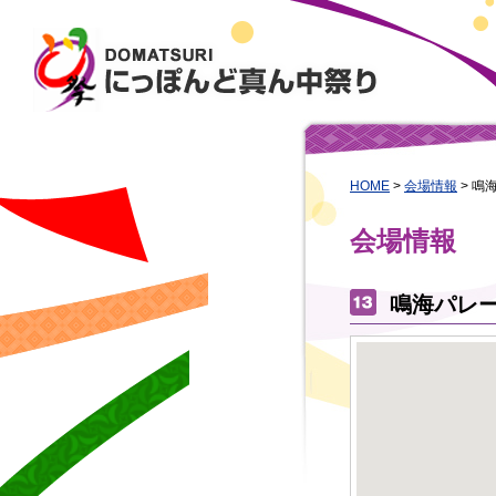
HOME
>
会場情報
>
鳴
会場情報
鳴海パレー