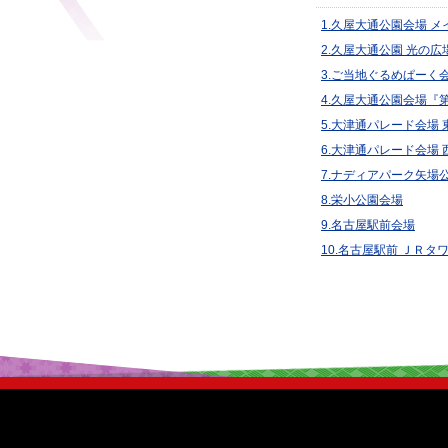
1.久屋大通公園会場 
2.久屋大通公園 光の広
3.ご当地ぐるめぱーく
4.久屋大通公園会場『
5.大津通パレード会場 
6.大津通パレード会場 
7.ナディアパーク矢場
8.栄小公園会場
9.名古屋駅前会場
10.名古屋駅前 ＪＲ