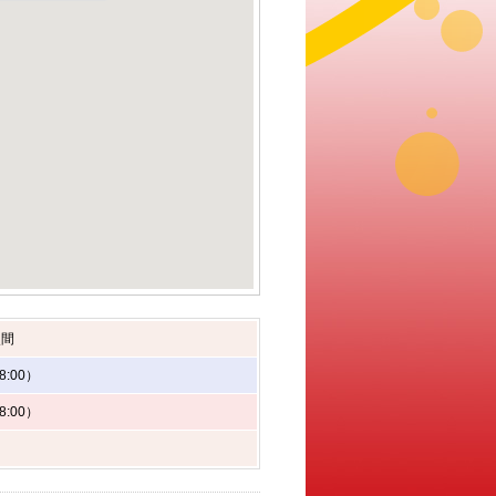
点間
8:00）
8:00）