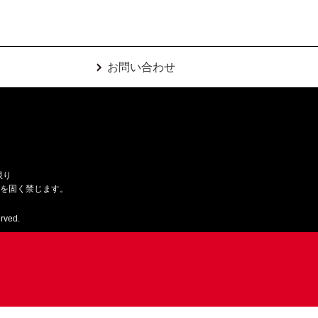
お問い合わせ
限り
用を固く禁じます。
rved.