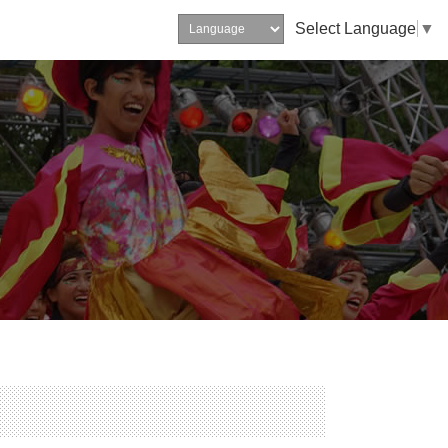
Select Language
▼