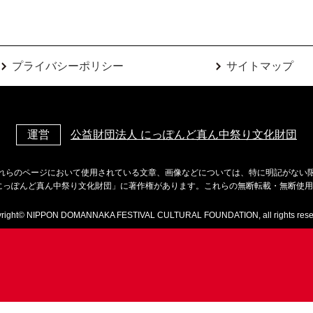
プライバシーポリシー
サイトマップ
運営
公益財団法人 にっぽんど真ん中祭り文化財団
れらのページにおいて使用されている文章、画像などについては、特に明記がない
にっぽんど真ん中祭り文化財団」に著作権があります。これらの無断転載・無断使
right© NIPPON DOMANNAKA FESTIVAL CULTURAL FOUNDATION, all rights rese