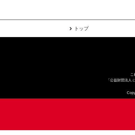
トップ
こ
「公益財団法人 
Copy