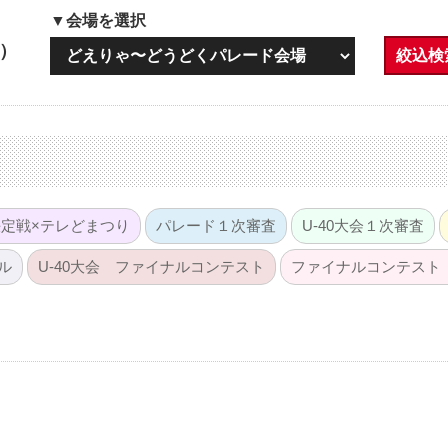
▼会場を選択
日）
絞込検
定戦×テレどまつり
パレード１次審査
U-40大会１次審査
ル
U-40大会 ファイナルコンテスト
ファイナルコンテスト