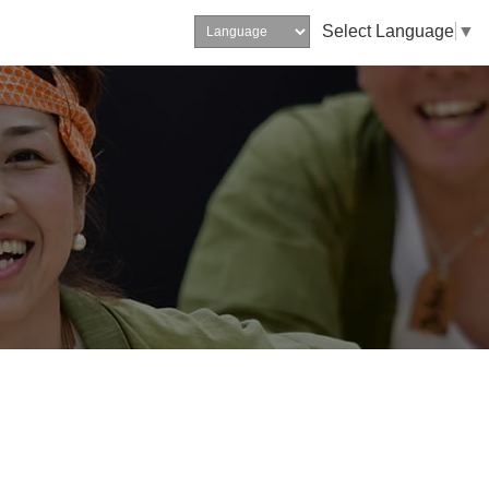
Select Language
▼