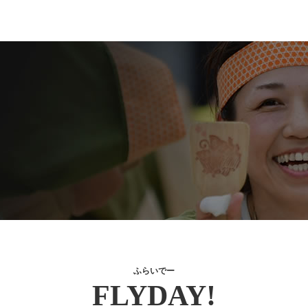
ふらいでー
FLYDAY!