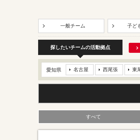
一般
チーム
子ど
探したいチームの活動拠点
名古屋
西尾張
東
愛知県
すべて