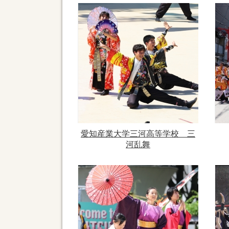
愛知産業大学三河高等学校 三
河乱舞