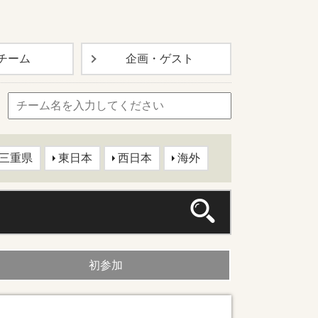
チーム
企画・
ゲスト
三重県
東日本
西日本
海外
初参加