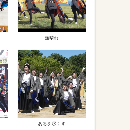
熱晴れ
あるを尽くす