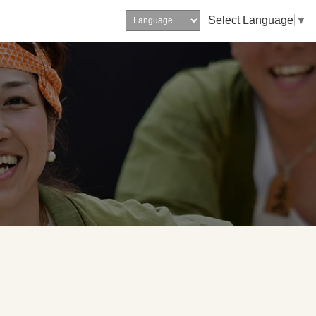
Select Language
▼