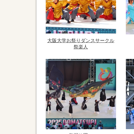
大阪大学お祭りダンスサークル
祭楽人