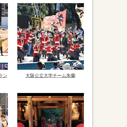
ラン
大阪公立大学チーム朱蘭