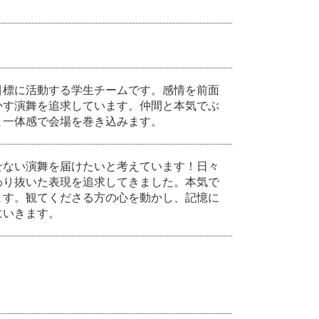
目標に活動する学生チームです。感情を前面
かす演舞を追求しています。仲間と本気でぶ
と一体感で会場を巻き込みます。
せない演舞を届けたいと考えています！日々
わり抜いた表現を追求してきました。本気で
ます。観てくださる方の心を動かし、記憶に
にいきます。