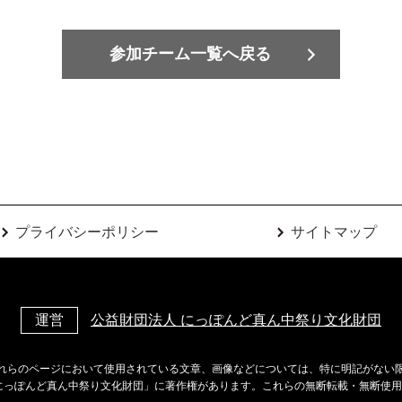
参加チーム一覧へ戻る
プライバシーポリシー
サイトマップ
運営
公益財団法人 にっぽんど真ん中祭り文化財団
れらのページにおいて使用されている文章、画像などについては、特に明記がない
にっぽんど真ん中祭り文化財団」に著作権があります。これらの無断転載・無断使