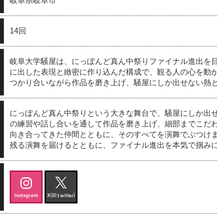
岐阜県岐阜市
14回
岐阜大学騒屋は、にっぽんど真ん中祭りファイナル進出を
に出した表現と緻密に作り込んだ構成で、観る人の心を動
つかり合いながら作品を磨き上げ、騒屋にしか出せない熱
にっぽんど真ん中祭りという大きな舞台で、騒屋にしか出
の練習や話し合いを通して作品を磨き上げ、細部までこだ
向き合ってきた仲間とともに、そのすべてを演舞でぶつけ
残る演舞を届けるとともに、ファイナル進出を本気で掴み