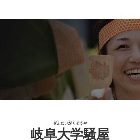
ぎふだいがくそうや
岐阜大学騒屋