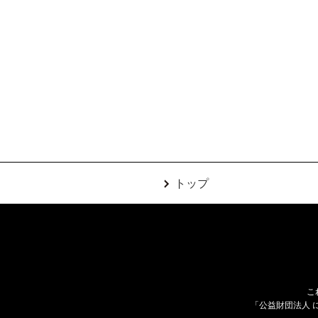
トップ
こ
「公益財団法人 