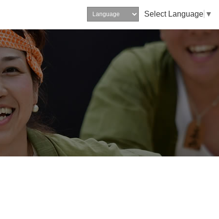
Select Language
▼