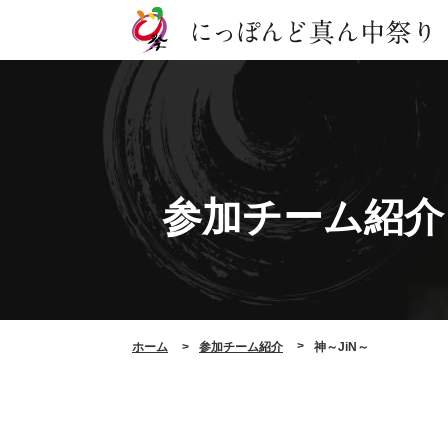
参加チーム紹介
ホーム
参加チーム紹介
神～JiN～