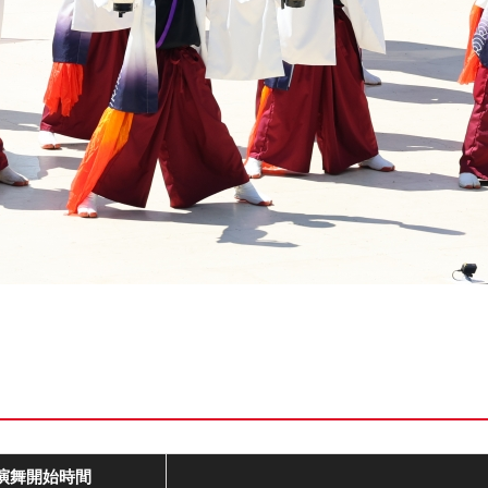
演舞開始
時間