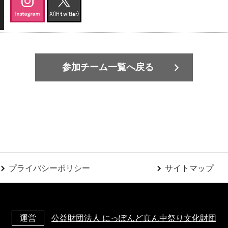
参加チーム一覧へ戻る
プライバシーポリシー
サイトマップ
運営
公益財団法人 にっぽんど真ん中祭り文化財団