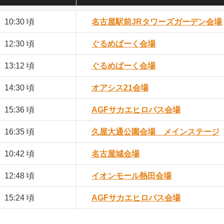
10:30 頃
名古屋駅前JRタワーズガーデン会場
12:30 頃
ぐるめぱーく会場
13:12 頃
ぐるめぱーく会場
14:30 頃
オアシス21会場
15:36 頃
AGFサカエヒロバス会場
16:35 頃
久屋大通公園会場 メインステージ
10:42 頃
名古屋城会場
12:48 頃
イオンモール熱田会場
15:24 頃
AGFサカエヒロバス会場