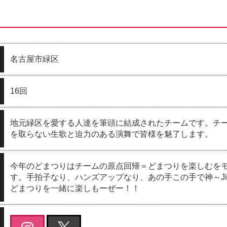
名古屋市緑区
16回
地元緑区を愛する人達を筆頭に結成されたチームです。チ
を取らない生歌と迫力のある演舞で皆様を魅了します。
今年のどまつりはチームの原点回帰＝どまつりを楽しむを
す。手拍子なり、ハンズアップなり、あの手この手で神～J
どまつりを一緒に楽しもーぜー！！