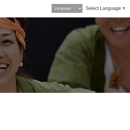
Select Language
▼