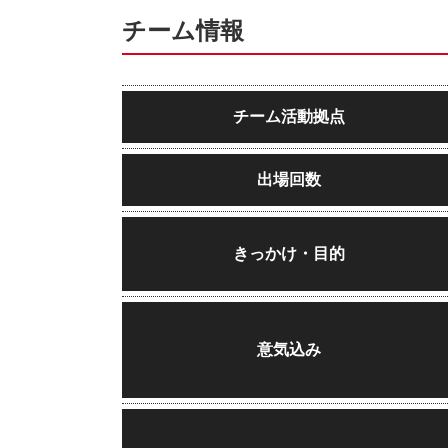
チーム情報
チーム活動拠点
出場回数
きっかけ・目的
意気込み