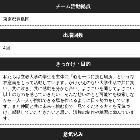
チーム活動拠点
東京都豊島区
出場回数
4回
きっかけ・目的
私たちは立教大学の学生を主体に「心を一つに挑む場所」という存
在意義をもって活動しています。かけがえのない大学生活で共に笑
い、共に泣き、共に感動を分かち合い、よさこいを通してよさこい
以上のものを感じていきたい。そんな想いのもと可能性を模索しな
がら一人一人が挑戦できる場を作れるように日々努力をしていま
す。また仲間と共に未来へ挑む姿で、見てくださる方々を元気づ
け、感動していただきたいと思い、演舞の制作や練習に励んでいま
す。
意気込み