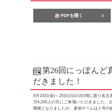
PDFを開く
第26回にっぽんど
だきました！
8月23日(金)～25日(日)の3日間に渡り
万4,200人の方にご来場いただきました
開催となりましたが、参加チームは１年の