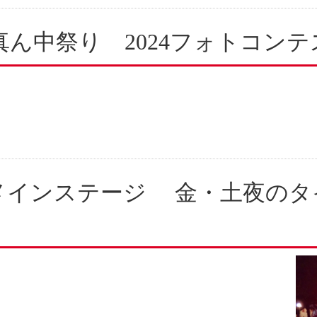
真ん中祭り 2024フォトコン
メインステージ 金・土夜のタ