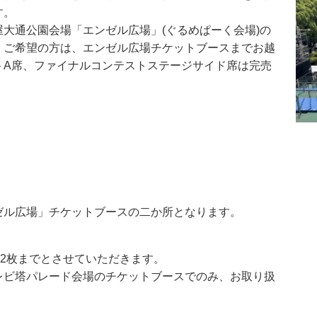
す。
大通公園会場「エンゼル広場」(ぐるめぱーく会場)の
。ご希望の方は、エンゼル広場チケットブースまでお越
トA席、ファイナルコンテストステージサイド席は完売
ゼル広場」チケットブースの二か所となります。
2枚までとさせていただきます。
レビ塔パレード会場のチケットブースでのみ、お取り扱