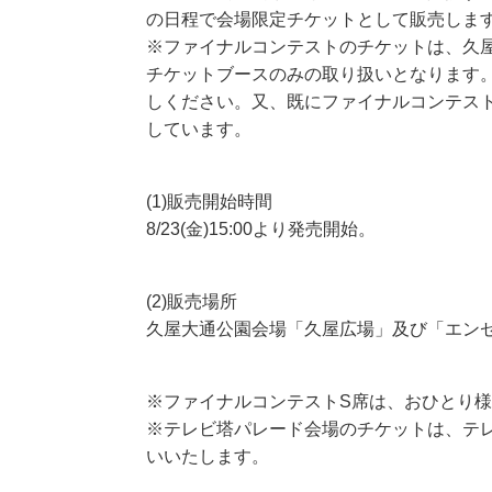
の日程で会場限定チケットとして販売しま
※ファイナルコンテストのチケットは、久屋
チケットブースのみの取り扱いとなります
しください。又、既にファイナルコンテス
しています。
(1)販売開始時間
8/23(金)15:00より発売開始。
(2)販売場所
久屋大通公園会場「久屋広場」及び「エン
※ファイナルコンテストS席は、おひとり様
※テレビ塔パレード会場のチケットは、テ
いいたします。