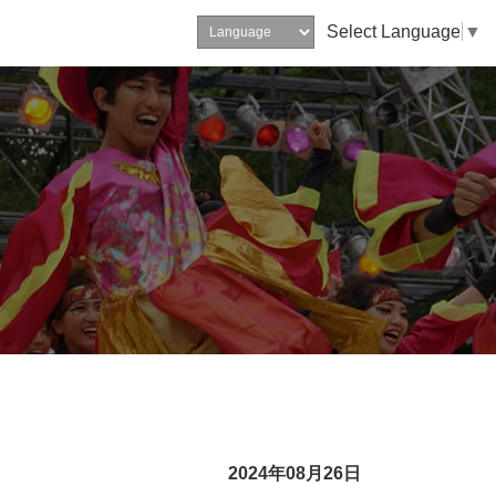
Select Language
▼
2024年08月26日