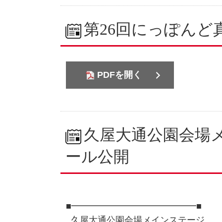
第26回にっぽんど
PDFを開く
久屋大通公園会場
ール公開
■━━━━━━━━━━━━━━■
久屋大通公園会場メインステージ