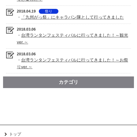
2018.04.19
祭り
・
「九州がっ祭」にキャラバン隊として行ってきました
2018.03.06
・
台湾ランタンフェスティバルに行ってきました！～観光
ver.～
2018.03.06
・
台湾ランタンフェスティバルに行ってきました！～お祭
りver.～
カテゴリ
トップ