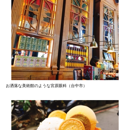
お洒落な美術館のような宮原眼科（台中市）