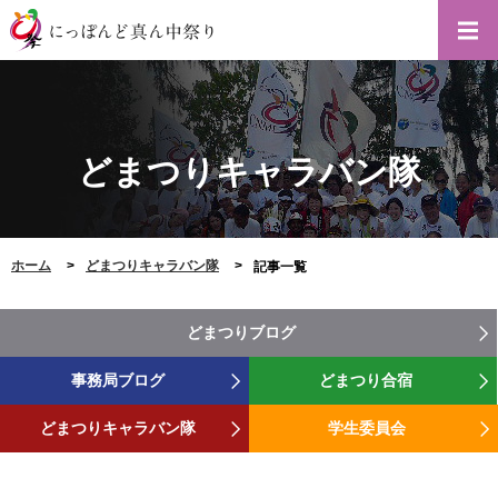
どまつりキャラバン隊
ホーム
どまつりキャラバン隊
記事一覧
どまつりブログ
事務局ブログ
どまつり合宿
どまつりキャラバン隊
学生委員会