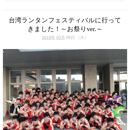
台湾ランタンフェスティバルに行って
きました！～お祭りver.～
2018年
03月
06日 （火）