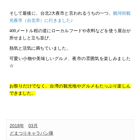
そして最後に、台北2大夜市と言われるうちの一つ、
饒河街観
光夜市（台北市）に行きました♪
400
メートル程の道にローカルフードや衣料などを使う屋台が
所せましと立ち並び、
熱気と活気に満ちていました。
可愛い小物や美味しいグルメ、夜市の雰囲気を楽しみました
☆
お祭りだけでなく、台湾の観光地やグルメもたっぷり楽しん
できました。
2018年
03月
どまつりキャラバン隊