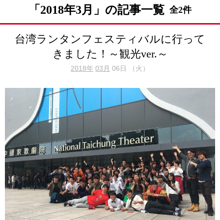
「2018年3月」の記事一覧
全2件
台湾ランタンフェスティバルに行って
きました！～観光ver.～
2018年
03月
06日 （火）