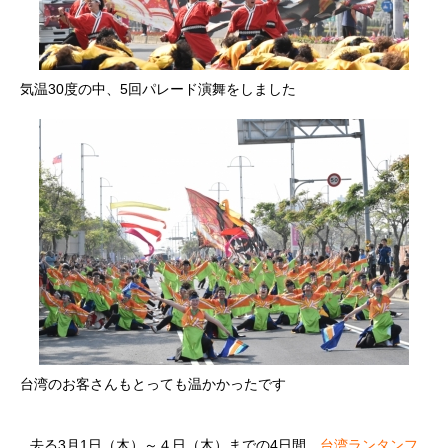
気温30度の中、5回パレード演舞をしました
台湾のお客さんもとっても温かかったです
去る3月1日（木）～４日（木）までの4日間、
台湾ランタンフ