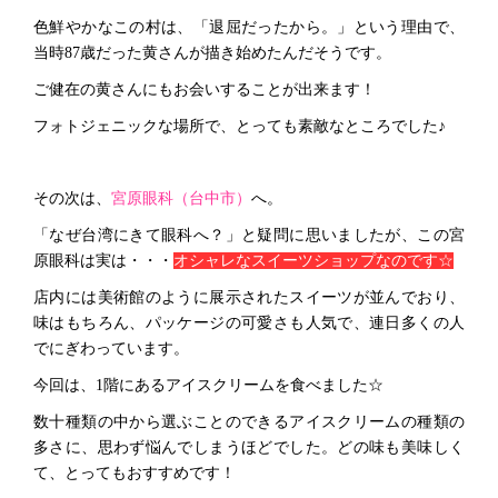
色鮮やかなこの村は、「退屈だったから。」という理由で、
当時87歳だった黄さんが描き始めたんだそうです。
ご健在の黄さんにもお会いすることが出来ます！
フォトジェニックな場所で、とっても素敵なところでした♪
その次は、
宮原眼科（台中市）
へ。
「なぜ台湾にきて眼科へ？」と疑問に思いましたが、この宮
原眼科は実は・・・
オシャレなスイーツショップなのです☆
店内には美術館のように展示されたスイーツが並んでおり、
味はもちろん、パッケージの可愛さも人気で、連日多くの人
でにぎわっています。
今回は、1階にあるアイスクリームを食べました☆
数十種類の中から選ぶことのできるアイスクリームの種類の
多さに、思わず悩んでしまうほどでした。どの味も美味しく
て、とってもおすすめです！