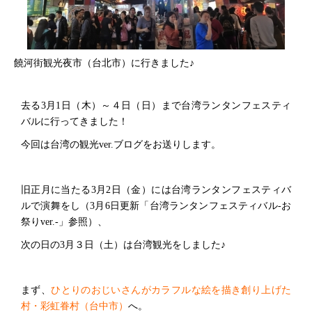
饒河街観光夜市（台北市）に行きました♪
去る3月1日（木）～４日（日）まで台湾ランタンフェスティ
バルに行ってきました！
今回は台湾の観光ver.ブログをお送りします。
旧正月に当たる3月2日（金）には台湾ランタンフェスティバ
ルで演舞をし（3月6日更新「台湾ランタンフェスティバル-お
祭りver.-」参照）、
次の日の3月３日（土）は台湾観光をしました♪
まず、
ひとりのおじいさんがカラフルな絵を描き創り上げた
村・彩虹眷村（台中市）
へ。