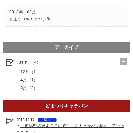
2018年
03月
どまつりキャラバン隊
アーカイブ
2018年（4）
12月（1）
4月（1）
3月（2）
どまつりキャラバン
2018.12.17
祭り
・
「市比野温泉よさこい祭り」にキャラバン隊として行っ
てきました！