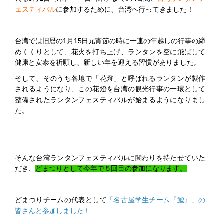
ェスティバル
に参加するために、台湾へ行ってきました！
台湾では旧暦の1月15日元宵節の時に一連の年越しの行事の締
めくくりとして、花火を打ち上げ、ランタンを空に飛ばして
健康と安泰を祈願し、新しい年を迎える習慣がありました。
そして、そのうち各地で「花燈」と呼ばれるランタンが製作
されるようになり、この花燈を台湾の観光行事の一環として
整備されたランタンフェスティバルが始まるようになりまし
た。
そんな台湾ランタンフェスティバルに関わりを持たせていた
だき、
どまつりとして今年で５回目の参加になります。
どまつりチームの代表として
「名古屋学生チーム『鯱』」の
皆さんと参加しました！