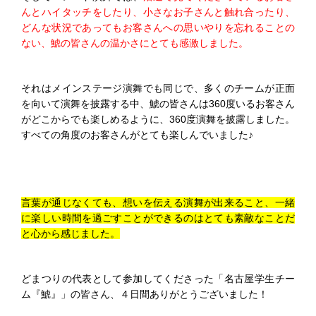
んとハイタッチをしたり、小さなお子さんと触れ合ったり、
どんな状況であってもお客さんへの思いやりを忘れることの
ない、鯱の皆さんの温かさにとても感激しました。
それはメインステージ演舞でも同じで、多くのチームが正面
を向いて演舞を披露する中、鯱の皆さんは360度いるお客さん
がどこからでも楽しめるように、360度演舞を披露しました。
すべての角度のお客さんがとても楽しんでいました♪
言葉が通じなくても、想いを伝える演舞が出来ること、一緒
に楽しい時間を過ごすことができるのはとても素敵なことだ
と心から感じました。
どまつりの代表として参加してくださった「名古屋学生チー
ム『鯱』」の皆さん、４日間ありがとうございました！