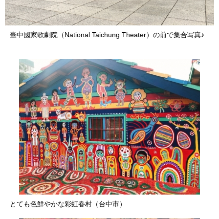
臺中國家歌劇院（National Taichung Theater）の前で集合写真♪
とても色鮮やかな彩虹眷村（台中市）