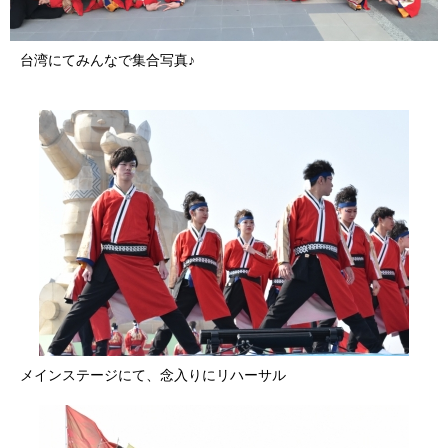
台湾にてみんなで集合写真♪
メインステージにて、念入りにリハーサル