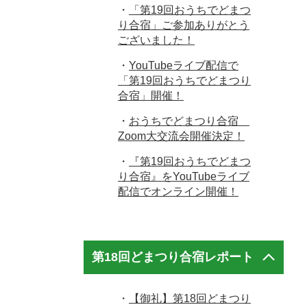
・
「第19回おうちでどまつ
り合宿」ご参加ありがとう
ございました！
・
YouTubeライブ配信で
「第19回おうちでどまつり
合宿」開催！
・
おうちでどまつり合宿
Zoom大交流会開催決定！
・
『第19回おうちでどまつ
り合宿』をYouTubeライブ
配信でオンライン開催！
第18回どまつり合宿レポート
・
【御礼】第18回どまつり