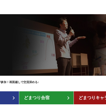
人が参加！画面越しで交流深める♪
どまつり合宿
どまつりキャ