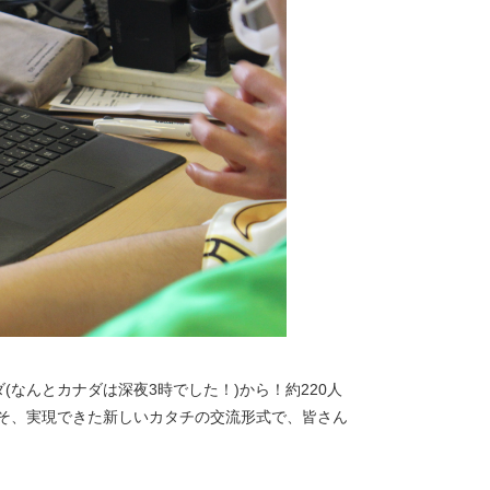
(なんとカナダは深夜3時でした！)から！約220人
そ、実現できた新しいカタチの交流形式で、皆さん