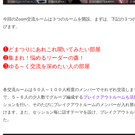
今回のZoom交流ルームは３つのルームを開設。まずは、下記の３つ
びます。
❶どまつりにあれこれ聞いてみたい部屋
❷集まれ！悩めるリーダーの森！
❸ゆる～く交流を深めたい人の部屋
各交流ルームは５０人～１００人程度のメンバーでそれぞれ交流しま
で、５～６人の少人数でグループ編成する
ブレイクアウトルームも活
ションを行い、そのたびにブレイクアウトルームのメンバーが入れ替
けます。また、セッション毎に話すテーマを設け、ブレイクアウトル
た。