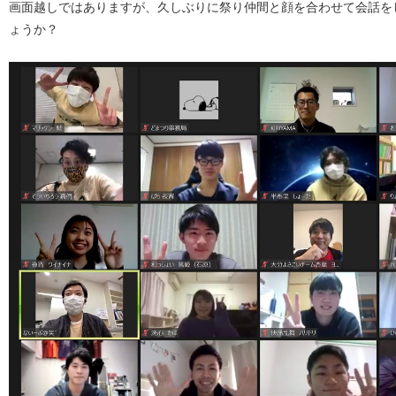
画面越しではありますが、久しぶりに祭り仲間と顔を合わせて会話を
ょうか？