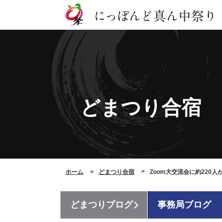
どまつり合宿
ホーム
どまつり合宿
Zoom大交流会に約220
どまつりブログ
事務局ブログ