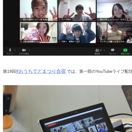
#おうちでどまつり合宿
第19回
では、第一部のYouTubeライブ