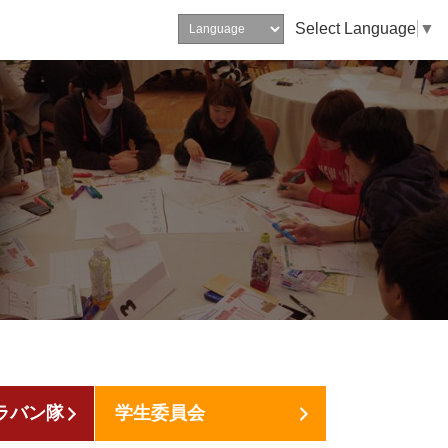
Select Language
▼
ラバン隊
学生委員会