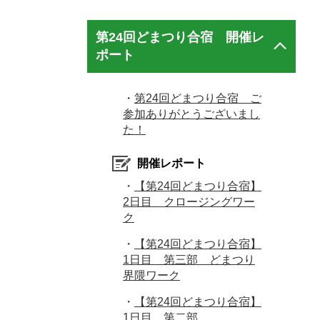
第24回どまつり合宿 開催レ
ポート
・
第24回どまつり合宿 ご
参加ありがとうございまし
た！
開催レポート
・
【第24回どまつり合宿】
2日目 クロージングワー
ク
・
【第24回どまつり合宿】
1日目 第三部 どまつり
界隈ワーク
・
【第24回どまつり合宿】
1日目 第二部