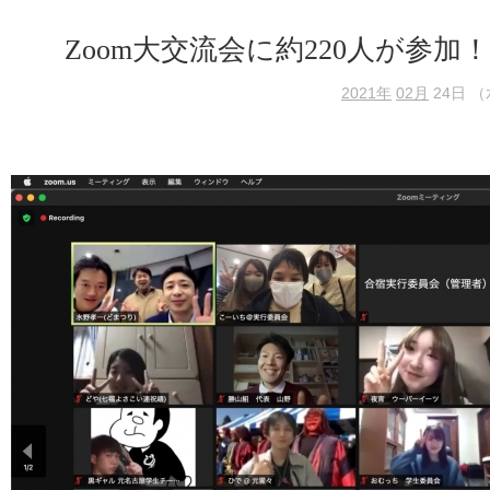
Zoom大交流会に約220人が参
2021年
02月
24日 