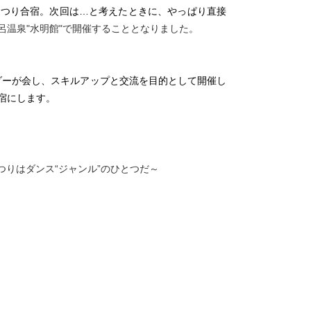
まつり合宿。次回は…と考えたときに、やっぱり直接
呂温泉"水明館"で開催することとなりました。
ダーが会し、スキルアップと交流を目的として開催し
宿にします。
つりはダンス“ジャンル”のひとつだ～