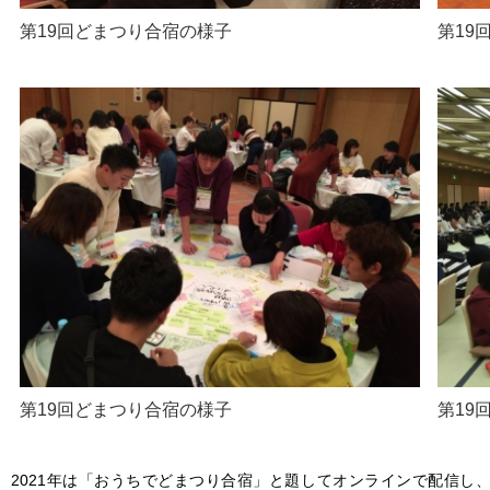
第19回どまつり合宿の様子
第19
第19回どまつり合宿の様子
第19
2021年は「おうちでどまつり合宿」と題してオンラインで配信し、