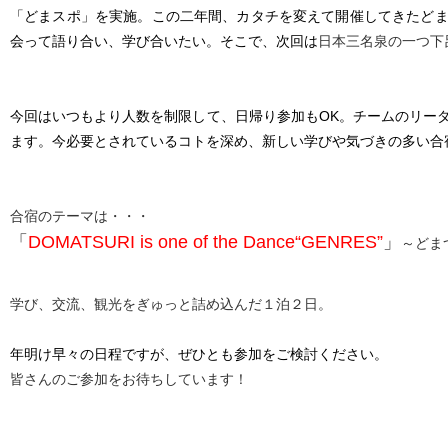
「どまスポ」を実施。この二年間、カタチを変えて開催してきたど
会って語り合い、学び合いたい。そこで、次回は
日本三名泉の一つ下
今回はいつもより人数を制限して、日帰り参加もOK。チームのリー
ます。今必要とされているコトを深め、新しい学びや気づきの多い合
合宿のテーマは・・・
「
DOMATSURI is one of the Dance“GENRES”
」
～どま
学び、交流、観光をぎゅっと詰め込んだ１泊２日。
年明け早々の日程ですが、ぜひとも参加をご検討ください。
皆さんのご参加をお待ちしています！