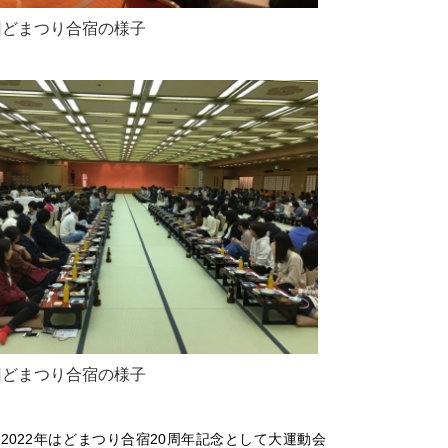
回どまつり合宿の様子
回どまつり合宿の様子
2022年はどまつり合宿20周年記念として大運動会