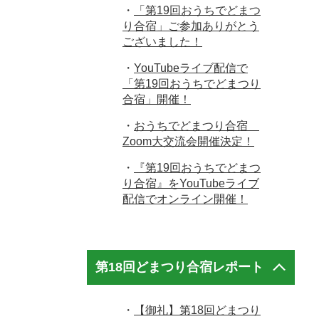
・
「第19回おうちでどまつ
り合宿」ご参加ありがとう
ございました！
・
YouTubeライブ配信で
「第19回おうちでどまつり
合宿」開催！
・
おうちでどまつり合宿
Zoom大交流会開催決定！
・
『第19回おうちでどまつ
り合宿』をYouTubeライブ
配信でオンライン開催！
第18回どまつり合宿レポート
・
【御礼】第18回どまつり