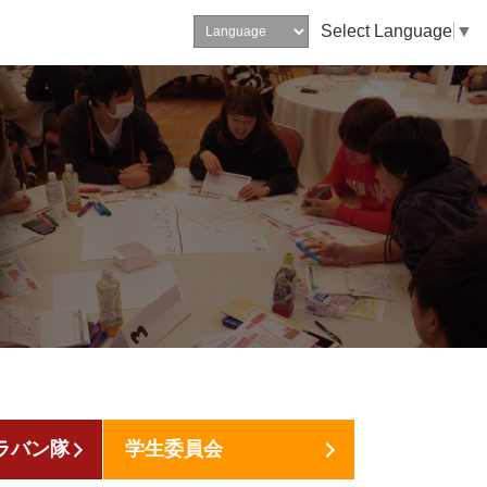
Select Language
▼
ラバン隊
学生委員会