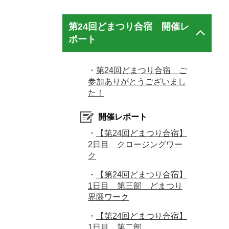
第24回どまつり合宿 開催レ
ポート
・
第24回どまつり合宿 ご
参加ありがとうございまし
た！
開催レポート
・
【第24回どまつり合宿】
2日目 クロージングワー
ク
・
【第24回どまつり合宿】
1日目 第三部 どまつり
界隈ワーク
・
【第24回どまつり合宿】
1日目 第二部