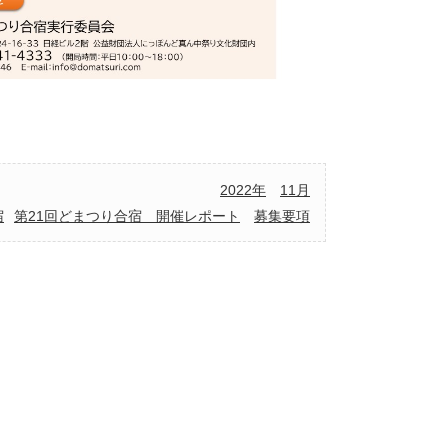
2022年
11月
宿
第21回どまつり合宿 開催レポート
募集要項