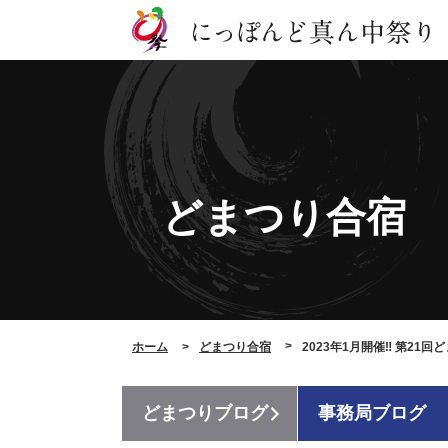
どまつり合宿
ホーム
どまつり合宿
2023年1月開催‼ 第21回
どまつりブログ
事務局ブログ