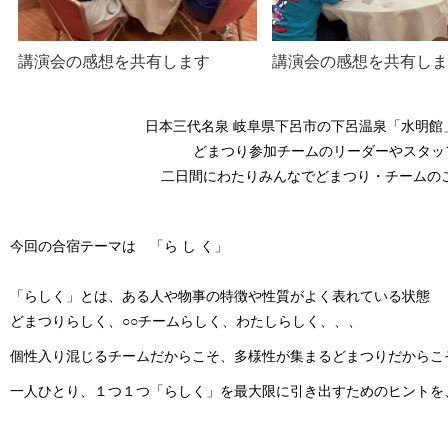
講演会の感想を共有します
講演会の感想を共有し
日本三代名泉 岐阜県下呂市の下呂温泉「水明館
どまつり参加チームのリーダーやスタッフ
二日間にわたりみんなでどまつり・チームの
今回の合宿テーマは 「ら し く」
「らしく」とは、ある人や物事の特徴や性質がよく表れている状態
どまつりらしく、○○チームらしく、わたしらしく、、、
個性入り混じるチームだからこそ、多様性が集まるどまつりだからこ
一人ひとり、１つ１つ「らしく」を最大限に引き出すためのヒントを