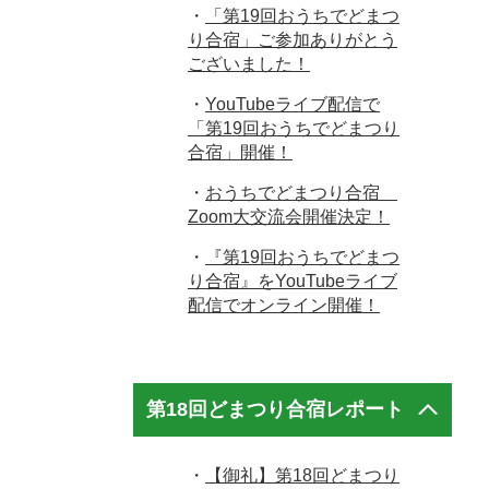
・
「第19回おうちでどまつ
り合宿」ご参加ありがとう
ございました！
・
YouTubeライブ配信で
「第19回おうちでどまつり
合宿」開催！
・
おうちでどまつり合宿
Zoom大交流会開催決定！
・
『第19回おうちでどまつ
り合宿』をYouTubeライブ
配信でオンライン開催！
第18回どまつり合宿レポート
・
【御礼】第18回どまつり