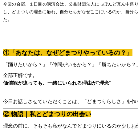
今回の合宿、１日目の講演会は、公益財団法人にっぽんど真ん中祭り
し、どまつりの理念に触れ、自分たちがなぜここにいるのか、自分
た。
①
「あなたは、なぜどまつりやっているの？」
「踊りたいから？」「仲間がいるから？」「勝ちたいから？
全部正解です。
価値観が違っても、一緒にいられる理由が“理念”
今日お話しさせていただくことは、「どまつりらしさ」を作る
②
物語｜私とどまつりの出会い
理念の前に、そもそも私がなんでどまつりにいるのか少しお