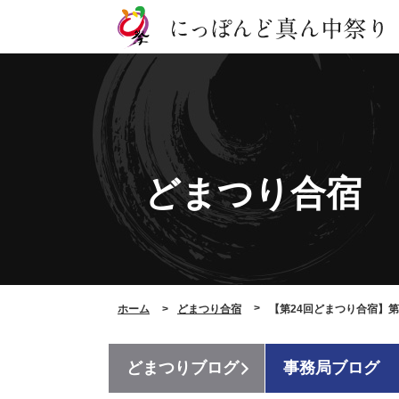
どまつり合宿
ホーム
どまつり合宿
【第24回どまつり合宿】
どまつりブログ
事務局ブログ