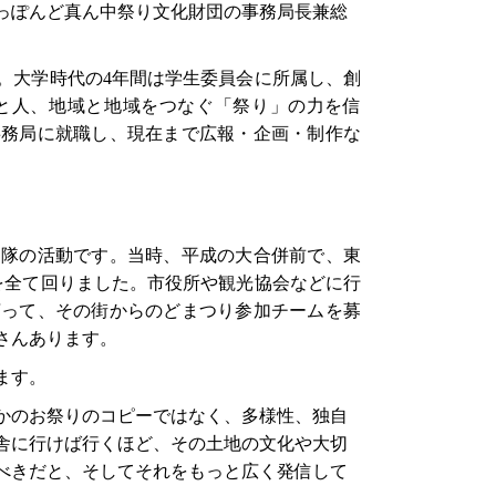
っぽんど真ん中祭り文化財団の事務局長兼総
。大学時代の4年間は学生委員会に所属し、創
と人、地域と地域をつなぐ「祭り」の力を信
事務局に就職し、現在まで広報・企画・制作な
ン隊の活動です。当時、平成の大合併前で、東
を全て回りました。市役所や観光協会などに行
言って、その街からのどまつり参加チームを募
さんあります。
ます。
かのお祭りのコピーではなく、多様性、独自
舎に行けば行くほど、その土地の文化や大切
べきだと、そしてそれをもっと広く発信して