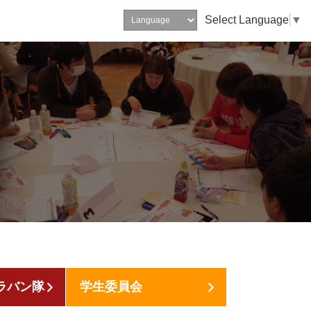
Select Language
▼
ラバン隊
学生委員会