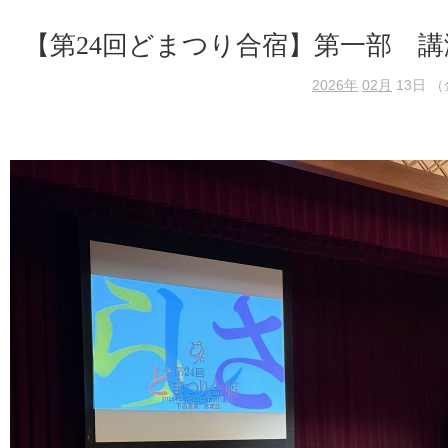
【第24回どまつり合宿】第一部 講
2026年
02月
13日 