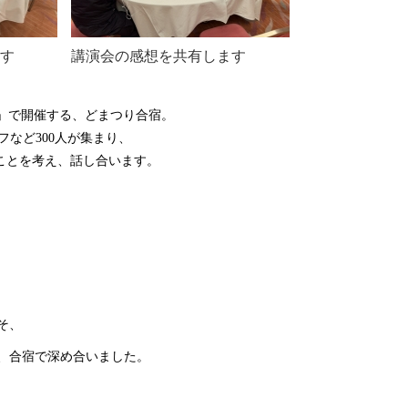
ます
講演会の感想を共有します
」で開催する、どまつり合宿。
など300人が集まり、
ことを考え、話し合います。
そ、
、合宿で深め合いました。