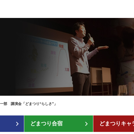
第一部 講演会「どまつり“らしさ”」
どまつり合宿
どまつりキャ