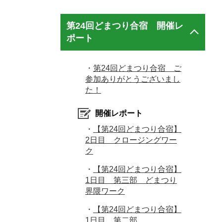
第24回どまつり合宿 開催レ
ポート
・
第24回どまつり合宿 ご
参加ありがとうございまし
た！
開催レポート
・
【第24回どまつり合宿】
2日目 クロージングワー
ク
・
【第24回どまつり合宿】
1日目 第三部 どまつり
界隈ワーク
・
【第24回どまつり合宿】
1日目 第二部