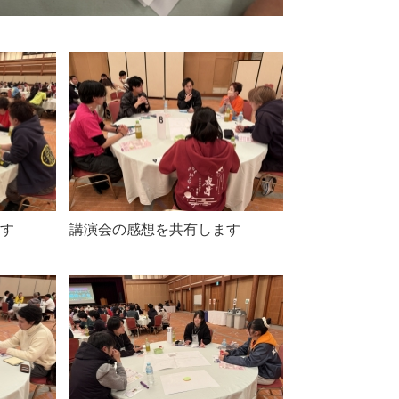
ます
講演会の感想を共有します