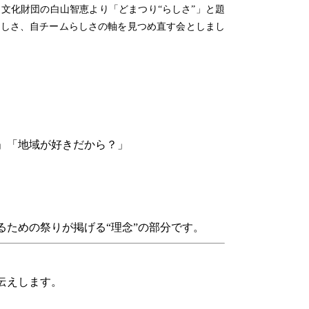
文化財団の白山智恵より「どまつり“らしさ”」と題
らしさ、自チームらしさの軸を見つめ直す会としまし
」「地域が好きだから？」
ための祭りが掲げる“理念”の部分です。
伝えします。