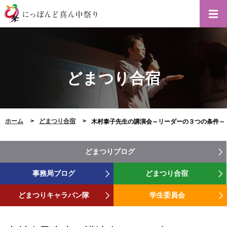
どまつり合宿
ホーム
どまつり合宿
木村泰子先生の講演会～リーダーの３つの条件～
どまつりブログ
事務局ブログ
どまつり合宿
どまつりキャラバン隊
学生委員会