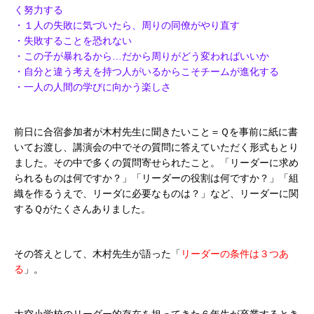
く努力する
・１人の失敗に気づいたら、周りの同僚がやり直す
・失敗することを恐れない
・この子が暴れるから…だから周りがどう変わればいいか
・自分と違う考えを持つ人がいるからこそチームが進化する
・一人の人間の学びに向かう楽しさ
前日に合宿参加者が木村先生に聞きたいこと＝Ｑを事前に紙に書
いてお渡し、講演会の中でその質問に答えていただく形式もとり
ました。その中で多くの質問寄せられたこと。「リーダーに求め
られるものは何ですか？」「リーダーの役割は何ですか？」「組
織を作るうえで、リーダに必要なものは？」など、リーダーに関
するＱがたくさんありました。
その答えとして、木村先生が語った「
リーダーの条件は３つあ
る
」。