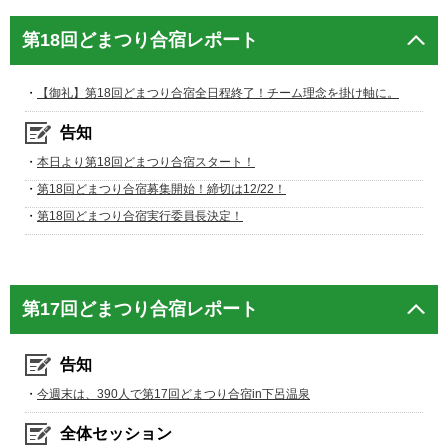
第18回どまつり合宿レポート
・
【御礼】第18回どまつり合宿全日程終了！チーム理念を掛け軸に。
告知
・
本日より第18回どまつり合宿スタート！
・
第18回どまつり合宿募集開始！締切は12/22！
・
第18回どまつり合宿実行委員長決定！
第17回どまつり合宿レポート
告知
・
今週末は、390人で第17回どまつり合宿in下呂温泉
全体セッション