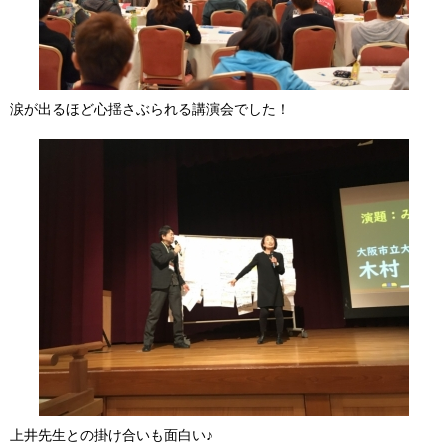
涙が出るほど心揺さぶられる講演会でした！
上井先生との掛け合いも面白い♪