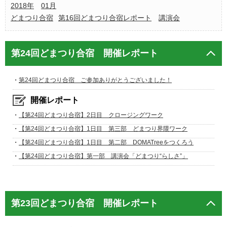
2018年
01月
どまつり合宿
第16回どまつり合宿レポート
講演会
第24回どまつり合宿 開催レポート
・
第24回どまつり合宿 ご参加ありがとうございました！
開催レポート
・
【第24回どまつり合宿】2日目 クロージングワーク
・
【第24回どまつり合宿】1日目 第三部 どまつり界隈ワーク
・
【第24回どまつり合宿】1日目 第二部 DOMATreeをつくろう
・
【第24回どまつり合宿】第一部 講演会「どまつり“らしさ”」
第23回どまつり合宿 開催レポート