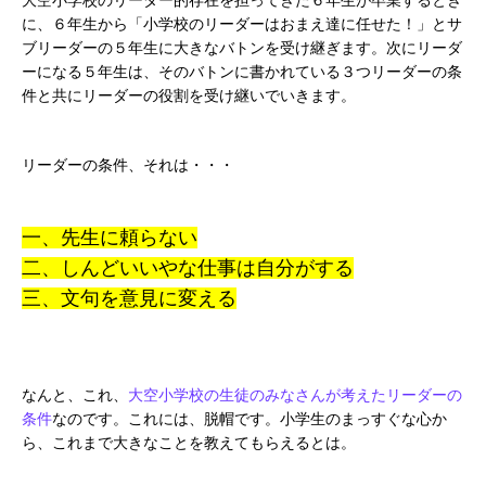
大空小学校のリーダー的存在を担ってきた６年生が卒業するとき
に、６年生から「小学校のリーダーはおまえ達に任せた！」とサ
ブリーダーの５年生に大きなバトンを受け継ぎます。次にリーダ
ーになる５年生は、そのバトンに書かれている３つリーダーの条
件と共にリーダーの役割を受け継いでいきます。
リーダーの条件、それは・・・
一、先生に頼らない
二、しんどいいやな仕事は自分がする
三、文句を意見に変える
なんと、これ、
大空小学校の生徒のみなさんが考えたリーダーの
条件
なのです。これには、脱帽です。小学生のまっすぐな心か
ら、これまで大きなことを教えてもらえるとは。