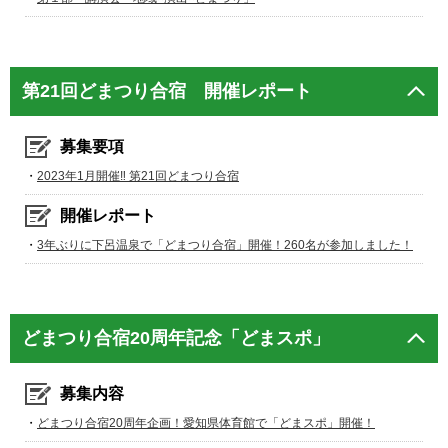
第21回どまつり合宿 開催レポート
募集要項
・
2023年1月開催‼ 第21回どまつり合宿
開催レポート
・
3年ぶりに下呂温泉で「どまつり合宿」開催！260名が参加しました！
どまつり合宿20周年記念「どまスポ」
募集内容
・
どまつり合宿20周年企画！愛知県体育館で「どまスポ」開催！