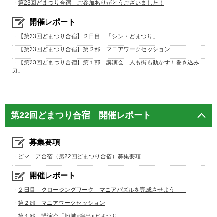
・
第23回どまつり合宿 ご参加ありがとうございました！
開催レポート
・
【第23回どまつり合宿】２日目 「シン・どまつり」
・
【第23回どまつり合宿】第２部 マニアワークセッション
・
【第23回どまつり合宿】第１部 講演会「人も街も動かす！巻き込み
力」
第22回どまつり合宿 開催レポート
募集要項
・
どマニア合宿（第22回どまつり合宿）募集要項
開催レポート
・
２日目 クロージングワーク「マニアパズルを完成させよう」
・
第２部 マニアワークセッション
・
第１部 講演会「地域×演出×どまつり」