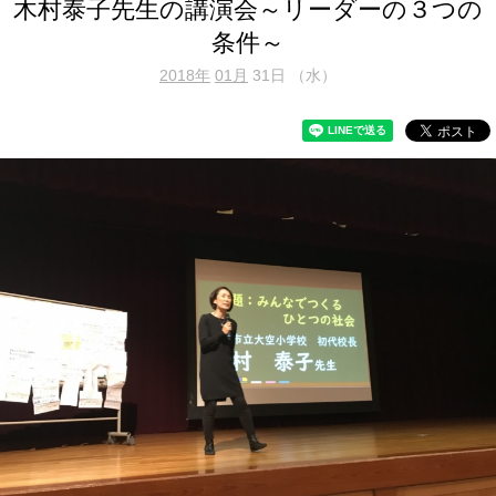
木村泰子先生の講演会～リーダーの３つの
条件～
2018年
01月
31日 （水）