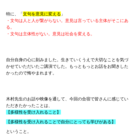
特に、「
文句を意見に変える
」
・文句は人と人が繋がらない。意見は言っている主体がそこにあ
る。
・文句は主体性がない。意見は社会を変える。
自分自身の心に刻みました。生きていくうえで大切なことを気づ
かせていただいたご講演でした。もっともっとお話をお聞きした
かったので悔やまれます。
木村先生のお話や映像を通して、今回の合宿で皆さんに感じてい
ただきたかったことは、
【多様性を受け入れること】
【多様性を受け入れることで自分にとっても学びがある】
ということ。