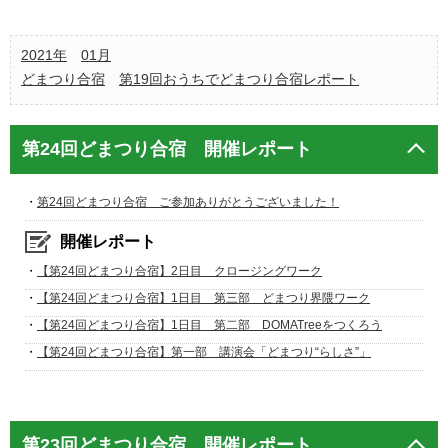
2021年
01月
どまつり合宿
第19回おうちでどまつり合宿レポート
第24回どまつり合宿 開催レポート
・
第24回どまつり合宿 ご参加ありがとうございました！
開催レポート
・
【第24回どまつり合宿】2日目 クロージングワーク
・
【第24回どまつり合宿】1日目 第三部 どまつり界隈ワーク
・
【第24回どまつり合宿】1日目 第二部 DOMATreeをつくろう
・
【第24回どまつり合宿】第一部 講演会「どまつり“らしさ”」
第23回どまつり合宿 開催レポート