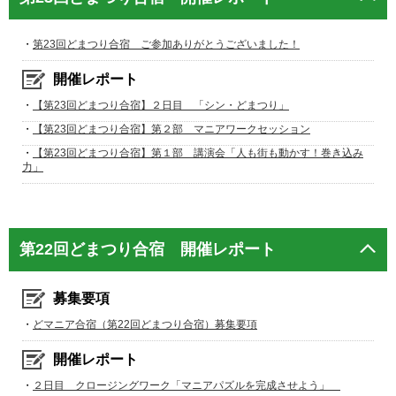
・
第23回どまつり合宿 ご参加ありがとうございました！
開催レポート
・
【第23回どまつり合宿】２日目 「シン・どまつり」
・
【第23回どまつり合宿】第２部 マニアワークセッション
・
【第23回どまつり合宿】第１部 講演会「人も街も動かす！巻き込み
力」
第22回どまつり合宿 開催レポート
募集要項
・
どマニア合宿（第22回どまつり合宿）募集要項
開催レポート
・
２日目 クロージングワーク「マニアパズルを完成させよう」