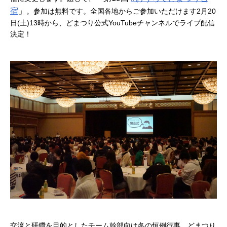
宿
」
。参加は無料です。全国各地からご参加いただけます2月20
日(土)13時から、どまつり公式YouTubeチャンネルでライブ配信
決定！
交流と研鑽を目的としたチーム幹部向け冬の恒例行事、どまつり