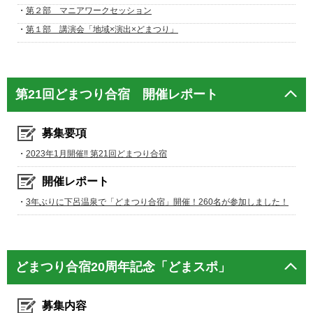
・
第２部 マニアワークセッション
・
第１部 講演会「地域×演出×どまつり」
第21回どまつり合宿 開催レポート
募集要項
・
2023年1月開催‼ 第21回どまつり合宿
開催レポート
・
3年ぶりに下呂温泉で「どまつり合宿」開催！260名が参加しました！
どまつり合宿20周年記念「どまスポ」
募集内容