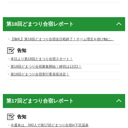
第18回どまつり合宿レポート
・
【御礼】第18回どまつり合宿全日程終了！チーム理念を掛け軸に。
告知
・
本日より第18回どまつり合宿スタート！
・
第18回どまつり合宿募集開始！締切は12/22！
・
第18回どまつり合宿実行委員長決定！
第17回どまつり合宿レポート
告知
・
今週末は、390人で第17回どまつり合宿in下呂温泉