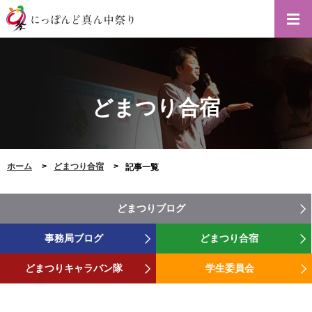
どまつり合宿
ホーム
どまつり合宿
記事一覧
どまつりブログ
事務局ブログ
どまつり合宿
どまつりキャラバン隊
学生委員会