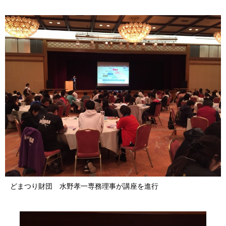
どまつり財団 水野孝一専務理事が講座を進行