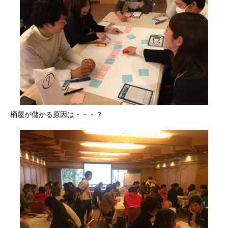
桶屋が儲かる原因は・・・？