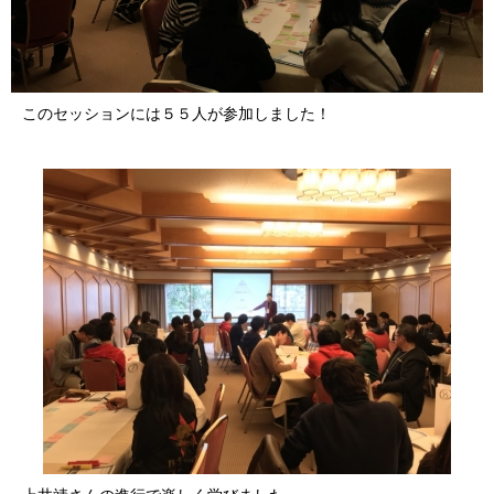
このセッションには５５人が参加しました！