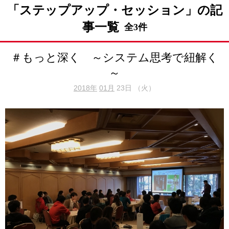
「ステップアップ・セッション」の記
事一覧
全3件
＃もっと深く ～システム思考で紐解く
～
2018年
01月
23日 （火）