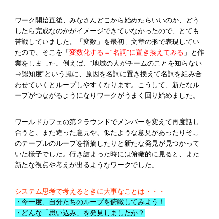
ワーク開始直後、みなさんどこから始めたらいいのか、どう
したら完成なのかがイメージできていなかったので、とても
苦戦していました。「変数」を最初、文章の形で表現してい
たので、そこを「
変数化する＝“名詞”に置き換えてみる
」と作
業をしました。例えば、“地域の人がチームのことを知らない
⇒認知度”という風に、原因を名詞に置き換えて名詞を組み合
わせていくとループしやすくなります。こうして、新たなル
ープがつながるようになりワークがうまく回り始めました。
ワールドカフェの第２ラウンドでメンバーを変えて再度話し
合うと、また違った意見や、似たような意見があったりそこ
のテーブルのループを指摘したりと新たな発見が見つかって
いた様子でした。行き詰まった時には俯瞰的に見ると、また
新たな視点や考えが出るようなワークでした。
システム思考で考えるときに大事なことは・・・
・今一度、自分たちのループを俯瞰してみよう！
・どんな「思い込み」を発見しましたか？