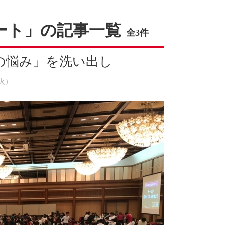
ート」の記事一覧
全3件
の悩み」を洗い出し
（火）