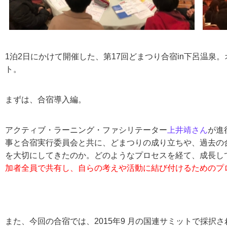
1泊2日にかけて開催した、第17回どまつり合宿in下呂温泉
ト。
まずは、合宿導入編。
アクティブ・ラーニング・ファシリテーター
上井靖さん
が進
事と合宿実行委員会と共に、どまつりの成り立ちや、過去の
を大切にしてきたのか。どのようなプロセスを経て、成長し
加者全員で共有し、自らの考えや活動に結び付けるためのプ
また、今回の合宿では、2015年9 月の国連サミットで採択さ