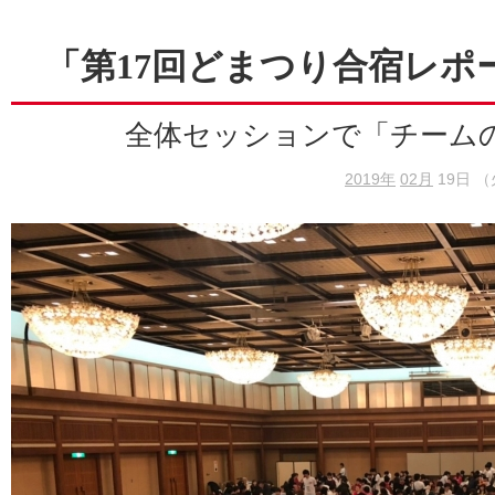
「第17回どまつり合宿レポ
全体セッションで「チーム
2019年
02月
19日 