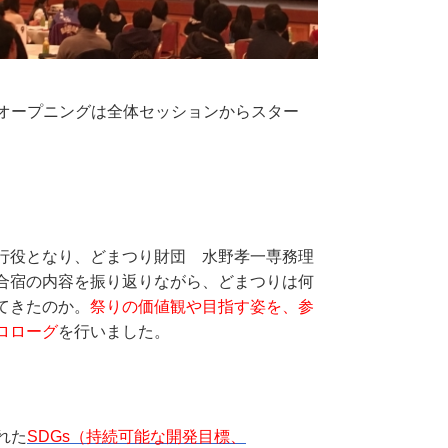
。オープニングは全体セッションからスター
行役となり、どまつり財団 水野孝一専務理
合宿の内容を振り返りながら、どまつりは何
てきたのか。
祭りの価値観や目指す姿を、参
ロローグ
を行いました。
れた
SDGs（持続可能な開発目標、