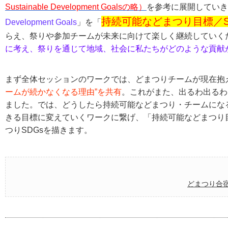
Sustainable Development Goalsの略）
を参考に展開していき
持続可能などまつり目標／Sustain
Development Goals
」を「
らえ、祭りや参加チームが未来に向けて楽しく継続していく
に考え、祭りを通じて地域、社会に私たちがどのような貢献
まず全体セッションのワークでは、どまつりチームが現在抱
ームが続かなくなる理由”を共有
。これがまた、出るわ出るわ
ました。では、どうしたら持続可能などまつり・チームにな
きる目標に変えていくワークに繋げ、「持続可能などまつり目標／Susta
つりSDGsを描きます。
どまつり合