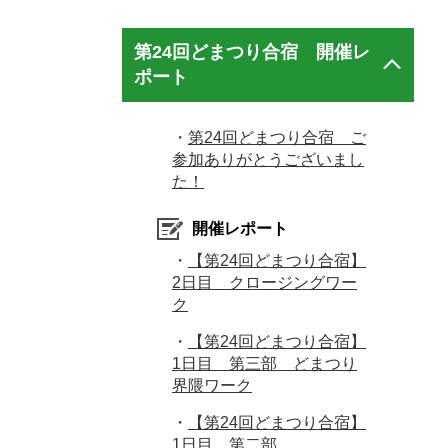
第24回どまつり合宿 開催レ
ポート
・
第24回どまつり合宿 ご
参加ありがとうございまし
た！
開催レポート
・
【第24回どまつり合宿】
2日目 クロージングワー
ク
・
【第24回どまつり合宿】
1日目 第三部 どまつり
界隈ワーク
・
【第24回どまつり合宿】
1日目 第二部