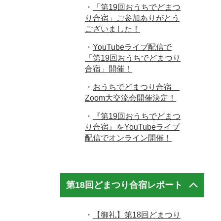
・
「第19回おうちでどまつ
り合宿」ご参加ありがとう
ございました！
・
YouTubeライブ配信で
「第19回おうちでどまつり
合宿」開催！
・
おうちでどまつり合宿
Zoom大交流会開催決定！
・
『第19回おうちでどまつ
り合宿』をYouTubeライブ
配信でオンライン開催！
第18回どまつり合宿レポート
・
【御礼】第18回どまつり