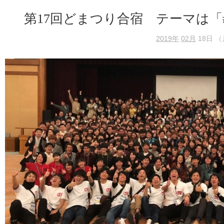
第17回どまつり合宿 テーマは「#ど
2019年
02月
18日 