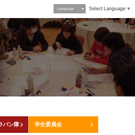
Select Language
▼
ラバン隊
学生委員会