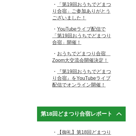
・
「第19回おうちでどまつ
り合宿」ご参加ありがとう
ございました！
・
YouTubeライブ配信で
「第19回おうちでどまつり
合宿」開催！
・
おうちでどまつり合宿
Zoom大交流会開催決定！
・
『第19回おうちでどまつ
り合宿』をYouTubeライブ
配信でオンライン開催！
第18回どまつり合宿レポート
・
【御礼】第18回どまつり