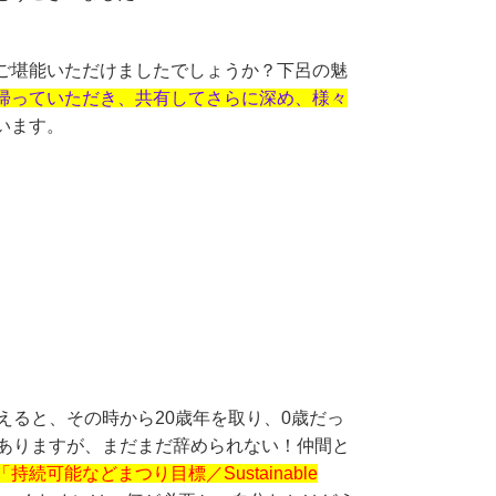
ご堪能いただけましたでしょうか？下呂の魅
帰っていただき、共有してさらに深め、様々
います。
。
えると、その時から20歳年を取り、0歳だっ
りありますが、まだまだ辞められない！仲間と
「持続可能などまつり目標／Sustainable