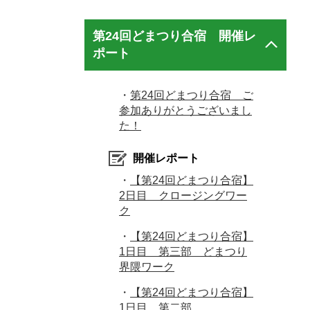
第24回どまつり合宿 開催レ
ポート
・
第24回どまつり合宿 ご
参加ありがとうございまし
た！
開催レポート
・
【第24回どまつり合宿】
2日目 クロージングワー
ク
・
【第24回どまつり合宿】
1日目 第三部 どまつり
界隈ワーク
・
【第24回どまつり合宿】
1日目 第二部