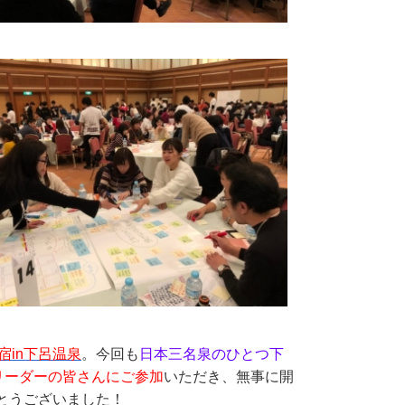
宿in下呂温泉
。今回も
日本三名泉のひとつ下
のリーダーの皆さんにご参加
いただき、無事に開
とうございました！