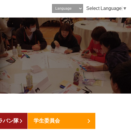
Select Language
▼
ラバン隊
学生委員会