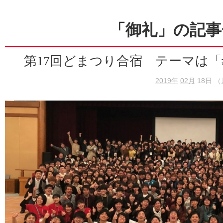
「御礼」の記事
第17回どまつり合宿 テーマは「#ど
2019年
02月
18日 