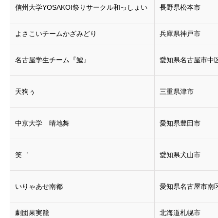
信州大学YOSAKOI祭りサークル和っしょい
長野県松本市
よさこいチームかざみどり
兵庫県神戸市
名古屋学生チーム『鯱』
愛知県名古屋市中
天狗ぅ
三重県津市
中京大学 晴地舞
愛知県豊田市
笑゛
愛知県犬山市
いりゃあせ南都
愛知県名古屋市南
劇団果実籠
北海道札幌市