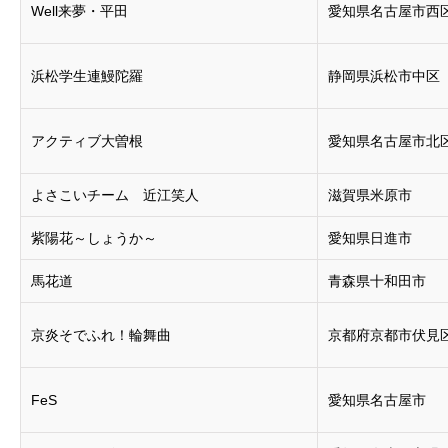
Well来夢・平田
愛知県名古屋市西
浜松学生連鰻陀羅
静岡県浜松市中区
アクティブ大曽根
愛知県名古屋市北
よさこいチーム 近江笑人
滋賀県米原市
紫陽花～しょうか～
愛知県日進市
馬花道
青森県十和田市
京炎そでふれ！輪舞曲
京都府京都市伏見
FeS
愛知県名古屋市