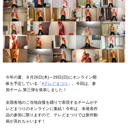
今年の夏、８月26日(木)～29日(日)にオンライン開
催を予定している「
#テレどまつり
」。今回は、参
加チーム 第三弾を発表しました！
全国各地のご当地自慢を踊りで表現するチームがテ
レどまつりのオンラインに集結！今年は、未発表作
品の参加に限りますので、テレどまつりでは新作動
画が見れちゃいます！