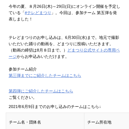
今年の夏、８月26日(木)～29日(日)にオンライン開催を予定し
ている「
#テレどまつり
」。今回は、参加チーム 第五弾を発
表しました！
テレどまつりのお申し込みは、6月30日(水)まで。地元で撮影
いただいた踊りの動画を、どまつりに投稿いただきます。
（動画の締切は8月８日まで。）
どまつり公式サイトの専用ペ
ージ
からお申込みいただけます。
参加チーム紹介
第三弾までにご紹介したチームはこちら
第四弾にご紹介したチームはこちら
ご覧ください。
2021年6月9日までのお申し込みのチームはこちら↓
チーム名・団体名
チーム所在地