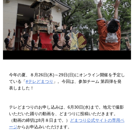
今年の夏、８月26日(木)～29日(日)にオンライン開催を予定し
ている「
#テレどまつり
」。今回は、参加チーム 第四弾を発
表しました！
テレどまつりのお申し込みは、6月30日(水)まで。地元で撮影
いただいた踊りの動画を、どまつりに投稿いただきます。
（動画の締切は8月８日まで。）
どまつり公式サイトの専用ペ
ージ
からお申込みいただけます。