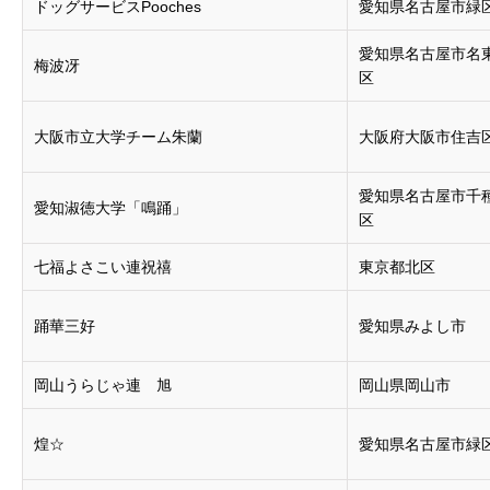
ドッグサービスPooches
愛知県名古屋市緑
愛知県名古屋市名
梅波冴
区
大阪市立大学チーム朱蘭
大阪府大阪市住吉
愛知県名古屋市千
愛知淑徳大学「鳴踊」
区
七福よさこい連祝禧
東京都北区
踊華三好
愛知県みよし市
岡山うらじゃ連 旭
岡山県岡山市
煌☆
愛知県名古屋市緑