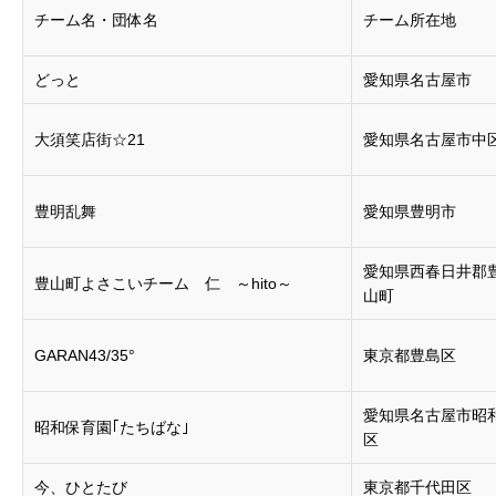
チーム名・団体名
チーム所在地
どっと
愛知県名古屋市
大須笑店街☆21
愛知県名古屋市中
豊明乱舞
愛知県豊明市
愛知県西春日井郡
豊山町よさこいチーム 仁 ～hito～
山町
GARAN43/35°
東京都豊島区
愛知県名古屋市昭
昭和保育園｢たちばな｣
区
今、ひとたび
東京都千代田区