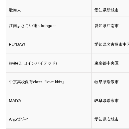
歌舞人
愛知県新城市
江南よさこい連～kohga～
愛知県江南市
FLYDAY!
愛知県名古屋市中
inviteD....(インバイテッド)
東京都中央区
中京高校保育class『love kids』
岐阜県瑞浪市
MAIYA
岐阜県瑞浪市
Anjo“北斗”
愛知県安城市