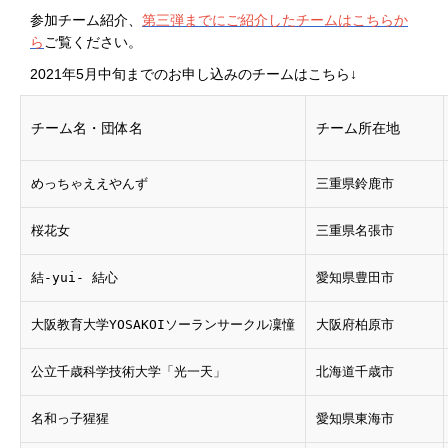
参加チーム紹介、
第三弾までにご紹介したチームはこちらか
ら
ご覧ください。
2021年5月中旬までのお申し込みのチームはこちら↓
チーム名・団体名
チーム所在地
めっちゃええやんず
三重県鈴鹿市
桜花女
三重県名張市
結-yui- 結心
愛知県豊田市
大阪教育大学YOSAKOIソーランサークル凜憧
大阪府柏原市
公立千歳科学技術大学「光一天」
北海道千歳市
名和っ子猩猩
愛知県東海市