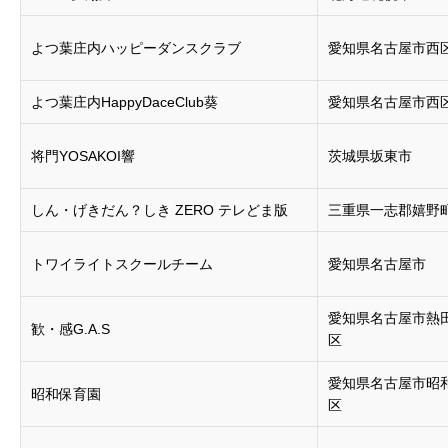
よつ葉庄内ハッピーダンスクラブ
愛知県名古屋市西
よつ葉庄内HappyDaceClub葵
愛知県名古屋市西
将門YOSAKOI響
茨城県坂東市
しん・げきだん？しき ZERO テレどま版
三重県一志郡嬉野
トワイライトスクールチーム
愛知県名古屋市
愛知県名古屋市熱
歓・感G.A.S
区
愛知県名古屋市昭
昭和保育園
区