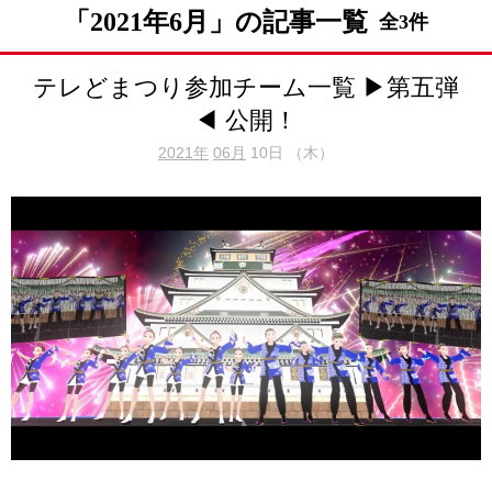
「2021年6月」の記事一覧
全3件
テレどまつり参加チーム一覧 ▶第五弾
◀ 公開！
2021年
06月
10日 （木）