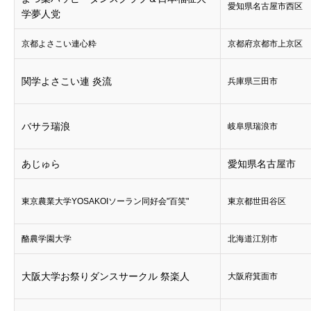
愛知県名古屋市西区
学夢人党
京都よさこい連心粋
京都府京都市上京区
関学よさこい連 炎流
兵庫県三田市
バサラ瑞浪
岐阜県瑞浪市
あじゅら
愛知県名古屋市
東京農業大学YOSAKOIソーラン同好会"百笑"
東京都世田谷区
酪農学園大学
北海道江別市
大阪大学お祭りダンスサークル 祭楽人
大阪府箕面市