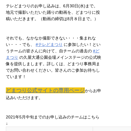
テレどまつりのお申し込みは、6月30日(水)まで。
地元で撮影いただいた踊りの動画を、どまつりに投
稿いただきます。（動画の締切は8月８日まで。）
それでも、なかなか撮影できない・・・集まれな
い・・・でも、
#テレどまつり
に参加したい！とい
うチームの皆さんに向けて、自チームの過去の
#ど
まつり
の久屋大通公園会場メインステージの公式映
像を提供しまします。詳しくは、どまつり事務局ま
でお問い合わせください。皆さんのご参加お待ちし
ています！
どまつり公式サイトの専用ページ
からお申
込みいただけます。
2021年5月中旬までのお申し込みのチームはこちら
↓