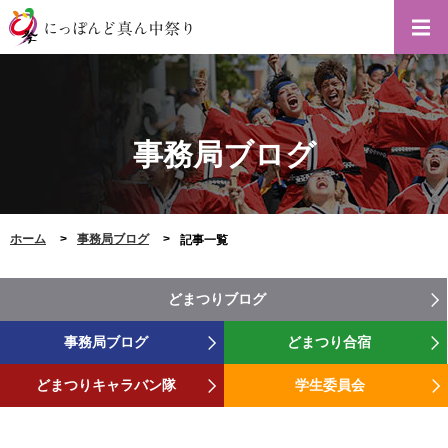
事務局ブログ
ホーム
事務局ブログ
記事一覧
どまつりブログ
事務局ブログ
どまつり合宿
どまつりキャラバン隊
学生委員会