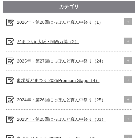
カテゴリ
2026年・第28回にっぽんど真ん中祭り（1）
どまつりin大阪・関西万博（2）
2025年・第27回にっぽんど真ん中祭り（24）
劇場版どまつり 2025Premium Stage（4）
2024年・第26回にっぽんど真ん中祭り（25）
2023年・第25回にっぽんど真ん中祭り（33）