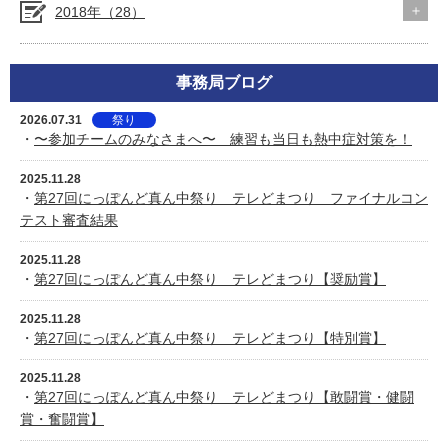
2018年（28）
事務局ブログ
2026.07.31
祭り
・
〜参加チームのみなさまへ〜 練習も当日も熱中症対策を！
2025.11.28
・
第27回にっぽんど真ん中祭り テレどまつり ファイナルコン
テスト審査結果
2025.11.28
・
第27回にっぽんど真ん中祭り テレどまつり【奨励賞】
2025.11.28
・
第27回にっぽんど真ん中祭り テレどまつり【特別賞】
2025.11.28
・
第27回にっぽんど真ん中祭り テレどまつり【敢闘賞・健闘
賞・奮闘賞】