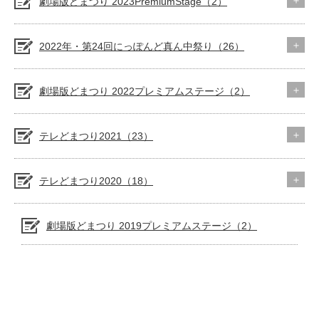
劇場版どまつり 2023PremiumStage（2）
2022年・第24回にっぽんど真ん中祭り（26）
劇場版どまつり 2022プレミアムステージ（2）
テレどまつり2021（23）
テレどまつり2020（18）
劇場版どまつり 2019プレミアムステージ（2）