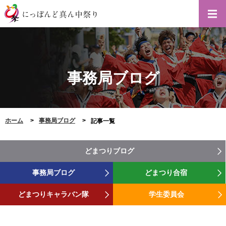
事務局ブログ
ホーム
事務局ブログ
記事一覧
どまつりブログ
事務局ブログ
どまつり合宿
どまつりキャラバン隊
学生委員会