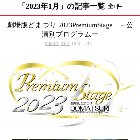
「2023年1月」の記事一覧
全1件
劇場版どまつり 2023PremiumStage －公
演別プログラムー
2023年
01月
19日 （木）