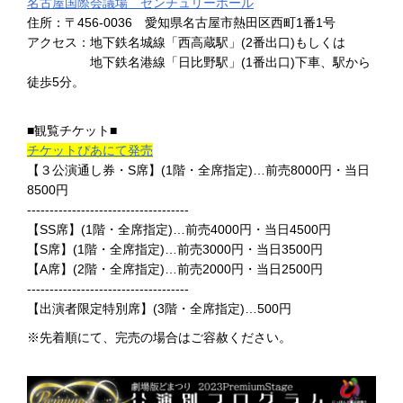
名古屋国際会議場 センチュリーホール
住所：〒456-0036 愛知県名古屋市熱田区西町1番1号
アクセス：地下鉄名城線「西高蔵駅」(2番出口)もしくは
地下鉄名港線「日比野駅」(1番出口)下車、駅から
徒歩5分。
■観覧チケット■
チケットぴあにて発売
【３公演通し券・S席】(1階・全席指定)…前売8000円・当日
8500円
------------------------------------
【SS席】(1階・全席指定)…前売4000円・当日4500円
【S席】(1階・全席指定)…前売3000円・当日3500円
【A席】(2階・全席指定)…前売2000円・当日2500円
------------------------------------
【出演者限定特別席】(3階・全席指定)…500円
※先着順にて、完売の場合はご容赦ください。