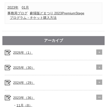
2023年
01月
事務局ブログ
劇場版どまつり 2023PremiumStage
プログラム・チケット購入方法
アーカイブ
2026年（1）
2025年（30）
2024年（29）
2023年（36）
11月（8）