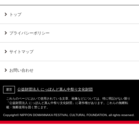
トップ
プライバシーポリシー
サイトマップ
お問い合わせ
公益財団法人 にっぽんど真ん中祭り文化財団
運営
これらのページにおいて使用されている文章、画像などについては、特に明記がない限り
「公益財団法人 にっぽんど真ん中祭り文化財団」に著作権があります。これらの無断転
載・無断使用を固く禁じます。
Copyright© NIPPON DOMANNAKA FESTIVAL CULTURAL FOUNDATION, all rights reserved.