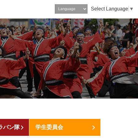
Select Language
▼
ラバン隊
学生委員会