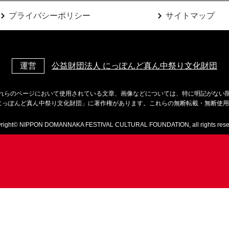
プライバシーポリシー
サイトマップ
運営
公益財団法人 にっぽんど真ん中祭り文化財団
れらのページにおいて使用されている文章、画像などについては、特に明記がない
にっぽんど真ん中祭り文化財団」に著作権があります。これらの無断転載・無断使
right© NIPPON DOMANNAKA FESTIVAL CULTURAL FOUNDATION, all rights rese