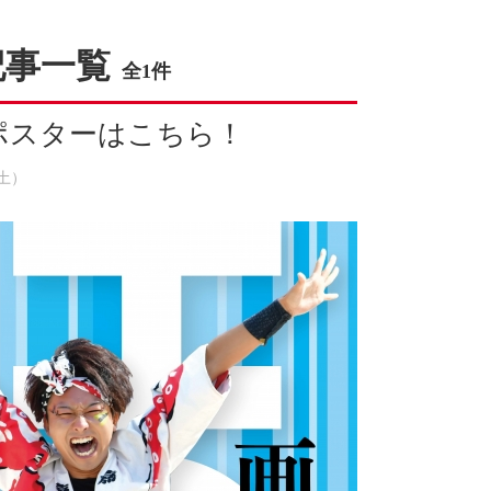
記事一覧
全1件
ポスターはこちら！
（土）