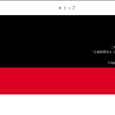
トップ
こ
「公益財団法人 
Copy