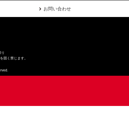
お問い合わせ
限り
用を固く禁じます。
rved.