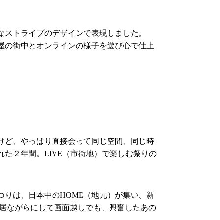
なストライプのデザインで表現しました。
屋の街中とオンラインの様子を遊び心で仕上
けど、やっぱり直接会って同じ空間、同じ時
た２年間。LIVE（市街地）で楽しむ祭りの
つりは、日本中の
HOME
（地元）が集い、新
居ながらにして画面越しでも、興奮したあの