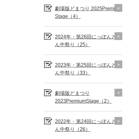
劇場版どまつり 2025Premium
Stage（4）
2024年・第26回にっぽんど真
ん中祭り（25）
2023年・第25回にっぽんど真
ん中祭り（33）
劇場版どまつり
2023PremiumStage（2）
2022年・第24回にっぽんど真
ん中祭り（26）