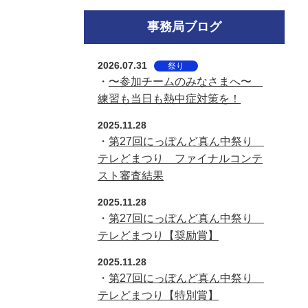
事務局ブログ
2026.07.31
祭り
・
〜参加チームのみなさまへ〜
練習も当日も熱中症対策を！
2025.11.28
・
第27回にっぽんど真ん中祭り
テレどまつり ファイナルコンテ
スト審査結果
2025.11.28
・
第27回にっぽんど真ん中祭り
テレどまつり【奨励賞】
2025.11.28
・
第27回にっぽんど真ん中祭り
テレどまつり【特別賞】