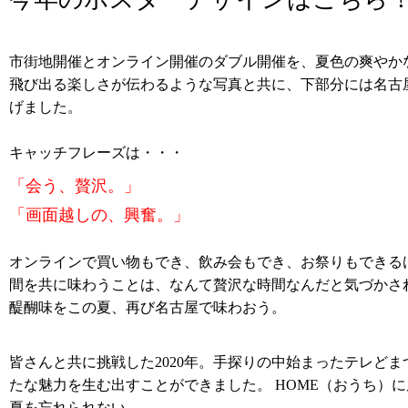
市街地開催とオンライン開催のダブル開催を、夏色の爽やか
飛び出る楽しさが伝わるような写真と共に、下部分には名古
げました。
キャッチフレーズは・・・
「会う、贅沢。」
「画面越しの、興奮。」
オンラインで買い物もでき、飲み会もでき、お祭りもできる
間を共に味わうことは、なんて贅沢な時間なんだと気づかされ
醍醐味をこの夏、再び名古屋で味わおう。
皆さんと共に挑戦した
2020
年。手探りの中始まったテレどま
たな魅力を生む出すことができました。
HOME
（おうち）に
夏を忘れられない。