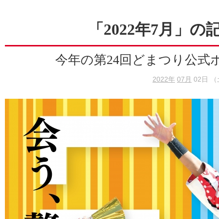
「2022年7月」の
今年の第24回どまつり公式
2022年
07月
02日 