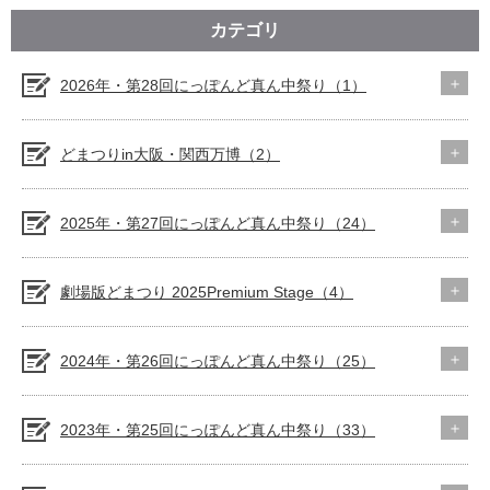
カテゴリ
2026年・第28回にっぽんど真ん中祭り（1）
どまつりin大阪・関西万博（2）
2025年・第27回にっぽんど真ん中祭り（24）
劇場版どまつり 2025Premium Stage（4）
2024年・第26回にっぽんど真ん中祭り（25）
2023年・第25回にっぽんど真ん中祭り（33）