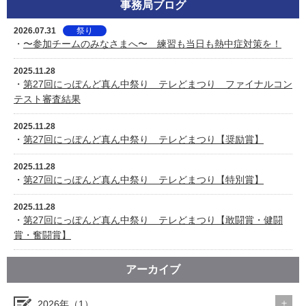
事務局ブログ
2026.07.31
祭り
・
〜参加チームのみなさまへ〜 練習も当日も熱中症対策を！
2025.11.28
・
第27回にっぽんど真ん中祭り テレどまつり ファイナルコン
テスト審査結果
2025.11.28
・
第27回にっぽんど真ん中祭り テレどまつり【奨励賞】
2025.11.28
・
第27回にっぽんど真ん中祭り テレどまつり【特別賞】
2025.11.28
・
第27回にっぽんど真ん中祭り テレどまつり【敢闘賞・健闘
賞・奮闘賞】
アーカイブ
2026年（1）