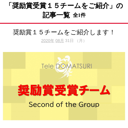
「奨励賞受賞１５チームをご紹介」の
記事一覧
全1件
奨励賞１５チームをご紹介します！
2020年
08月
31日 （月）