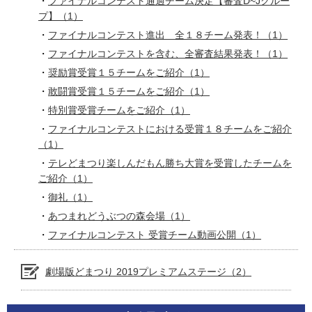
ファイナルコンテスト通過チーム決定【審査D~Jグルー
プ】（1）
ファイナルコンテスト進出 全１８チーム発表！（1）
ファイナルコンテストを含む、全審査結果発表！（1）
奨励賞受賞１５チームをご紹介（1）
敢闘賞受賞１５チームをご紹介（1）
特別賞受賞チームをご紹介（1）
ファイナルコンテストにおける受賞１８チームをご紹介
（1）
テレどまつり楽しんだもん勝ち大賞を受賞したチームを
ご紹介（1）
御礼（1）
あつまれどうぶつの森会場（1）
ファイナルコンテスト 受賞チーム動画公開（1）
劇場版どまつり 2019プレミアムステージ（2）