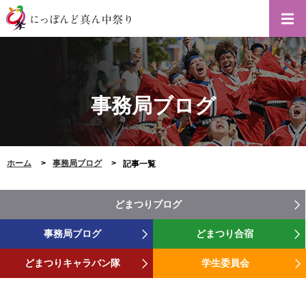
事務局ブログ
ホーム
事務局ブログ
記事一覧
どまつりブログ
事務局ブログ
どまつり合宿
どまつりキャラバン隊
学生委員会