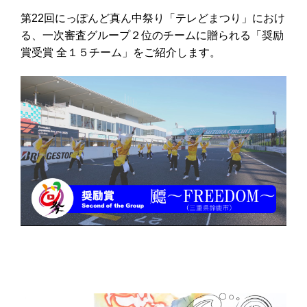
第22回にっぽんど真ん中祭り「テレどまつり」におけ
る、一次審査グループ２位のチームに贈られる「奨励
賞受賞 全１５チーム」をご紹介します。