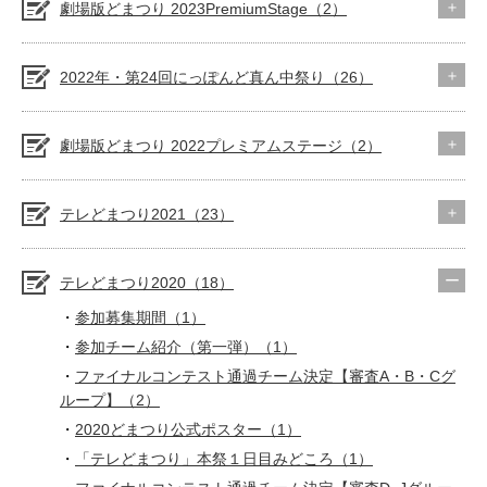
劇場版どまつり 2023PremiumStage（2）
2022年・第24回にっぽんど真ん中祭り（26）
劇場版どまつり 2022プレミアムステージ（2）
テレどまつり2021（23）
テレどまつり2020（18）
参加募集期間（1）
参加チーム紹介（第一弾）（1）
ファイナルコンテスト通過チーム決定【審査A・B・Cグ
ループ】（2）
2020どまつり公式ポスター（1）
「テレどまつり」本祭１日目みどころ（1）