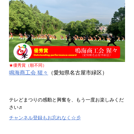
★優秀賞（順不同）
鳴海商工会 猩々
（愛知県名古屋市緑区）
テレどまつりの感動と興奮を、もう一度お楽しみくだ
さい♬
チャンネル登録もお忘れなく☆彡