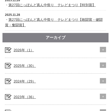
2025.11.28
・
第27回にっぽんど真ん中祭り テレどまつり【特別賞】
2025.11.28
・
第27回にっぽんど真ん中祭り テレどまつり【敢闘賞・健闘
賞・奮闘賞】
アーカイブ
2026年（1）
2025年（30）
2024年（29）
2023年（36）