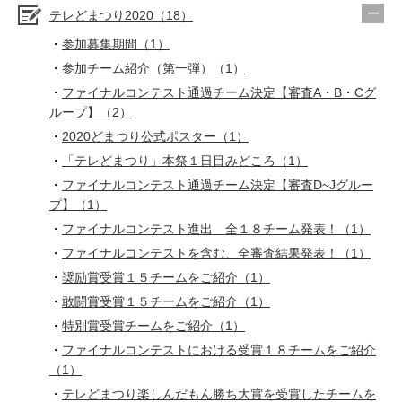
テレどまつり2020（18）
参加募集期間（1）
参加チーム紹介（第一弾）（1）
ファイナルコンテスト通過チーム決定【審査A・B・Cグ
ループ】（2）
2020どまつり公式ポスター（1）
「テレどまつり」本祭１日目みどころ（1）
ファイナルコンテスト通過チーム決定【審査D~Jグルー
プ】（1）
ファイナルコンテスト進出 全１８チーム発表！（1）
ファイナルコンテストを含む、全審査結果発表！（1）
奨励賞受賞１５チームをご紹介（1）
敢闘賞受賞１５チームをご紹介（1）
特別賞受賞チームをご紹介（1）
ファイナルコンテストにおける受賞１８チームをご紹介
（1）
テレどまつり楽しんだもん勝ち大賞を受賞したチームを