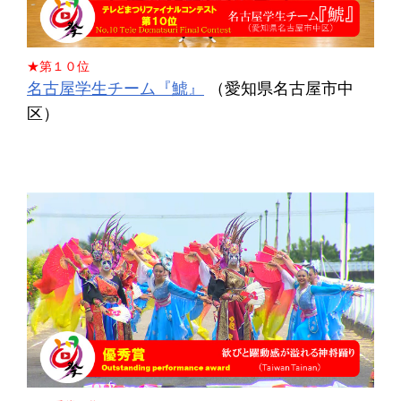
★第１０位
名古屋学生チーム『鯱』
（愛知県名古屋市中
区）