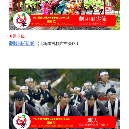
★第５位
劇団果実籠
（
）
北海道札幌市中央区