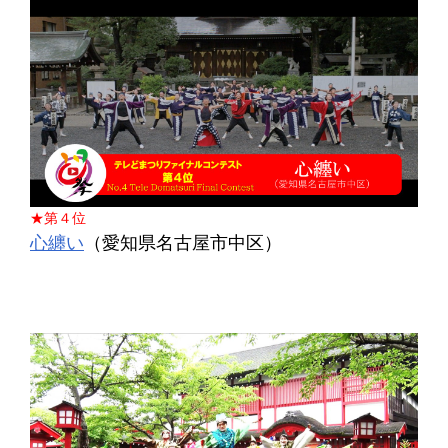
★第４位
心纏い
（愛知県名古屋市中区）