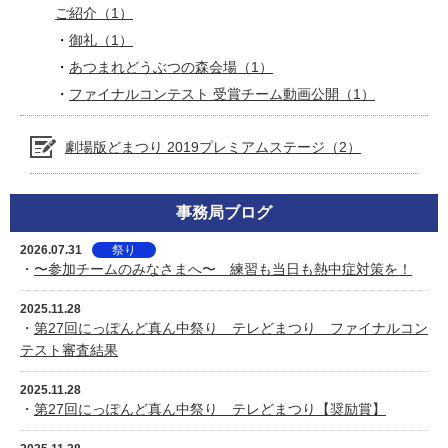
ご紹介（1）
御礼（1）
あつまれどうぶつの森会場（1）
ファイナルコンテスト 受賞チーム動画公開（1）
劇場版どまつり 2019プレミアムステージ（2）
事務局ブログ
2026.07.31
祭り
・
〜参加チームのみなさまへ〜 練習も当日も熱中症対策を！
2025.11.28
・
第27回にっぽんど真ん中祭り テレどまつり ファイナルコン
テスト審査結果
2025.11.28
・
第27回にっぽんど真ん中祭り テレどまつり【奨励賞】