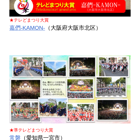
★テレどまつり大賞
嘉們-KAMON-
（大阪府大阪市北区）
★準テレどまつり大賞
常磐
（愛知県一宮市）