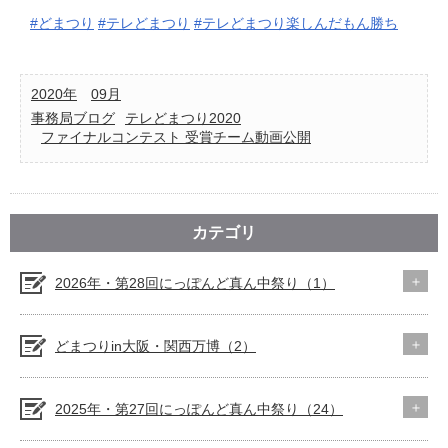
#どまつり
#テレどまつり
#テレどまつり楽しんだもん勝ち
2020年
09月
事務局ブログ
テレどまつり2020
ファイナルコンテスト 受賞チーム動画公開
カテゴリ
2026年・第28回にっぽんど真ん中祭り（1）
どまつりin大阪・関西万博（2）
2025年・第27回にっぽんど真ん中祭り（24）