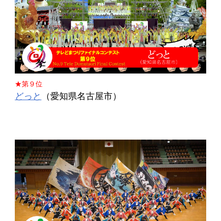
★第９位
どっと
（愛知県名古屋市）