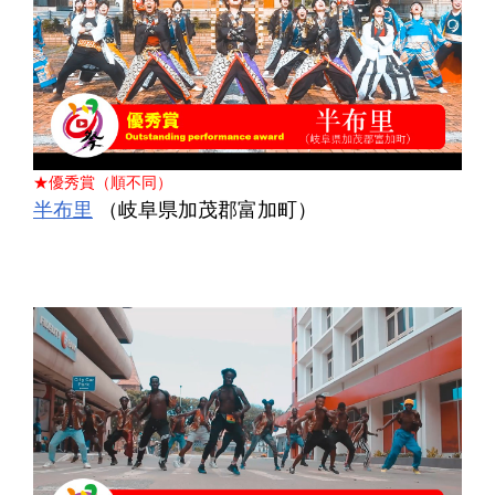
★優秀賞（順不同）
半布里
（岐阜県加茂郡富加町）