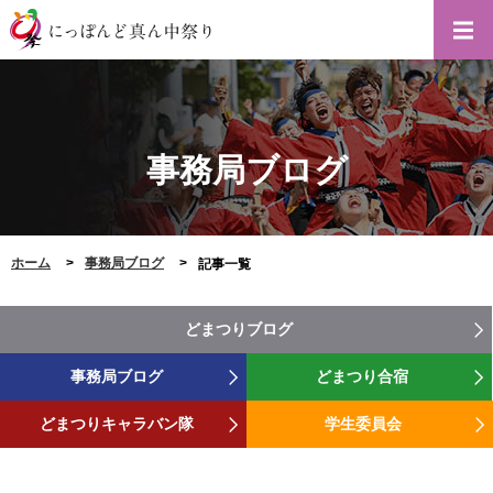
事務局ブログ
ホーム
事務局ブログ
記事一覧
どまつりブログ
事務局ブログ
どまつり合宿
どまつりキャラバン隊
学生委員会