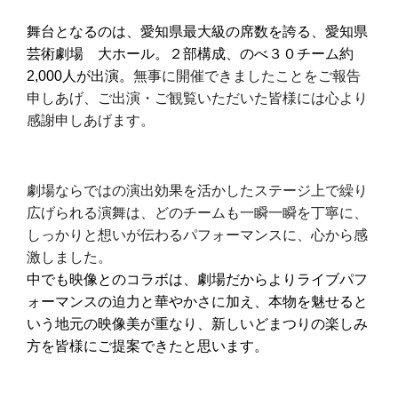
舞台となるのは、愛知県最大級の席数を誇る、愛知県
芸術劇場 大ホール。２部構成、のべ３０チーム約
2,000人が出演。
無事に開催できましたことをご報告
申しあげ、ご出演・ご観覧いただいた皆様には心より
感謝申しあげます。
劇場ならではの演出効果を活かしたステージ上で繰り
広げられる演舞は、どのチームも一瞬一瞬を丁寧に、
しっかりと想いが伝わるパフォーマンスに、心から感
激しました。
中でも映像とのコラボは、劇場だからよりライブパフ
ォーマンスの迫力と華やかさに加え、本物を魅せると
いう地元の映像美が重なり、新しいどまつりの楽しみ
方を皆様にご提案できたと思います。