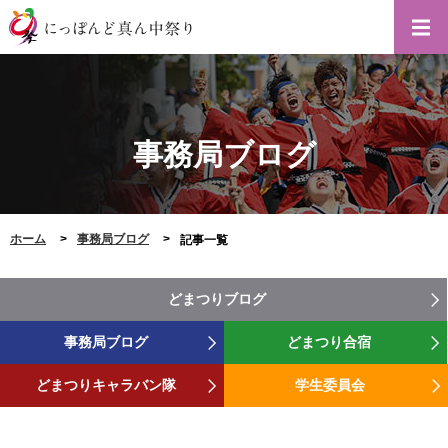
事務局ブログ
ホーム
事務局ブログ
記事一覧
どまつりブログ
事務局ブログ
どまつり合宿
どまつりキャラバン隊
学生委員会