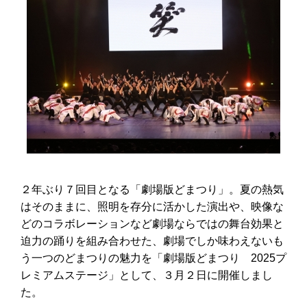
２年ぶり７回目となる「劇場版どまつり」。夏の熱気
はそのままに、照明を存分に活かした演出や、映像な
どのコラボレーションなど劇場ならではの舞台効果と
迫力の踊りを組み合わせた、劇場でしか味わえないも
う一つのどまつりの魅力を「劇場版どまつり 2025プ
レミアムステージ」として、３月２日に開催しまし
た。