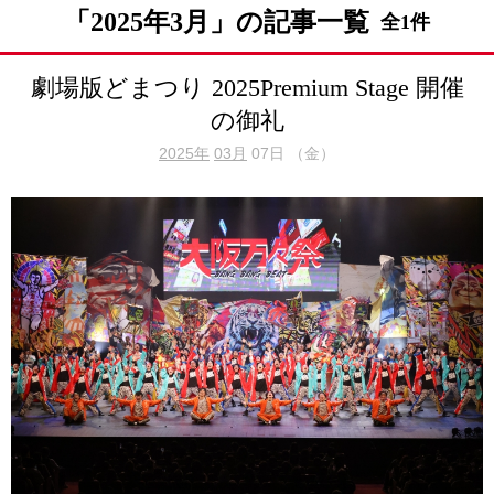
「2025年3月」の記事一覧
全1件
劇場版どまつり 2025Premium Stage 開催
の御礼
2025年
03月
07日 （金）