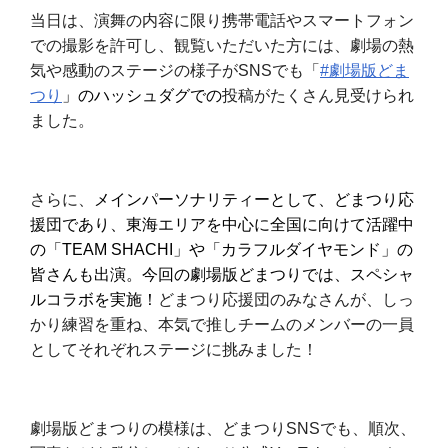
当日は、演舞の内容に限り携帯電話やスマートフォン
での撮影を許可し、観覧いただいた方には、劇場の熱
気や感動のステージの様子がSNSでも「
#劇場版どま
つり
」のハッシュダグでの
投稿がたくさん見受けられ
ました。
さらに、
メインパーソナリティーとして、どまつり応
援団であり、東海エリアを中心に全国に向けて活躍中
の「TEAM
SHACHI」や「カラフルダイヤモンド」の
皆さんも出演。今回の劇場版どまつりでは、スペシャ
ルコラボを実施！
どまつり応援団のみなさんが、しっ
かり練習を重ね、本気で推しチームのメンバーの一員
としてそれぞれステージに挑みました！
劇場版どまつりの模様は、どまつりSNSでも、順次、