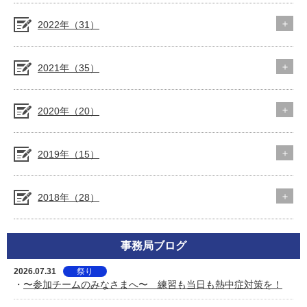
2022年（31）
2021年（35）
2020年（20）
2019年（15）
2018年（28）
事務局ブログ
2026.07.31
祭り
・
〜参加チームのみなさまへ〜 練習も当日も熱中症対策を！