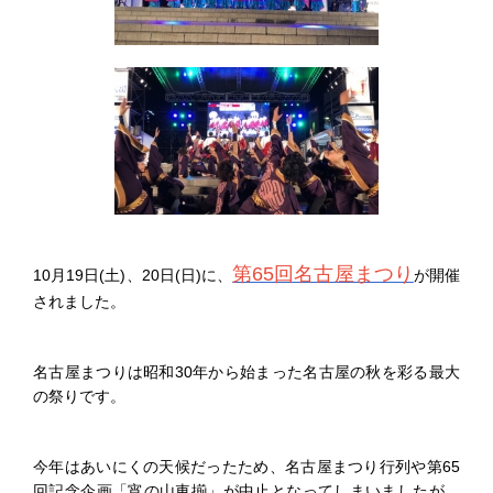
第65回名古屋まつり
10月19日(土)、20日(日)に、
が開催
されました。
名古屋まつりは昭和30年から始まった名古屋の秋を彩る最大
の祭りです。
今年はあいにくの天候だったため、名古屋まつり行列や第65
回記念企画「宵の山車揃」が中止となってしまいましたが、