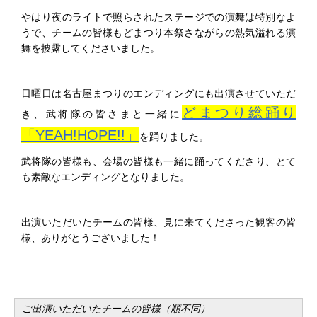
やはり夜のライトで照らされたステージでの演舞は特別なよ
うで、チームの皆様もどまつり本祭さながらの熱気溢れる演
舞を披露してくださいました。
日曜日は名古屋まつりのエンディングにも出演させていただ
どまつり総踊り
き、武将隊の皆さまと一緒に
「YEAH!HOPE!!」
を踊りました。
武将隊の皆様も、会場の皆様も一緒に踊ってくださり、とて
も素敵なエンディングとなりました。
出演いただいたチームの皆様、見に来てくださった観客の皆
様、ありがとうございました！
ご出演いただいたチームの皆様（順不同）