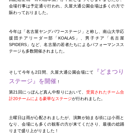
会場行事は予定通り行われ、久屋大通公園会場は多くの方で
賑わっておりました。
今年は「名古屋ヤングパワーステージ」と称し、南山大学応
援団チアリーダー部「KOALAS」、男子チア「名古屋
SPIDERS」など、名古屋の若者たちによるパフォーマンスス
テージも多数開催されました。
『どまつり
そして今年も2日間、久屋大通公園会場にて
ステージ』を開催
！
第21回にっぽんど真ん中祭りにおいて、
受賞されたチーム合
計20チームによる豪華なステージ
が行われました。
土曜日は雨が心配されましたが、演舞が始まる頃には小雨と
なり、会場にも多くの観客の方が来てくださり、最後の総踊
りまで盛り上がりました！