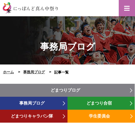
事務局ブログ
ホーム
事務局ブログ
記事一覧
どまつりブログ
事務局ブログ
どまつり合宿
どまつりキャラバン隊
学生委員会