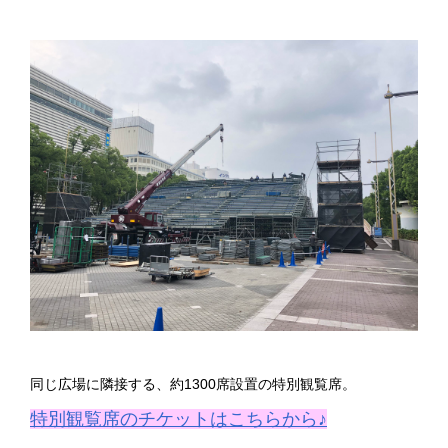
同じ広場に隣接する、約1300席設置の特別観覧席。
特別観覧席のチケットはこちらから♪