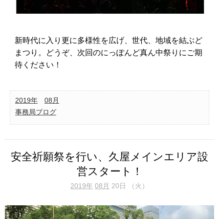
新時代に入り更に多様性を広げ、世代、地域を結ぶど
まつり。どうぞ、次回のにっぽんど真ん中祭りにご期
待ください！
2019年
08月
事務局ブログ
安全祈願祭を行い、久屋メインエリア設
営スタート！
2019年
08月
20日 （火）