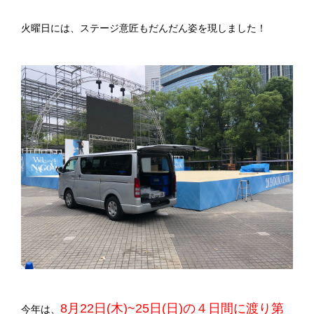
火曜日には、ステージ意匠もだんだん姿を現しました！
8月22日(木)~25日(日)の４日間に渡り第
今年は、