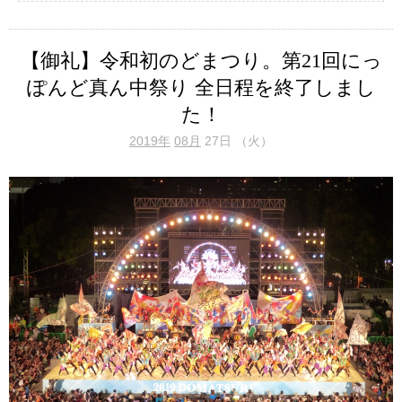
【御礼】令和初のどまつり。第21回にっ
ぽんど真ん中祭り 全日程を終了しまし
た！
2019年
08月
27日 （火）