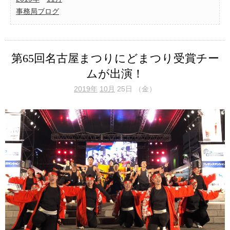
事務局ブログ
第65回名古屋まつりにどまつり受賞チー
ムが出演！
2019年
10月
25日 （金）