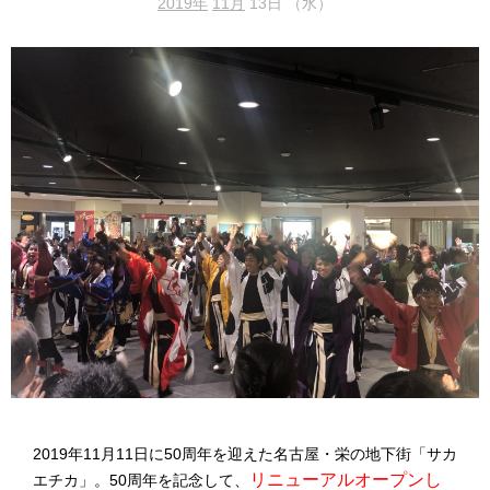
2019年
11月
13日 （水）
2019年11月11日に50周年を迎えた名古屋・栄の地下街「サカ
リニューアルオープンし
エチカ」。50周年を記念して、