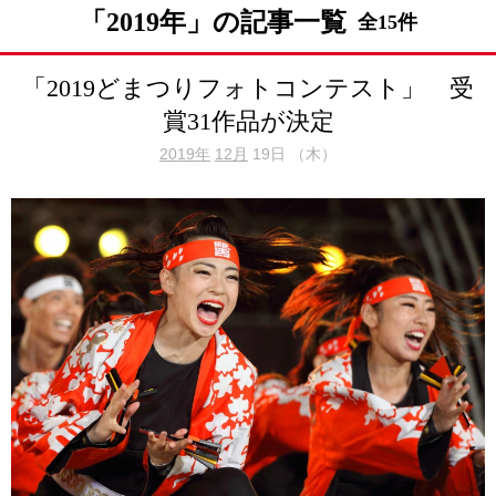
「2019年」の記事一覧
全15件
「2019どまつりフォトコンテスト」 受
賞31作品が決定
2019年
12月
19日 （木）