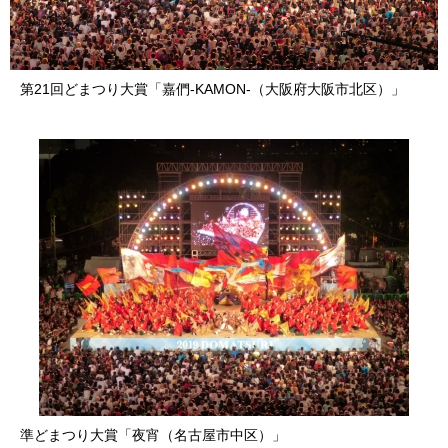
第21回どまつり大賞「嘉們-KAMON-（大阪府大阪市北区）」
準どまつり大賞「夜宵（名古屋市中区）」