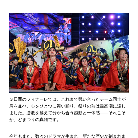
３日間のフィナーレでは、これまで競い合ったチーム同士が
肩を並べ、心をひとつに舞い踊り、祭りの熱は最高潮に達し
ました。勝敗を越えて分かち合う感動と一体感――それこそ
が、どまつりの真髄です。
今年もまた、数々のドラマが生まれ、新たな歴史が刻まれま