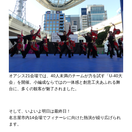
オアシス21会場では、40人未満のチームが力を試す「U-40大
会」を開催。小編成ならではの一体感と創意工夫あふれる舞
台に、多くの観客が魅了されました。
そして、いよいよ明日は最終日！
名古屋市内14会場でフィナーレに向けた熱演が繰り広げられ
ます。