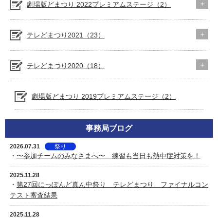
劇場版どまつり 2022プレミアムステージ（2）
テレどまつり2021（23）
テレどまつり2020（18）
劇場版どまつり 2019プレミアムステージ（2）
事務局ブログ
2026.07.31
祭り
・
〜参加チームのみなさまへ〜 練習も当日も熱中症対策を！
2025.11.28
・
第27回にっぽんど真ん中祭り テレどまつり ファイナルコン
テスト審査結果
2025.11.28