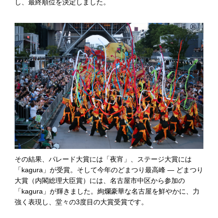
し、最終順位を決定しました。
その結果、パレード大賞には「夜宵」、ステージ大賞には
「kagura」が受賞。そして今年のどまつり最高峰 ― どまつり
大賞（内閣総理大臣賞）には、名古屋市中区から参加の
「kagura」が輝きました。絢爛豪華な名古屋を鮮やかに、力
強く表現し、堂々の3度目の大賞受賞です。