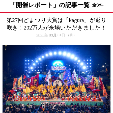
「開催レポート」の記事一覧
全3件
第27回どまつり大賞は「kagura」が返り
咲き！202万人が来場いただきました！
2025年
09月
01日 （月）