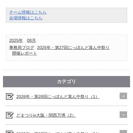
チーム情報はこちら
会場情報はこちら
2025年
08月
事務局ブログ
2025年・第27回にっぽんど真ん中祭り
開催レポート
カテゴリ
2026年・第28回にっぽんど真ん中祭り（1）
どまつりin大阪・関西万博（2）