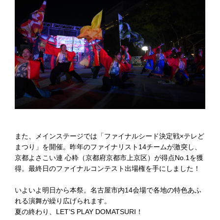
また、メインステージでは「ファイナルシード決定戦×テレど
まつり」を開催。昨年のファイナリスト14チームが激突し、
京都よさこい連 心粋（京都府京都市上京区）が得点No.1を獲
得。最終日のファイナルコンテスト出場権を手にしました！
いよいよ明日から本祭。名古屋市内14会場で各地の特色あふ
れる演舞が繰り広げられます。
夏の終わり、LET’S PLAY DOMATSURI！