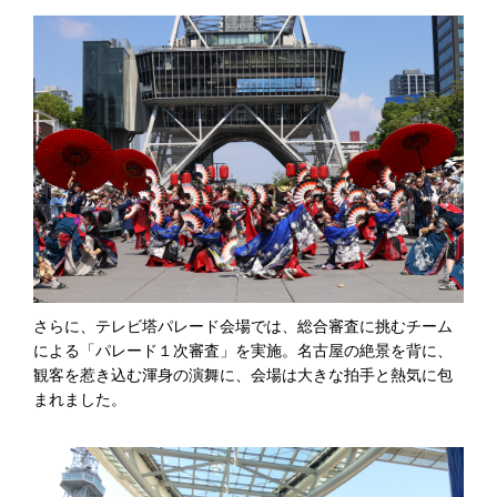
さらに、テレビ塔パレード会場では、総合審査に挑むチーム
による「パレード１次審査」を実施。名古屋の絶景を背に、
観客を惹き込む渾身の演舞に、会場は大きな拍手と熱気に包
まれました。