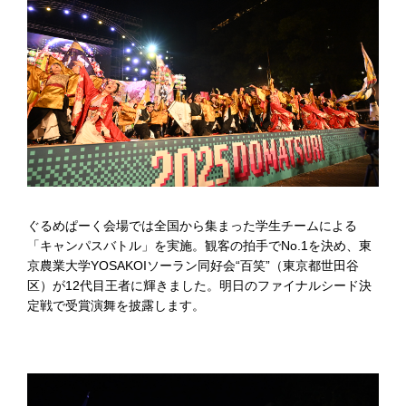
ぐるめぱーく会場では全国から集まった学生チームによる
「キャンパスバトル」を実施。観客の拍手でNo.1を決め、東
京農業大学YOSAKOIソーラン同好会“百笑”（東京都世田谷
区）が12代目王者に輝きました。明日のファイナルシード決
定戦で受賞演舞を披露します。