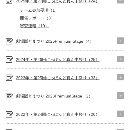
2025年・第27回にっぽんど真ん中祭り（24）
チーム参加要項（1）
開催レポート（3）
審査速報（19）
劇場版どまつり 2025Premium Stage（4）
2024年・第26回にっぽんど真ん中祭り（25）
2023年・第25回にっぽんど真ん中祭り（33）
劇場版どまつり 2023PremiumStage（2）
2022年・第24回にっぽんど真ん中祭り（26）