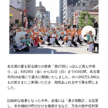
名古屋の夏を彩る踊りの祭典「第27回にっぽんど真ん中祭
り」は、8月29日（金）から31日（日）までの3日間、名古屋
市内14会場にて盛大に開催いたしました。のべ202万1,580人
もの皆さまにご来場いただき、熱気あふれる中で幕を閉じま
した。
記録的な猛暑となった今年。会場には「暑さ指数計」を設置
し、水分補給の呼びかけを徹底するなど、万全の熱中症対策