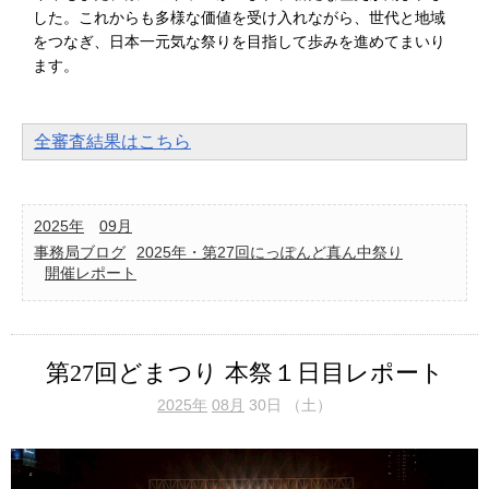
した。これからも多様な価値を受け入れながら、世代と地域
をつなぎ、日本一元気な祭りを目指して歩みを進めてまいり
ます。
全審査結果はこちら
2025年
09月
事務局ブログ
2025年・第27回にっぽんど真ん中祭り
開催レポート
第27回どまつり 本祭１日目レポート
2025年
08月
30日 （土）