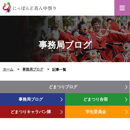
事務局ブログ
ホーム
事務局ブログ
記事一覧
どまつりブログ
事務局ブログ
どまつり合宿
どまつりキャラバン隊
学生委員会