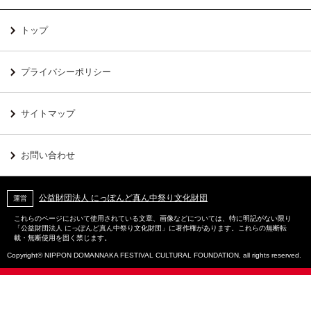
トップ
プライバシーポリシー
サイトマップ
お問い合わせ
公益財団法人 にっぽんど真ん中祭り文化財団
運営
これらのページにおいて使用されている文章、画像などについては、特に明記がない限り
「公益財団法人 にっぽんど真ん中祭り文化財団」に著作権があります。これらの無断転
載・無断使用を固く禁じます。
Copyright© NIPPON DOMANNAKA FESTIVAL CULTURAL FOUNDATION, all rights reserved.