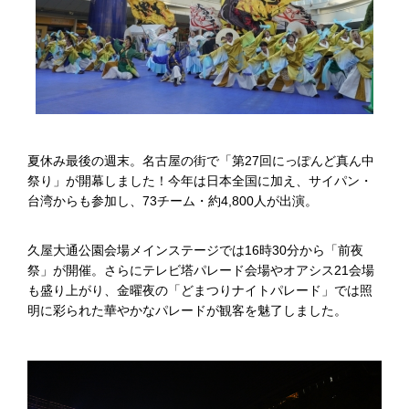
夏休み最後の週末。名古屋の街で「第27回にっぽんど真ん中
祭り」が開幕しました！今年は日本全国に加え、サイパン・
台湾からも参加し、73チーム・約4,800人が出演。
久屋大通公園会場メインステージでは16時30分から「前夜
祭」が開催。さらにテレビ塔パレード会場やオアシス21会場
も盛り上がり、金曜夜の「どまつりナイトパレード」では照
明に彩られた華やかなパレードが観客を魅了しました。