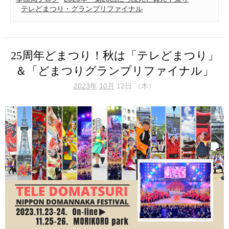
テレどまつり・グランプリファイナル
25周年どまつり！秋は「テレどまつり」
＆「どまつりグランプリファイナル」
2023年
10月
12日 （木）