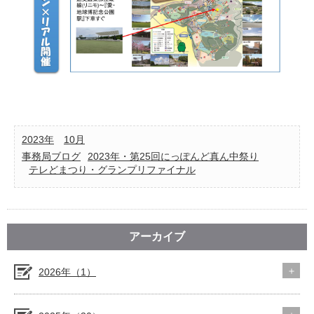
2023年
10月
事務局ブログ
2023年・第25回にっぽんど真ん中祭り
テレどまつり・グランプリファイナル
アーカイブ
2026年（1）