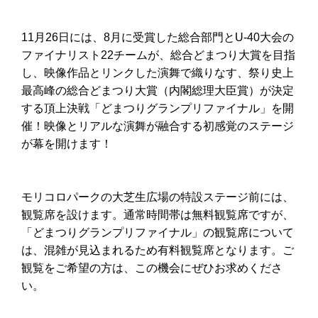
11月26日には、8月に受賞した総合部門とU-40大会の
ファイナリスト22チームが、総合どまつり大賞を目指
し、映像作品とリンクした演舞で織りなす、祭り史上
最高峰の総合どまつり大賞（内閣総理大臣賞）が決定
する頂上決戦「どまつりグランプリファイナル」を開
催！映像とリアルな演舞が融合する初感覚のステージ
が幕を開けます！
モリコロパークの大芝生広場の特設ステージ前には、
観覧席を設けます。通常時間帯は無料観覧席ですが、
「どまつりグランプリファイナル」の観覧席について
は、混雑が見込まれるため有料観覧席となります。ご
観覧をご希望の方は、この機会にぜひお求めくださ
い。