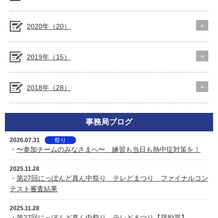
2020年（20）
2019年（15）
2018年（28）
事務局ブログ
2026.07.31
祭り
・
〜参加チームのみなさまへ〜 練習も当日も熱中症対策を！
2025.11.28
・
第27回にっぽんど真ん中祭り テレどまつり ファイナルコン
テスト審査結果
2025.11.28
・
第27回にっぽんど真ん中祭り テレどまつり【奨励賞】