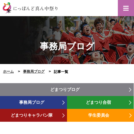
事務局ブログ
ホーム
事務局ブログ
記事一覧
どまつりブログ
事務局ブログ
どまつり合宿
どまつりキャラバン隊
学生委員会