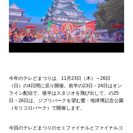
今年のテレどまつりは、11月23日（木）～26日
（日）の4日間に亘り開催。前半の23日・24日はオン
ライン配信で、後半はスタジオを飛び出して、の25
日・26日は、ジブリパークを望む愛・地球博記念公園
（モリコロパーク）で開催します。
今回のテレどまつりのセミファイナルとファイナルコ