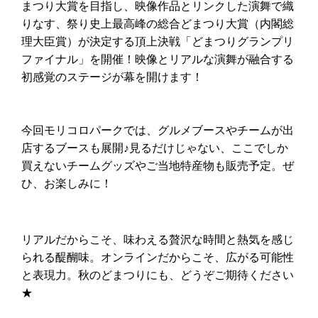
まつり大賞を目指し、映像作品とリンクした演舞で織
りなす、祭り史上最高峰の総合どまつり大賞（内閣総
理大臣賞）が決定する頂上決戦「どまつりグランプリ
ファイナル」を開催！映像とリアルな演舞が融合する
初感覚のステージが幕を開けます！
今回モリコロパークでは、グルメブースやチームが出
店するブースも展開♪見るだけじゃない、ここでしか
買えないチームグッズやご当地特産物も販売予定。ぜ
ひ、お楽しみに！
リアルだからこそ、味わえる贅沢な時間と熱気を感じ
られる醍醐味。オンラインだからこそ、広がる可能性
と表現力。
秋のどまつりにも、どうぞご期待ください
★