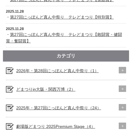
2025.11.28
・
第27回にっぽんど真ん中祭り テレどまつり【特別賞】
2025.11.28
・
第27回にっぽんど真ん中祭り テレどまつり【敢闘賞・健闘
賞・奮闘賞】
カテゴリ
2026年・第28回にっぽんど真ん中祭り（1）
どまつりin大阪・関西万博（2）
2025年・第27回にっぽんど真ん中祭り（24）
劇場版どまつり 2025Premium Stage（4）