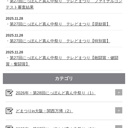
・
第27回にっぽんど真ん中祭り テレどまつり ファイナルコン
テスト審査結果
2025.11.28
・
第27回にっぽんど真ん中祭り テレどまつり【奨励賞】
2025.11.28
・
第27回にっぽんど真ん中祭り テレどまつり【特別賞】
2025.11.28
・
第27回にっぽんど真ん中祭り テレどまつり【敢闘賞・健闘
賞・奮闘賞】
カテゴリ
2026年・第28回にっぽんど真ん中祭り（1）
どまつりin大阪・関西万博（2）