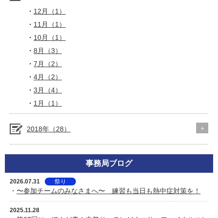
12月（1）
11月（1）
10月（1）
8月（3）
7月（2）
4月（2）
3月（4）
1月（1）
2018年（28）
事務局ブログ
2026.07.31
祭り
・
〜参加チームのみなさまへ〜 練習も当日も熱中症対策を！
2025.11.28