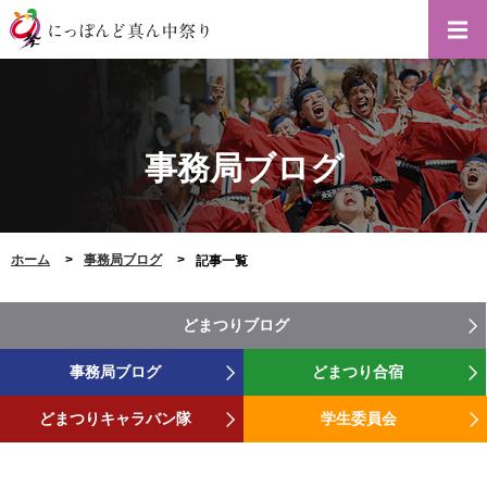
事務局ブログ
ホーム
事務局ブログ
記事一覧
どまつりブログ
事務局ブログ
どまつり合宿
どまつりキャラバン隊
学生委員会