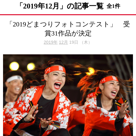
「2019年12月」の記事一覧
全1件
「2019どまつりフォトコンテスト」 受
賞31作品が決定
2019年
12月
19日 （木）