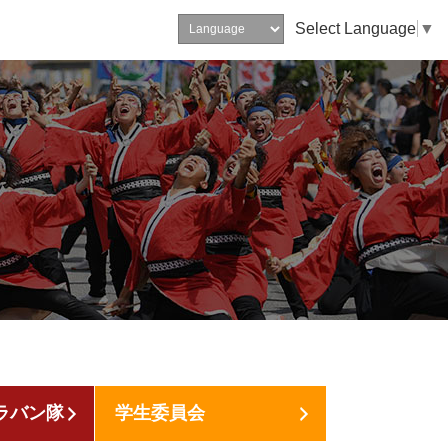
Select Language
▼
ラバン隊
学生委員会