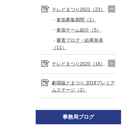
テレどまつり2021（23）
参加募集期間（1）
参加チーム紹介（5）
審査ブログ・結果発表
（11）
テレどまつり2020（18）
劇場版どまつり 2019プレミア
ムステージ（2）
事務局ブログ