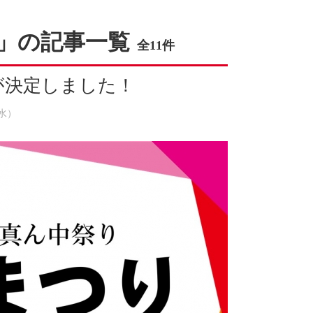
」の記事一覧
全11件
が決定しました！
（水）