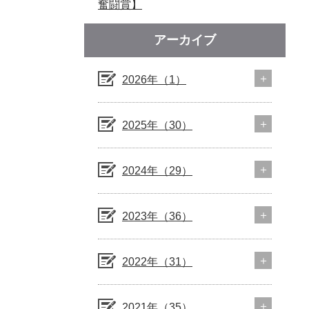
奮闘賞】
アーカイブ
2026年（1）
2025年（30）
2024年（29）
2023年（36）
2022年（31）
2021年（35）