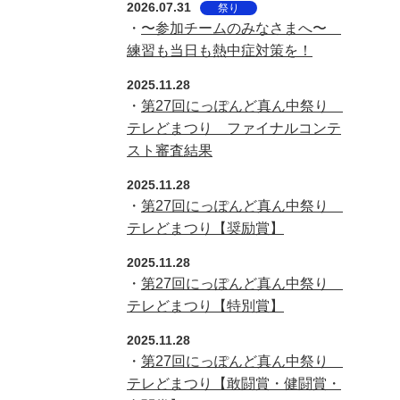
2026.07.31
祭り
・
〜参加チームのみなさまへ〜
練習も当日も熱中症対策を！
2025.11.28
・
第27回にっぽんど真ん中祭り
テレどまつり ファイナルコンテ
スト審査結果
2025.11.28
・
第27回にっぽんど真ん中祭り
テレどまつり【奨励賞】
2025.11.28
・
第27回にっぽんど真ん中祭り
テレどまつり【特別賞】
2025.11.28
・
第27回にっぽんど真ん中祭り
テレどまつり【敢闘賞・健闘賞・