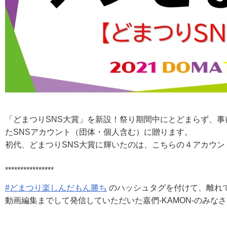
「どまつりSNS大賞」を新設！祭り期間中にとどまらず、
たSNSアカウント（団体・個人含む）に贈ります。
初代、どまつりSNS大賞に輝いたのは、こちらの４アカウ
****************
#どまつり楽しんだもん勝ち
のハッシュタグを付けて、離れて
動画編集までして発信していただいた嘉們-KAMON-のみな