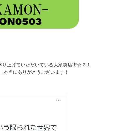
で盛り上げていただいている大須笑店街☆２１
も、本当にありがとうございます！