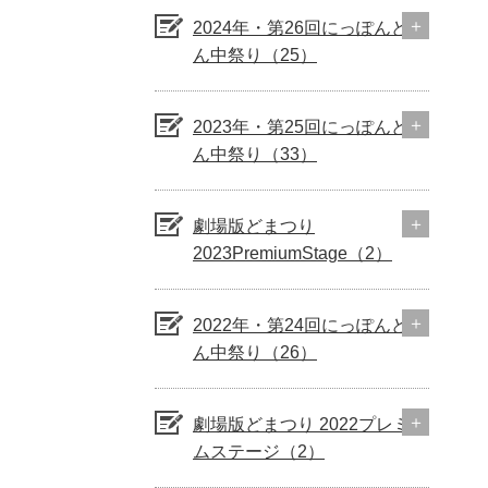
2024年・第26回にっぽんど真
ん中祭り（25）
2023年・第25回にっぽんど真
ん中祭り（33）
劇場版どまつり
2023PremiumStage（2）
2022年・第24回にっぽんど真
ん中祭り（26）
劇場版どまつり 2022プレミア
ムステージ（2）