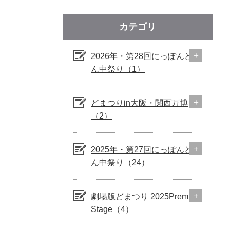
カテゴリ
2026年・第28回にっぽんど真
ん中祭り（1）
どまつりin大阪・関西万博
（2）
2025年・第27回にっぽんど真
ん中祭り（24）
劇場版どまつり 2025Premium
Stage（4）