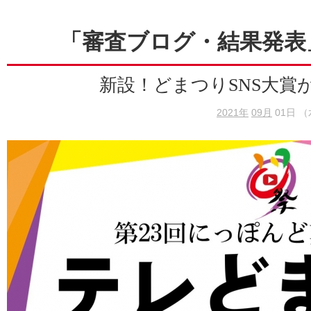
「審査ブログ・結果発表
新設！どまつりSNS大賞
2021年
09月
01日 