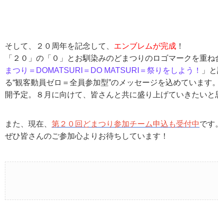
そして、２０周年を記念して、
エンブレムが完成
！
「２０」の「０」とお馴染みのどまつりのロゴマークを重ね
まつり＝DOMATSURI＝DO MATSURI＝祭りをしよう！
」と
る“観客動員ゼロ＝全員参加型”のメッセージを込めています
開予定。８月に向けて、皆さんと共に盛り上げていきたいと
また、現在、
第２０回どまつり参加チーム申込も受付中
です
ぜひ皆さんのご参加心よりお待ちしています！