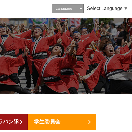
Select Language
▼
ラバン隊
学生委員会