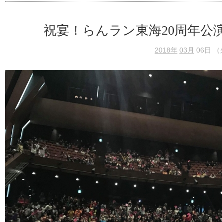
祝宴！らんラン東海20周年公
2018年
03月
06日 