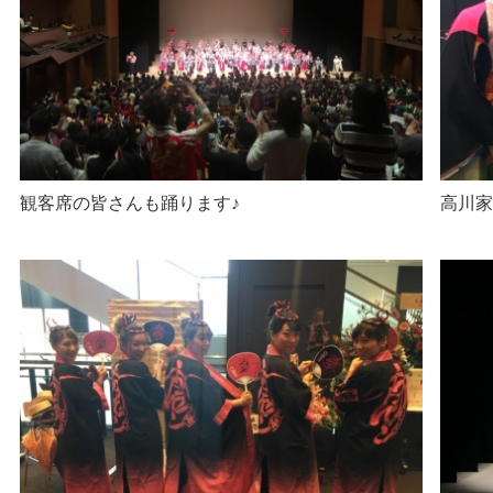
観客席の皆さんも踊ります♪
高川家