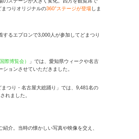
場のステージが大きく変化。四方を観覧席で
どまつりオリジナルの
360°ステージが登場
しま
するエプロンで3,000人が参加してどまつり
本国際博覧会）
」では、愛知県ウィークや名古
ーションさせていただきました。
まつり・名古屋大総踊り」では、9,481名の
定されました。
ご紹介。当時の懐かしい写真や映像を交え、