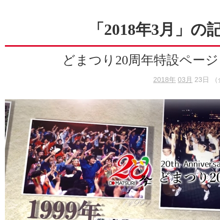
「2018年3月」の
どまつり20周年特設ペー
2018年
03月
23日 