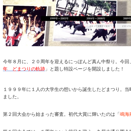
今年８月に、２０周年を迎えるにっぽんど真ん中祭り。今回
年 どまつりの軌跡
」と題し特設ページを開設しました！
１９９９年に１人の大学生の想いから誕生したどまつり。当
ました。
第２回大会から始まった審査。初代大賞に輝いたのは「
鳴海