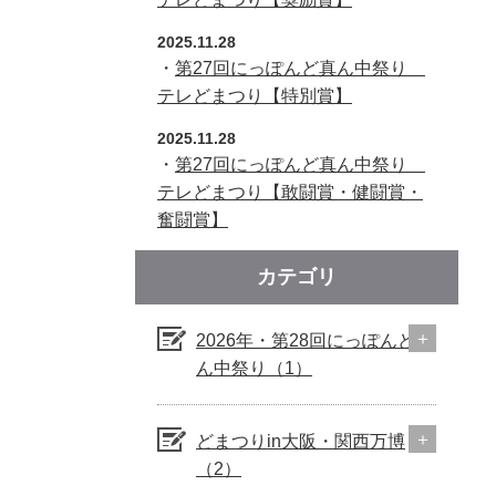
2025.11.28
・
第27回にっぽんど真ん中祭り
テレどまつり【特別賞】
2025.11.28
・
第27回にっぽんど真ん中祭り
テレどまつり【敢闘賞・健闘賞・
奮闘賞】
カテゴリ
2026年・第28回にっぽんど真
ん中祭り（1）
どまつりin大阪・関西万博
（2）