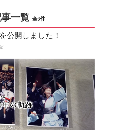
記事一覧
全3件
ジを公開しました！
（金）