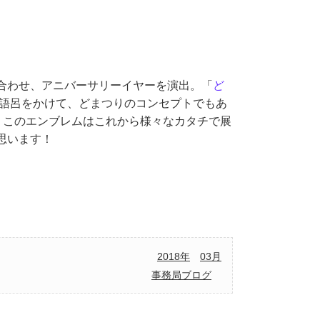
合わせ、アニバーサリーイヤーを演出。「
ど
語呂をかけて、どまつりのコンセプトでもあ
。このエンブレムはこれから様々なカタチで展
思います！
。
2018年
03月
事務局ブログ