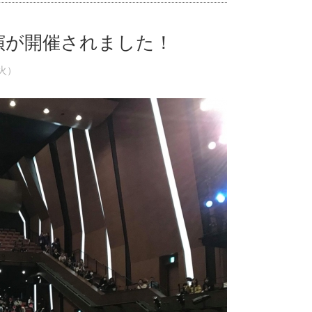
演が開催されました！
（火）