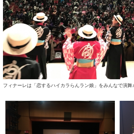
フィナーレは「恋するハイカラらんラン娘」をみんなで演舞