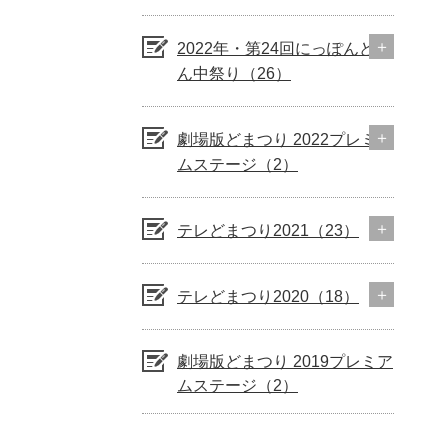
2022年・第24回にっぽんど真
ん中祭り（26）
劇場版どまつり 2022プレミア
ムステージ（2）
テレどまつり2021（23）
テレどまつり2020（18）
劇場版どまつり 2019プレミア
ムステージ（2）