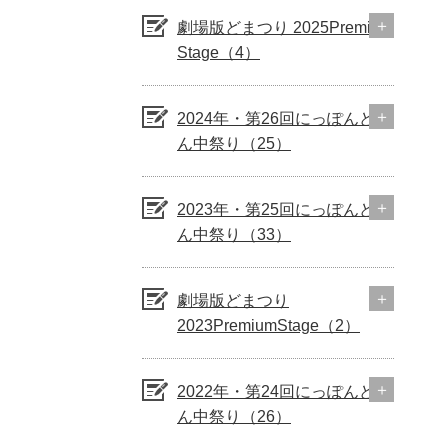
劇場版どまつり 2025Premium
Stage（4）
2024年・第26回にっぽんど真
ん中祭り（25）
2023年・第25回にっぽんど真
ん中祭り（33）
劇場版どまつり
2023PremiumStage（2）
2022年・第24回にっぽんど真
ん中祭り（26）