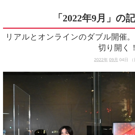
「2022年9月」の
リアルとオンラインのダブル開催。
切り開く
2022年
09月
04日 