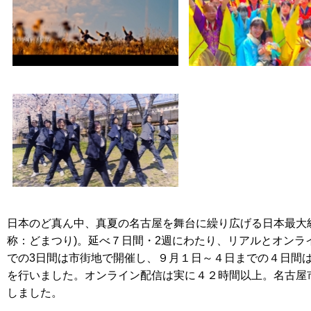
日本のど真ん中、真夏の名古屋を舞台に繰り広げる日本最大
称：どまつり
)
。延べ７日間・
2
週にわたり、リアルとオンラ
での3日間は市街地で開催し、９月１日～４日までの４日間
を行いました。オンライン配信は実に４２時間以上。名古屋
しました。