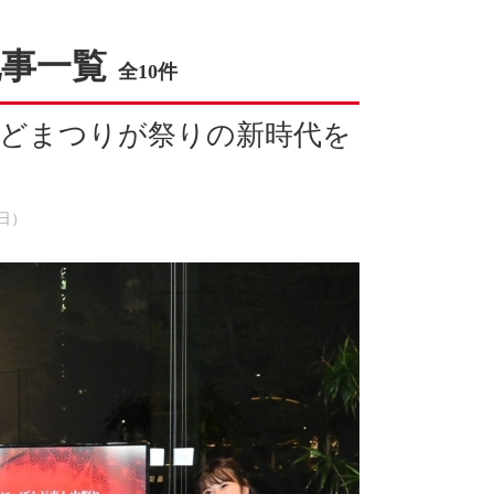
記事一覧
全10件
どまつりが祭りの新時代を
！
（日）