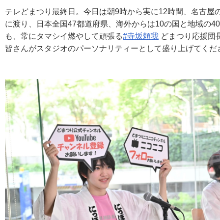
テレどまつり最終日。今日は朝9時から実に12時間、名古屋
に渡り、日本全国47都道府県、海外からは10の国と地域の4
も、常にタマシイ燃やして頑張る
#寺坂頼我
どまつり応援団
皆さんがスタジオのパーソナリティーとして盛り上げてくだ