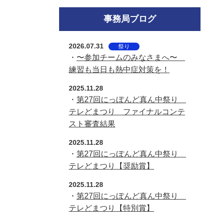
事務局ブログ
2026.07.31
祭り
・
〜参加チームのみなさまへ〜
練習も当日も熱中症対策を！
2025.11.28
・
第27回にっぽんど真ん中祭り
テレどまつり ファイナルコンテ
スト審査結果
2025.11.28
・
第27回にっぽんど真ん中祭り
テレどまつり【奨励賞】
2025.11.28
・
第27回にっぽんど真ん中祭り
テレどまつり【特別賞】