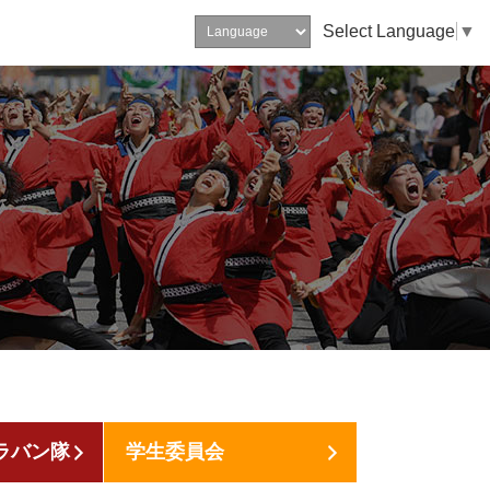
Select Language
▼
ラバン隊
学生委員会