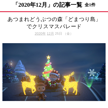
「2020年12月」の記事一覧
全1件
あつまれどうぶつの森「どまつり島」
でクリスマスパレード
2020年
12月
25日 （金）