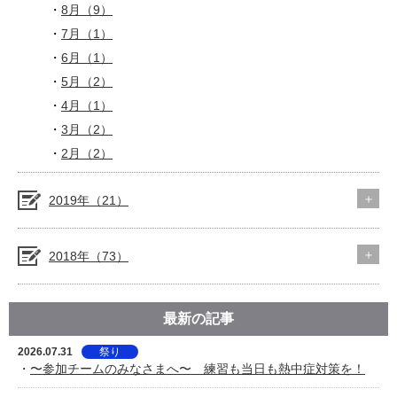
8月（9）
7月（1）
6月（1）
5月（2）
4月（1）
3月（2）
2月（2）
2019年（21）
2018年（73）
最新の記事
2026.07.31
祭り
・
〜参加チームのみなさまへ〜 練習も当日も熱中症対策を！