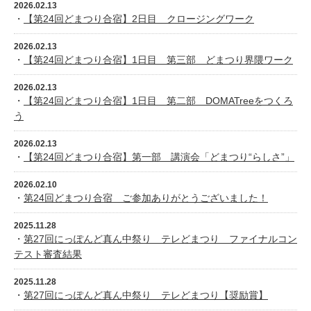
2026.02.13
・
【第24回どまつり合宿】2日目 クロージングワーク
2026.02.13
・
【第24回どまつり合宿】1日目 第三部 どまつり界隈ワーク
2026.02.13
・
【第24回どまつり合宿】1日目 第二部 DOMATreeをつくろ
う
2026.02.13
・
【第24回どまつり合宿】第一部 講演会「どまつり“らしさ”」
2026.02.10
・
第24回どまつり合宿 ご参加ありがとうございました！
2025.11.28
・
第27回にっぽんど真ん中祭り テレどまつり ファイナルコン
テスト審査結果
2025.11.28
・
第27回にっぽんど真ん中祭り テレどまつり【奨励賞】