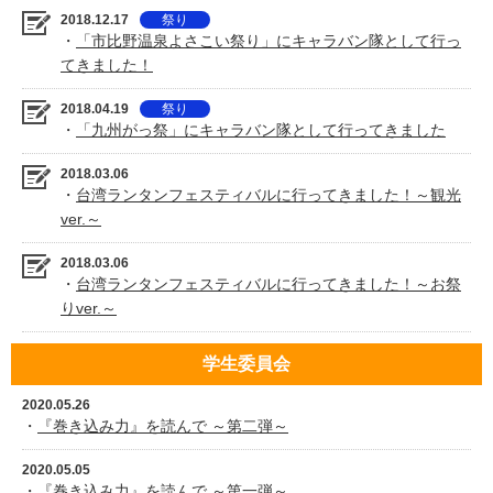
2018.12.17
祭り
・
「市比野温泉よさこい祭り」にキャラバン隊として行っ
てきました！
2018.04.19
祭り
・
「九州がっ祭」にキャラバン隊として行ってきました
2018.03.06
・
台湾ランタンフェスティバルに行ってきました！～観光
ver.～
2018.03.06
・
台湾ランタンフェスティバルに行ってきました！～お祭
りver.～
学生委員会
2020.05.26
・
『巻き込み力』を読んで ～第二弾～
2020.05.05
・
『巻き込み力』を読んで ～第一弾～