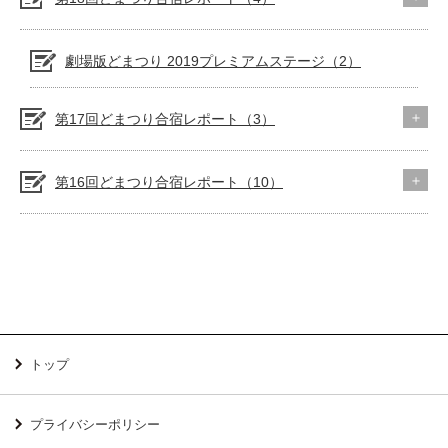
劇場版どまつり 2019プレミアムステージ（2）
第17回どまつり合宿レポート（3）
第16回どまつり合宿レポート（10）
トップ
プライバシーポリシー