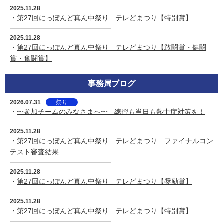
2025.11.28
・
第27回にっぽんど真ん中祭り テレどまつり【特別賞】
2025.11.28
・
第27回にっぽんど真ん中祭り テレどまつり【敢闘賞・健闘
賞・奮闘賞】
事務局ブログ
2026.07.31
祭り
・
〜参加チームのみなさまへ〜 練習も当日も熱中症対策を！
2025.11.28
・
第27回にっぽんど真ん中祭り テレどまつり ファイナルコン
テスト審査結果
2025.11.28
・
第27回にっぽんど真ん中祭り テレどまつり【奨励賞】
2025.11.28
・
第27回にっぽんど真ん中祭り テレどまつり【特別賞】