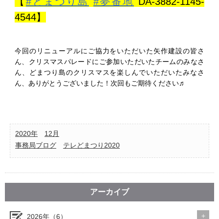
【
#どまつり島
#夢番地
DA-3882-1145-
4544】
今回のリニューアルにご協力をいただいた矢作建設の皆さ
ん、クリスマスパレードにご参加いただいたチームのみなさ
ん、どまつり島のクリスマスを楽しんでいただいたみなさ
ん、ありがとうございました！次回もご期待ください♬
2020年
12月
事務局ブログ
テレどまつり2020
アーカイブ
2026年（6）