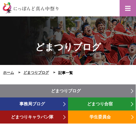
どまつりブログ
ホーム
どまつりブログ
記事一覧
どまつりブログ
事務局ブログ
どまつり合宿
どまつりキャラバン隊
学生委員会