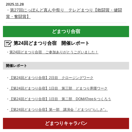
2025.11.28
・
第27回にっぽんど真ん中祭り テレどまつり【敢闘賞・健闘
賞・奮闘賞】
どまつり合宿
第24回どまつり合宿 開催レポート
・
第24回どまつり合宿 ご参加ありがとうございました！
開催レポート
・
【第24回どまつり合宿】2日目 クロージングワーク
・
【第24回どまつり合宿】1日目 第三部 どまつり界隈ワーク
・
【第24回どまつり合宿】1日目 第二部 DOMATreeをつくろう
・
【第24回どまつり合宿】第一部 講演会「どまつり“らしさ”」
どまつりキャラバン