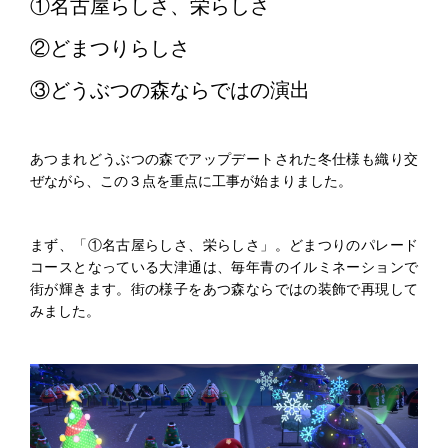
①名古屋らしさ、栄らしさ
②どまつりらしさ
③どうぶつの森ならではの演出
あつまれどうぶつの森でアップデートされた冬仕様も織り交
ぜながら、この３点を重点に工事が始まりました。
まず、「①名古屋らしさ、栄らしさ」。どまつりのパレード
コースとなっている大津通は、毎年青のイルミネーションで
街が輝きます。街の様子をあつ森ならではの装飾で再現して
みました。