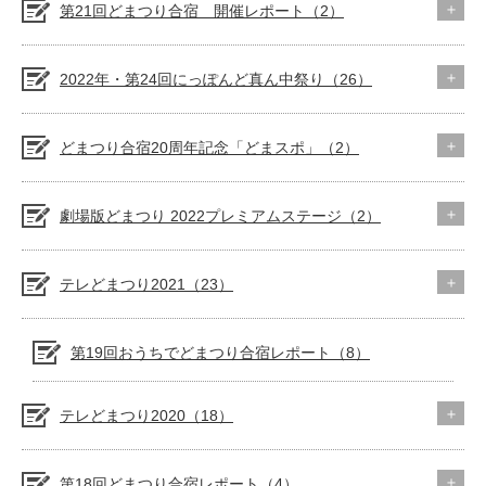
第21回どまつり合宿 開催レポート（2）
2022年・第24回にっぽんど真ん中祭り（26）
どまつり合宿20周年記念「どまスポ」（2）
劇場版どまつり 2022プレミアムステージ（2）
テレどまつり2021（23）
第19回おうちでどまつり合宿レポート（8）
テレどまつり2020（18）
第18回どまつり合宿レポート（4）