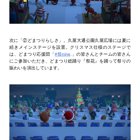
次に「②どまつりらしさ」。久屋大通公園久屋広場には夏に
続きメインステージを設置。クリスマス仕様のステージで
は、どまつり応援団「
#祭nine
.
」の皆さんとチームの皆さん
にご参加いただき、どまつり総踊り『祭花』を踊って祭りの
賑わいを演出しています。