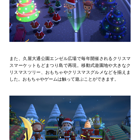
また、久屋大通公園エンゼル広場で毎年開催されるクリスマ
スマーケットもどまつり島で再現。移動式遊園地や大きなク
リスマスツリー、おもちゃやクリスマスグルメなどを揃えま
した。おもちゃやゲームは触って遊ぶことができます。