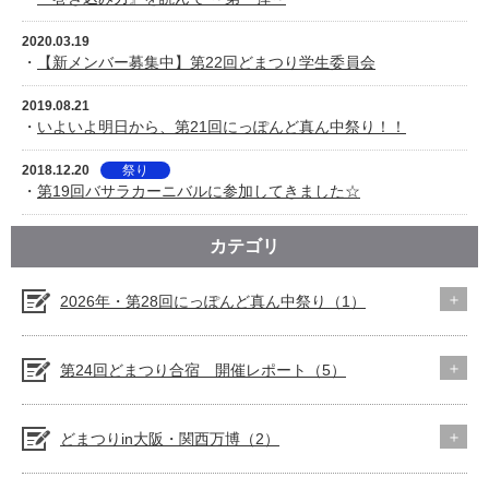
2020.03.19
・
【新メンバー募集中】第22回どまつり学生委員会
2019.08.21
・
いよいよ明日から、第21回にっぽんど真ん中祭り！！
2018.12.20
祭り
・
第19回バサラカーニバルに参加してきました☆
カテゴリ
2026年・第28回にっぽんど真ん中祭り（1）
第24回どまつり合宿 開催レポート（5）
どまつりin大阪・関西万博（2）