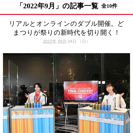
「2022年9月」の記事一覧
全10件
リアルとオンラインのダブル開催。ど
まつりが祭りの新時代を切り開く！
2022年
09月
04日 （日）