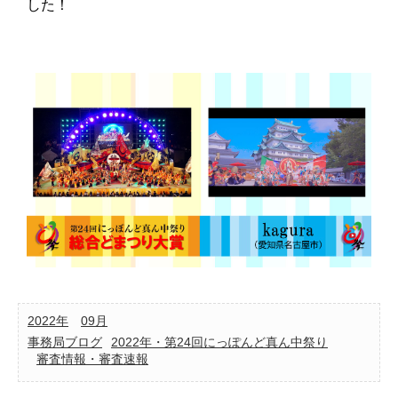
した！
2022年
09月
事務局ブログ
2022年・第24回にっぽんど真ん中祭り
審査情報・審査速報