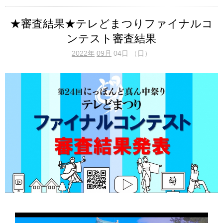
★審査結果★テレどまつりファイナルコ
ンテスト審査結果
2022年
09月
04日 （日）