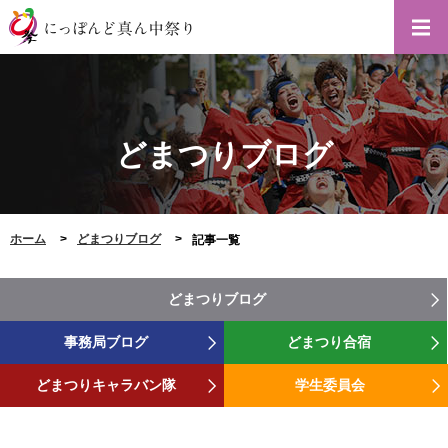
どまつりブログ
ホーム
どまつりブログ
記事一覧
どまつりブログ
事務局ブログ
どまつり合宿
どまつりキャラバン隊
学生委員会