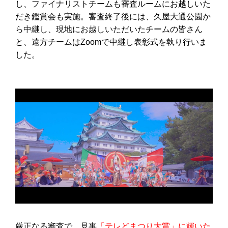
し、ファイナリストチームも審査ルームにお越しいた
だき鑑賞会も実施。審査終了後には、久屋大通公園か
ら中継し、現地にお越しいただいたチームの皆さん
と、遠方チームはZoomで中継し表彰式を執り行いま
した。
厳正なる審査で、見事
「テレどまつり大賞」に輝いた