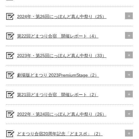
2024年・第26回にっぽんど真ん中祭り（25）
第22回どまつり合宿 開催レポート（4）
2023年・第25回にっぽんど真ん中祭り（33）
劇場版どまつり 2023PremiumStage（2）
第21回どまつり合宿 開催レポート（2）
2022年・第24回にっぽんど真ん中祭り（26）
どまつり合宿20周年記念「どまスポ」（2）