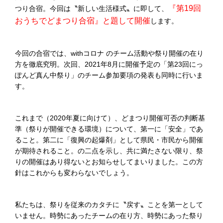
『第19回
つり合宿。今回は〝新しい生活様式〟に即して、
おうちでどまつり合宿』と題して開催
します。
今回の合宿では、withコロナ のチーム活動や祭り開催の在り
方を徹底究明。次回、2021年8月に開催予定の「第23回にっ
ぽんど真ん中祭り」のチーム参加要項の発表も同時に行いま
す。
これまで（2020年夏に向けて）、どまつり開催可否の判断基
準（祭りが開催できる環境）について、第一に「安全」であ
ること。第二に「復興の起爆剤」として県民・市民から開催
が期待されること。の二点を示し、共に満たさない限り、祭
りの開催はあり得ないとお知らせしてまいりました。この方
針はこれからも変わらないでしょう。
私たちは、祭りを従来のカタチに〝戻す〟ことを第一として
いません。時勢にあったチームの在り方、時勢にあった祭り