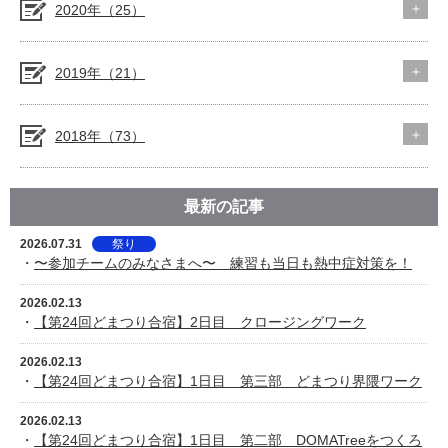
2020年（25）
2019年（21）
2018年（73）
最新の記事
2026.07.31
祭り
・
〜参加チームのみなさまへ〜 練習も当日も熱中症対策を！
2026.02.13
・
【第24回どまつり合宿】2日目 クロージングワーク
2026.02.13
・
【第24回どまつり合宿】1日目 第三部 どまつり界隈ワーク
2026.02.13
・
【第24回どまつり合宿】1日目 第二部 DOMATreeをつくろ