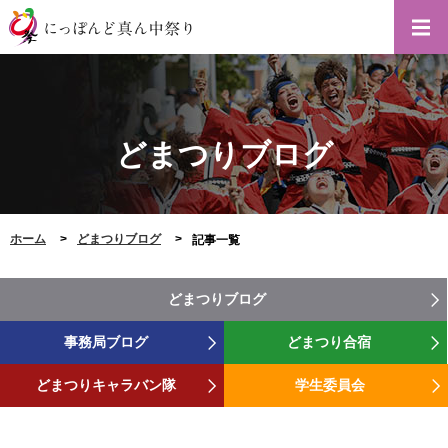
どまつりブログ
ホーム
どまつりブログ
記事一覧
どまつりブログ
事務局ブログ
どまつり合宿
どまつりキャラバン隊
学生委員会