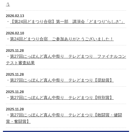
う
2026.02.13
・
【第24回どまつり合宿】第一部 講演会「どまつり“らしさ”」
2026.02.10
・
第24回どまつり合宿 ご参加ありがとうございました！
2025.11.28
・
第27回にっぽんど真ん中祭り テレどまつり ファイナルコン
テスト審査結果
2025.11.28
・
第27回にっぽんど真ん中祭り テレどまつり【奨励賞】
2025.11.28
・
第27回にっぽんど真ん中祭り テレどまつり【特別賞】
2025.11.28
・
第27回にっぽんど真ん中祭り テレどまつり【敢闘賞・健闘
賞・奮闘賞】