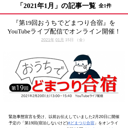
「2021年1月」の記事一覧
全1件
『第19回おうちでどまつり合宿』を
YouTubeライブ配信でオンライン開催！
2021年
01月
15日 （金）
緊急事態宣言を受け、以前お伝えしていました2月20日に開催
予定の「第19回(宿泊しないけど)
#どまつり合宿
」をオンライ