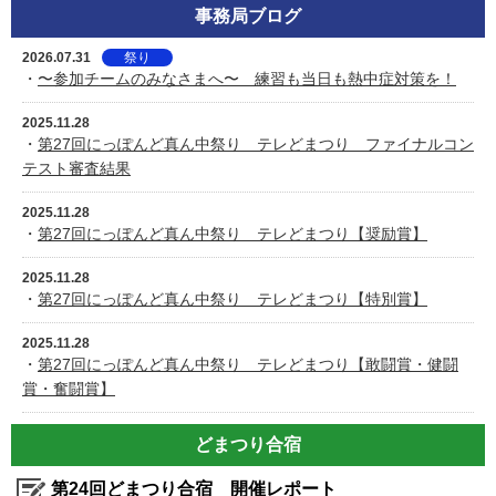
事務局ブログ
2026.07.31
祭り
・
〜参加チームのみなさまへ〜 練習も当日も熱中症対策を！
2025.11.28
・
第27回にっぽんど真ん中祭り テレどまつり ファイナルコン
テスト審査結果
2025.11.28
・
第27回にっぽんど真ん中祭り テレどまつり【奨励賞】
2025.11.28
・
第27回にっぽんど真ん中祭り テレどまつり【特別賞】
2025.11.28
・
第27回にっぽんど真ん中祭り テレどまつり【敢闘賞・健闘
賞・奮闘賞】
どまつり合宿
第24回どまつり合宿 開催レポート