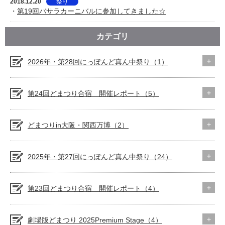
2018.12.20
祭り
・
第19回バサラカーニバルに参加してきました☆
カテゴリ
2026年・第28回にっぽんど真ん中祭り（1）
第24回どまつり合宿 開催レポート（5）
どまつりin大阪・関西万博（2）
2025年・第27回にっぽんど真ん中祭り（24）
第23回どまつり合宿 開催レポート（4）
劇場版どまつり 2025Premium Stage（4）