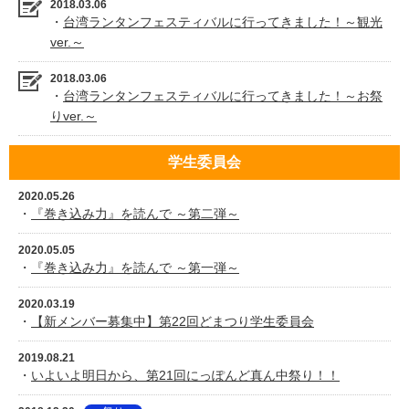
2018.03.06
・
台湾ランタンフェスティバルに行ってきました！～観光
ver.～
2018.03.06
・
台湾ランタンフェスティバルに行ってきました！～お祭
りver.～
学生委員会
2020.05.26
・
『巻き込み力』を読んで ～第二弾～
2020.05.05
・
『巻き込み力』を読んで ～第一弾～
2020.03.19
・
【新メンバー募集中】第22回どまつり学生委員会
2019.08.21
・
いよいよ明日から、第21回にっぽんど真ん中祭り！！