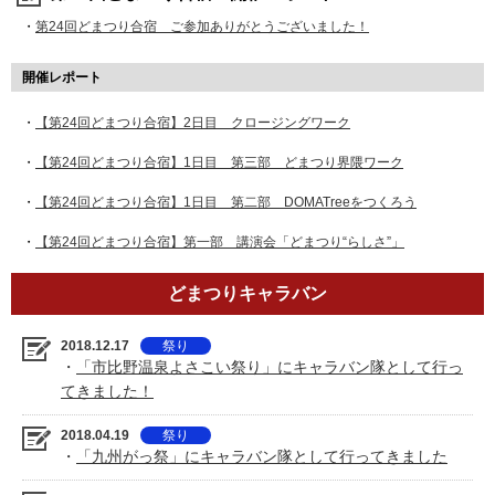
・
第24回どまつり合宿 ご参加ありがとうございました！
開催レポート
・
【第24回どまつり合宿】2日目 クロージングワーク
・
【第24回どまつり合宿】1日目 第三部 どまつり界隈ワーク
・
【第24回どまつり合宿】1日目 第二部 DOMATreeをつくろう
・
【第24回どまつり合宿】第一部 講演会「どまつり“らしさ”」
どまつりキャラバン
2018.12.17
祭り
・
「市比野温泉よさこい祭り」にキャラバン隊として行っ
てきました！
2018.04.19
祭り
・
「九州がっ祭」にキャラバン隊として行ってきました