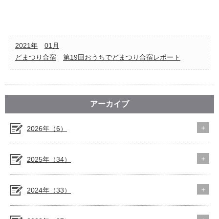
2021年
01月
どまつり合宿
第19回おうちでどまつり合宿レポート
アーカイブ
2026年（6）
2025年（34）
2024年（33）