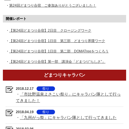
・
第24回どまつり合宿 ご参加ありがとうございました！
開催レポート
・
【第24回どまつり合宿】2日目 クロージングワーク
・
【第24回どまつり合宿】1日目 第三部 どまつり界隈ワーク
・
【第24回どまつり合宿】1日目 第二部 DOMATreeをつくろう
・
【第24回どまつり合宿】第一部 講演会「どまつり“らしさ”」
どまつりキャラバン
2018.12.17
祭り
・
「市比野温泉よさこい祭り」にキャラバン隊として行っ
てきました！
2018.04.19
祭り
・
「九州がっ祭」にキャラバン隊として行ってきました