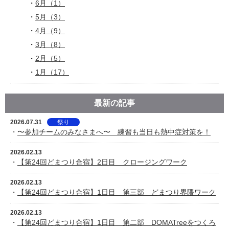
6月（1）
5月（3）
4月（9）
3月（8）
2月（5）
1月（17）
最新の記事
2026.07.31
祭り
・
〜参加チームのみなさまへ〜 練習も当日も熱中症対策を！
2026.02.13
・
【第24回どまつり合宿】2日目 クロージングワーク
2026.02.13
・
【第24回どまつり合宿】1日目 第三部 どまつり界隈ワーク
2026.02.13
・
【第24回どまつり合宿】1日目 第二部 DOMATreeをつくろ