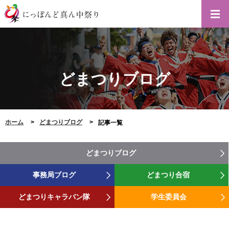
どまつりブログ
ホーム
どまつりブログ
記事一覧
どまつりブログ
事務局ブログ
どまつり合宿
どまつりキャラバン隊
学生委員会