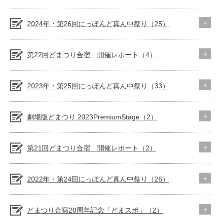
2024年・第26回にっぽんど真ん中祭り（25）
第22回どまつり合宿 開催レポート（4）
2023年・第25回にっぽんど真ん中祭り（33）
劇場版どまつり 2023PremiumStage（2）
第21回どまつり合宿 開催レポート（2）
2022年・第24回にっぽんど真ん中祭り（26）
どまつり合宿20周年記念「どまスポ」（2）