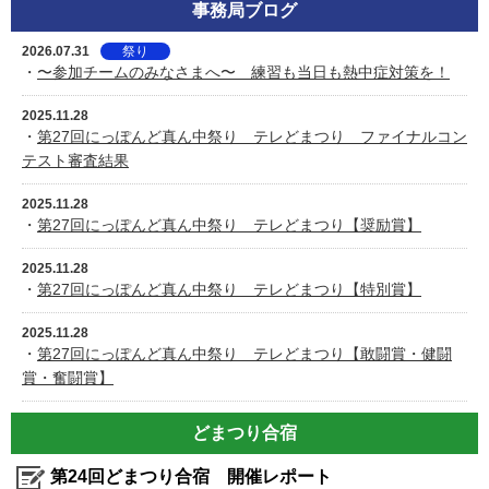
事務局ブログ
2026.07.31
祭り
・
〜参加チームのみなさまへ〜 練習も当日も熱中症対策を！
2025.11.28
・
第27回にっぽんど真ん中祭り テレどまつり ファイナルコン
テスト審査結果
2025.11.28
・
第27回にっぽんど真ん中祭り テレどまつり【奨励賞】
2025.11.28
・
第27回にっぽんど真ん中祭り テレどまつり【特別賞】
2025.11.28
・
第27回にっぽんど真ん中祭り テレどまつり【敢闘賞・健闘
賞・奮闘賞】
どまつり合宿
第24回どまつり合宿 開催レポート