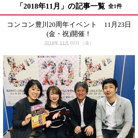
「2018年11月」の記事一覧
全1件
コンコン豊川20周年イベント 11月23日
(金・祝)開催！
2018年
11月
02日 （金）