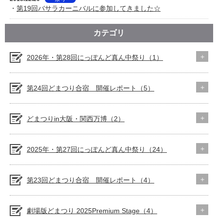
・
第19回バサラカーニバルに参加してきました☆
カテゴリ
2026年・第28回にっぽんど真ん中祭り（1）
第24回どまつり合宿 開催レポート（5）
どまつりin大阪・関西万博（2）
2025年・第27回にっぽんど真ん中祭り（24）
第23回どまつり合宿 開催レポート（4）
劇場版どまつり 2025Premium Stage（4）