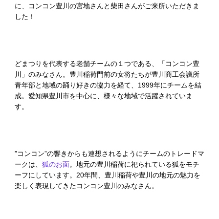
に、コンコン豊川の宮地さんと柴田さんがご来所いただきま
した！
どまつりを代表する老舗チームの１つである、「コンコン豊
川」のみなさん。豊川稲荷門前の女将たちが豊川商工会議所
青年部と地域の踊り好きの協力を経て、1999年にチームを結
成。愛知県豊川市を中心に、様々な地域で活躍されていま
す。
”コンコン”の響きからも連想されるようにチームのトレードマ
ークは、
狐のお面
。地元の豊川稲荷に祀られている狐をモチ
ーフにしています。20年間、豊川稲荷や豊川の地元の魅力を
楽しく表現してきたコンコン豊川のみなさん。