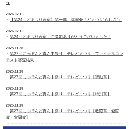
う
2026.02.13
・
【第24回どまつり合宿】第一部 講演会「どまつり“らしさ”」
2026.02.10
・
第24回どまつり合宿 ご参加ありがとうございました！
2025.11.28
・
第27回にっぽんど真ん中祭り テレどまつり ファイナルコン
テスト審査結果
2025.11.28
・
第27回にっぽんど真ん中祭り テレどまつり【奨励賞】
2025.11.28
・
第27回にっぽんど真ん中祭り テレどまつり【特別賞】
2025.11.28
・
第27回にっぽんど真ん中祭り テレどまつり【敢闘賞・健闘
賞・奮闘賞】