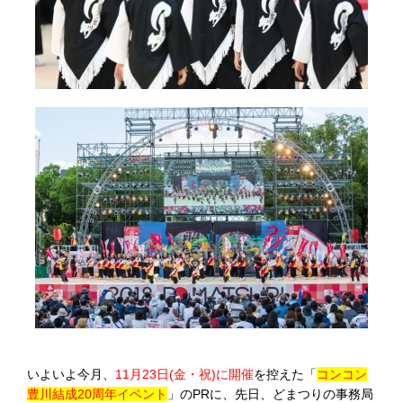
いよいよ今月、
11月23日(金・祝)に開催
を控えた「
コンコン
豊川結成20周年イベント
」のPRに、先日、どまつりの事務局