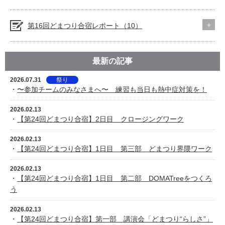
第16回どまつり合宿レポート（10）
最新の記事
2026.07.31
祭り
・
〜参加チームのみなさまへ〜 練習も当日も熱中症対策を！
2026.02.13
・
【第24回どまつり合宿】2日目 クロージングワーク
2026.02.13
・
【第24回どまつり合宿】1日目 第三部 どまつり界隈ワーク
2026.02.13
・
【第24回どまつり合宿】1日目 第二部 DOMATreeをつくろ
う
2026.02.13
・
【第24回どまつり合宿】第一部 講演会「どまつり“らしさ”」