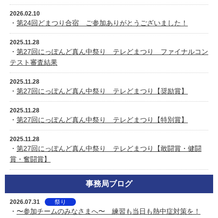
2026.02.10
・
第24回どまつり合宿 ご参加ありがとうございました！
2025.11.28
・
第27回にっぽんど真ん中祭り テレどまつり ファイナルコン
テスト審査結果
2025.11.28
・
第27回にっぽんど真ん中祭り テレどまつり【奨励賞】
2025.11.28
・
第27回にっぽんど真ん中祭り テレどまつり【特別賞】
2025.11.28
・
第27回にっぽんど真ん中祭り テレどまつり【敢闘賞・健闘
賞・奮闘賞】
事務局ブログ
2026.07.31
祭り
・
〜参加チームのみなさまへ〜 練習も当日も熱中症対策を！