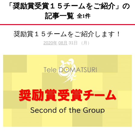
「奨励賞受賞１５チームをご紹介」の
記事一覧
全1件
奨励賞１５チームをご紹介します！
2020年
08月
31日 （月）