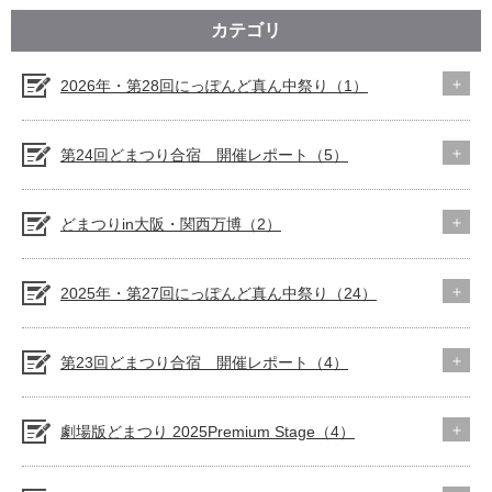
カテゴリ
2026年・第28回にっぽんど真ん中祭り（1）
第24回どまつり合宿 開催レポート（5）
どまつりin大阪・関西万博（2）
2025年・第27回にっぽんど真ん中祭り（24）
第23回どまつり合宿 開催レポート（4）
劇場版どまつり 2025Premium Stage（4）