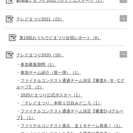
劇場版どまつり 2022プレミアムステージ（2）
テレどまつり2021（23）
第19回おうちでどまつり合宿レポート（8）
テレどまつり2020（18）
参加募集期間（1）
参加チーム紹介（第一弾）（1）
ファイナルコンテスト通過チーム決定【審査A・B・Cグ
ループ】（2）
2020どまつり公式ポスター（1）
「テレどまつり」本祭１日目みどころ（1）
ファイナルコンテスト通過チーム決定【審査D~Jグルー
プ】（1）
ファイナルコンテスト進出 全１８チーム発表！（1）