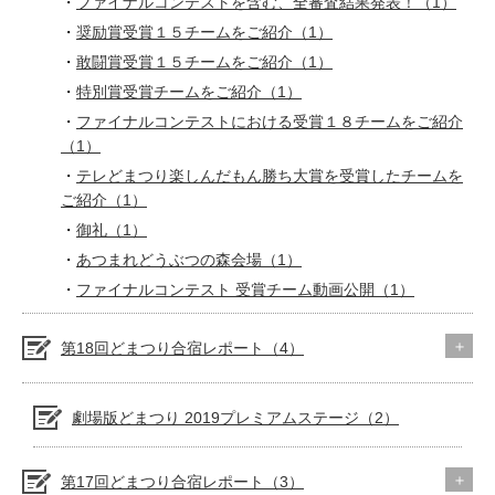
ファイナルコンテストを含む、全審査結果発表！（1）
奨励賞受賞１５チームをご紹介（1）
敢闘賞受賞１５チームをご紹介（1）
特別賞受賞チームをご紹介（1）
ファイナルコンテストにおける受賞１８チームをご紹介
（1）
テレどまつり楽しんだもん勝ち大賞を受賞したチームを
ご紹介（1）
御礼（1）
あつまれどうぶつの森会場（1）
ファイナルコンテスト 受賞チーム動画公開（1）
第18回どまつり合宿レポート（4）
劇場版どまつり 2019プレミアムステージ（2）
第17回どまつり合宿レポート（3）