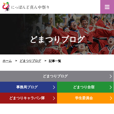
どまつりブログ
ホーム
どまつりブログ
記事一覧
どまつりブログ
事務局ブログ
どまつり合宿
どまつりキャラバン隊
学生委員会