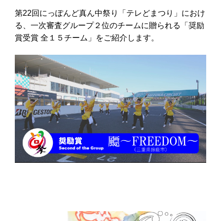
第22回にっぽんど真ん中祭り「テレどまつり」におけ
る、一次審査グループ２位のチームに贈られる「奨励
賞受賞 全１５チーム」をご紹介します。