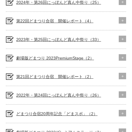
2024年・第26回にっぽんど真ん中祭り（25）
第22回どまつり合宿 開催レポート（4）
2023年・第25回にっぽんど真ん中祭り（33）
劇場版どまつり 2023PremiumStage（2）
第21回どまつり合宿 開催レポート（2）
2022年・第24回にっぽんど真ん中祭り（26）
どまつり合宿20周年記念「どまスポ」（2）