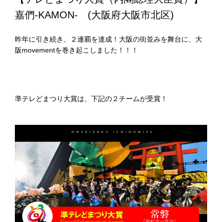
嘉們-KAMON- (大阪府大阪市北区)
昨年に引き続き、２連覇を達成！大阪の街並みを舞台に、大
阪movementを巻き起こしました！！！
準テレどまつり大賞は、下記の２チームが受賞！