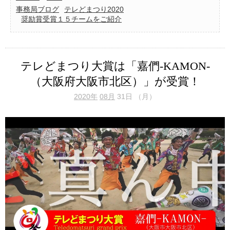
事務局ブログ
テレどまつり2020
奨励賞受賞１５チームをご紹介
テレどまつり大賞は「嘉們-KAMON-
（大阪府大阪市北区）」が受賞！
2020年
08月
31日 （月）