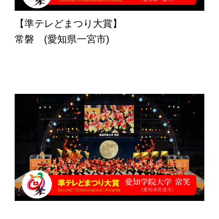
【準テレどまつり大賞】
常磐 (愛知県一宮市)