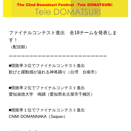
ファイナルコンテスト進出 全18チームを発表しま
す！
（配信順）
ーーーーーーーーーーーーーーーーーーーーーーーー
■惜敗率３位でファイナルコンテスト進出
歓びと躍動感が溢れる神将踊り（台湾 台南市）
■惜敗率２位でファイナルコンテスト進出
愛知淑徳大学 鳴踊（愛知県名古屋市千種区）
■惜敗率１位でファイナルコンテスト進出
CNMI DOMANNAKA（Saipan）