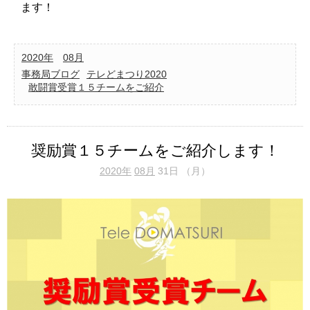
ます！
2020年
08月
事務局ブログ
テレどまつり2020
敢闘賞受賞１５チームをご紹介
奨励賞１５チームをご紹介します！
2020年
08月
31日 （月）