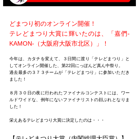
どまつり初のオンライン開催！
テレどまつり大賞に輝いたのは、「嘉們-
KAMON-（大阪府大阪市北区）」！
今年は、カタチを変えて、３日間に渡り「テレどまつり」と
してオンライン開催した、第22回にっぽんど真ん中祭り。
過去最多の３７３チームが「テレどまつり」に参加いただき
ました！
８月３０日の夜に行われたファイナルコンテストには、ワー
ルドワイドな、例年にないファイナリストの顔ぶれとなりま
した！
栄えあるテレどまつり大賞に決定したのは・・・
【テレどまつり大賞（内閣総理大臣賞）】