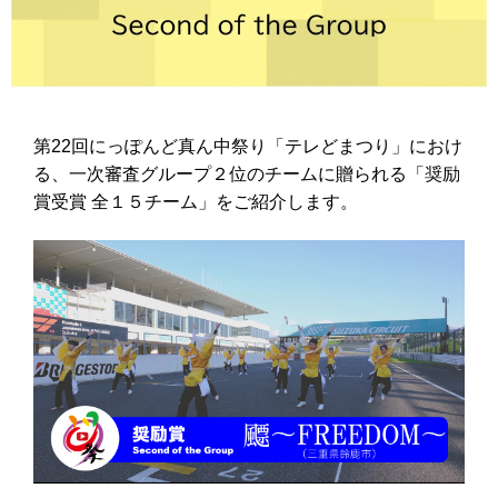
第22回にっぽんど真ん中祭り「テレどまつり」におけ
る、一次審査グループ２位のチームに贈られる「奨励
賞受賞 全１５チーム」をご紹介します。