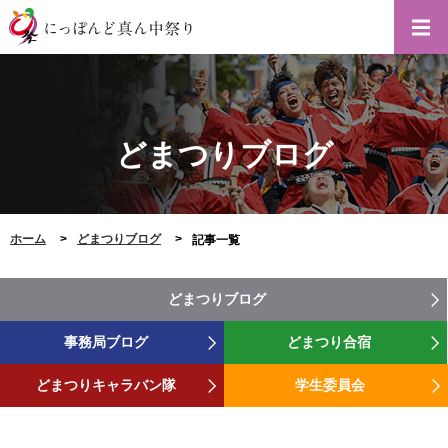
どまつりブログ
ホーム
どまつりブログ
記事一覧
どまつりブログ
事務局ブログ
どまつり合宿
どまつりキャラバン隊
学生委員会