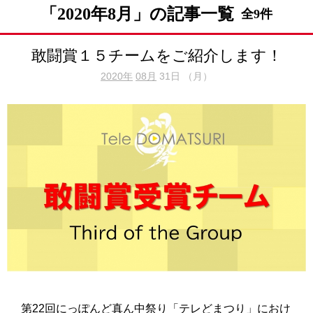
「2020年8月」の記事一覧
全9件
敢闘賞１５チームをご紹介します！
2020年
08月
31日 （月）
第22回にっぽんど真ん中祭り「テレどまつり」におけ