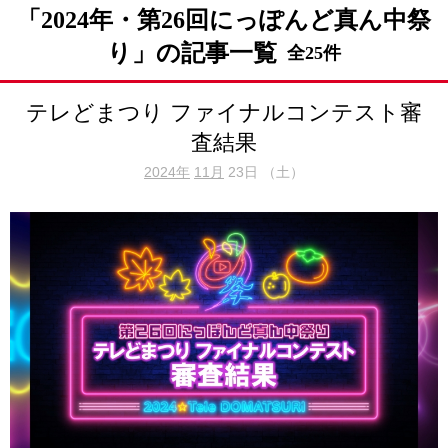
「2024年・第26回にっぽんど真ん中祭
り」の記事一覧
全25件
テレどまつり ファイナルコンテスト 審
査結果
2024年
11月
23日 （土）