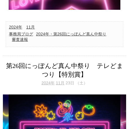
2024年
11月
事務局ブログ
2024年・第26回にっぽんど真ん中祭り
審査速報
第26回にっぽんど真ん中祭り テレどま
つり【特別賞】
2024年
11月
23日 （土）