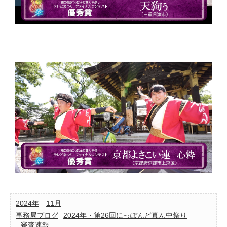
2024年
11月
事務局ブログ
2024年・第26回にっぽんど真ん中祭り
審査速報