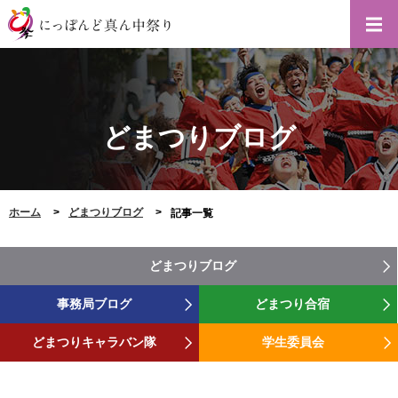
どまつりブログ
ホーム
どまつりブログ
記事一覧
どまつりブログ
事務局ブログ
どまつり合宿
どまつりキャラバン隊
学生委員会