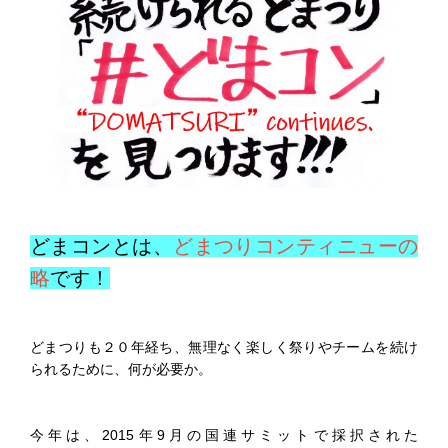
どまコンとは、
どまつりコンティニューの
略
です！
どまつりも２０年経ち、無理なく楽しく祭りやチームを続け
られるために、何が必要か。
今年は、2015年9月の国連サミットで採択された