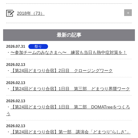
2018年（73）
最新の記事
2026.07.31
祭り
・
〜参加チームのみなさまへ〜 練習も当日も熱中症対策を！
2026.02.13
・
【第24回どまつり合宿】2日目 クロージングワーク
2026.02.13
・
【第24回どまつり合宿】1日目 第三部 どまつり界隈ワーク
2026.02.13
・
【第24回どまつり合宿】1日目 第二部 DOMATreeをつくろ
う
2026.02.13
・
【第24回どまつり合宿】第一部 講演会「どまつり“らしさ”」