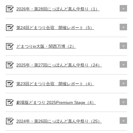
2026年・第28回にっぽんど真ん中祭り（1）
第24回どまつり合宿 開催レポート（5）
どまつりin大阪・関西万博（2）
2025年・第27回にっぽんど真ん中祭り（24）
第23回どまつり合宿 開催レポート（4）
劇場版どまつり 2025Premium Stage（4）
2024年・第26回にっぽんど真ん中祭り（25）