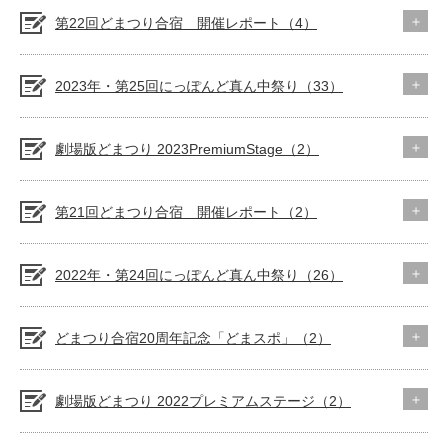
第22回どまつり合宿 開催レポート（4）
2023年・第25回にっぽんど真ん中祭り（33）
劇場版どまつり 2023PremiumStage（2）
第21回どまつり合宿 開催レポート（2）
2022年・第24回にっぽんど真ん中祭り（26）
どまつり合宿20周年記念「どまスポ」（2）
劇場版どまつり 2022プレミアムステージ（2）