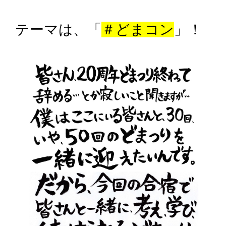
テーマは、「
＃どまコン
」！