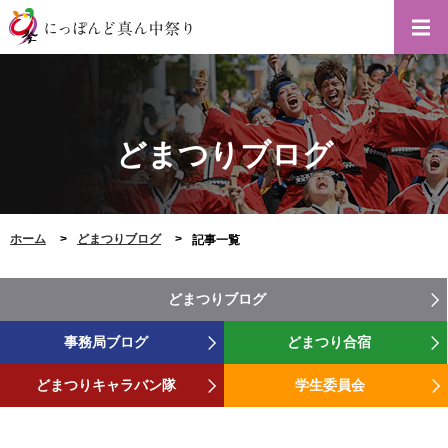
どまつりブログ
ホーム
どまつりブログ
記事一覧
どまつりブログ
事務局ブログ
どまつり合宿
どまつりキャラバン隊
学生委員会