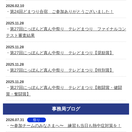
2026.02.10
・
第24回どまつり合宿 ご参加ありがとうございました！
2025.11.28
・
第27回にっぽんど真ん中祭り テレどまつり ファイナルコン
テスト審査結果
2025.11.28
・
第27回にっぽんど真ん中祭り テレどまつり【奨励賞】
2025.11.28
・
第27回にっぽんど真ん中祭り テレどまつり【特別賞】
2025.11.28
・
第27回にっぽんど真ん中祭り テレどまつり【敢闘賞・健闘
賞・奮闘賞】
事務局ブログ
2026.07.31
祭り
・
〜参加チームのみなさまへ〜 練習も当日も熱中症対策を！