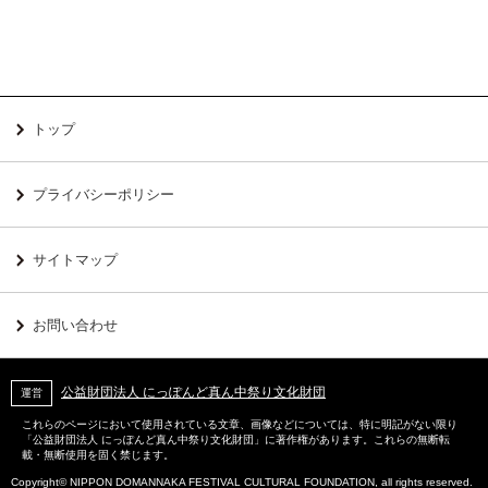
トップ
プライバシーポリシー
サイトマップ
お問い合わせ
公益財団法人 にっぽんど真ん中祭り文化財団
運営
これらのページにおいて使用されている文章、画像などについては、特に明記がない限り
「公益財団法人 にっぽんど真ん中祭り文化財団」に著作権があります。これらの無断転
載・無断使用を固く禁じます。
Copyright© NIPPON DOMANNAKA FESTIVAL CULTURAL FOUNDATION, all rights reserved.