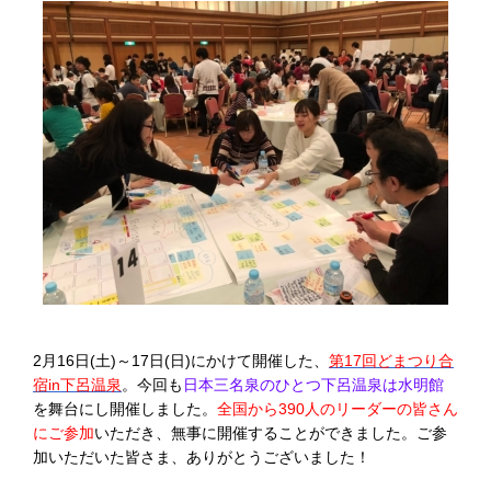
2月16日(土)～17日(日)にかけて開催した、
第17回どまつり合
宿in下呂温泉
。今回も
日本三名泉のひとつ下呂温泉は水明館
を舞台にし開催しました。
全国から390人のリーダーの皆さん
にご参加
いただき、無事に開催することができました。ご参
加いただいた皆さま、ありがとうございました！