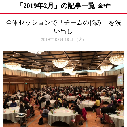
「2019年2月」の記事一覧
全3件
全体セッションで「チームの悩み」を洗
い出し
2019年
02月
19日 （火）