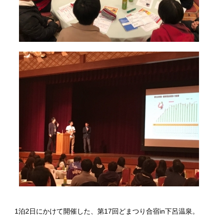
1泊2日にかけて開催した、第17回どまつり合宿in下呂温泉。