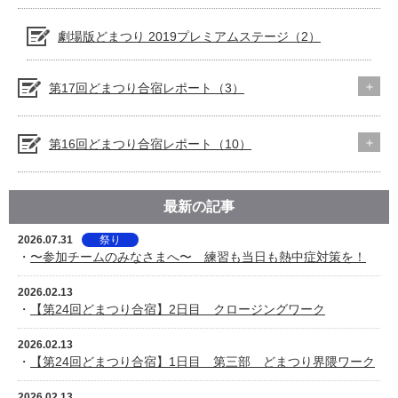
劇場版どまつり 2019プレミアムステージ（2）
第17回どまつり合宿レポート（3）
第16回どまつり合宿レポート（10）
最新の記事
2026.07.31
祭り
・
〜参加チームのみなさまへ〜 練習も当日も熱中症対策を！
2026.02.13
・
【第24回どまつり合宿】2日目 クロージングワーク
2026.02.13
・
【第24回どまつり合宿】1日目 第三部 どまつり界隈ワーク
2026.02.13