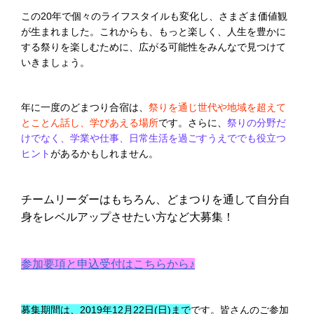
この20年で個々のライフスタイルも変化し、さまざま価値観
が生まれました。これからも、もっと楽しく、人生を豊かに
する祭りを楽しむために、広がる可能性をみんなで見つけて
いきましょう。
年に一度のどまつり合宿は、
祭りを通じ世代や地域を超えて
とことん話し、学びあえる場所
です。さらに、
祭りの分野だ
けでなく、学業や仕事、日常生活を過ごすうえででも役立つ
ヒント
があるかもしれません。
チームリーダーはもちろん、どまつりを通して自分自
身をレベルアップさせたい方など大募集！
参加要項と申込受付はこちらから♪
募集期間は、2019年12月22日(日)まで
です。皆さんのご参加