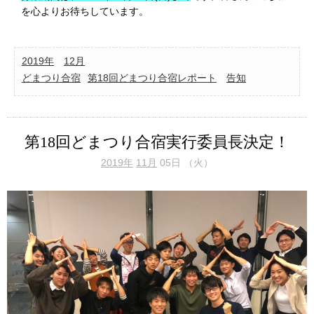
を心よりお待ちしています。
2019年
12月
どまつり合宿
第18回どまつり合宿レポート
告知
第18回どまつり合宿実行委員長決定！
2019年
11月
05日 （火）