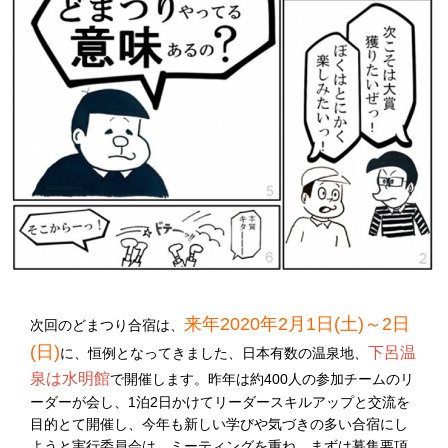
来年2020年2月1日(土)～2日
次回のどまつり合宿は、
(日)
下呂温
に、恒例となってきました、日本有数の温泉地、
泉は水明館
で開催します。昨年は約400人の参加チームのリ
ーダーが会し、1泊2日かけてリーダースキルアップと交流を
目的とて開催し、今年も新しい学びや気づきの多い合宿にし
ようと実行委員会は、ミーティングを重ね、まずは募集要項