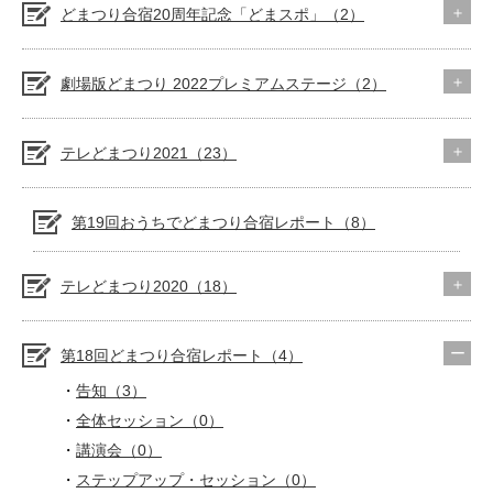
どまつり合宿20周年記念「どまスポ」（2）
劇場版どまつり 2022プレミアムステージ（2）
テレどまつり2021（23）
第19回おうちでどまつり合宿レポート（8）
テレどまつり2020（18）
第18回どまつり合宿レポート（4）
告知（3）
全体セッション（0）
講演会（0）
ステップアップ・セッション（0）