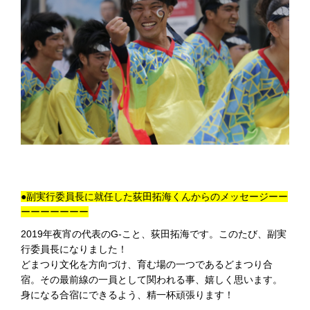
●副実行委員長に就任した荻田拓海くんからのメッセージーー
ーーーーーーー
2019年夜宵の代表のG-こと、荻田拓海です。このたび、副実
行委員長になりました！
どまつり文化を方向づけ、育む場の一つであるどまつり合
宿。その最前線の一員として関われる事、嬉しく思います。
身になる合宿にできるよう、精一杯頑張ります！