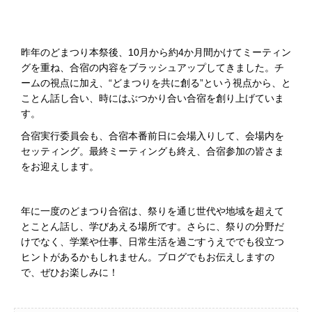
昨年のどまつり本祭後、10月から約4か月間かけてミーティン
グを重ね、合宿の内容をブラッシュアップしてきました。チ
ームの視点に加え、“どまつりを共に創る”という視点から、と
ことん話し合い、時にはぶつかり合い合宿を創り上げていま
す。
合宿実行委員会も、合宿本番前日に会場入りして、会場内を
セッティング。最終ミーティングも終え、合宿参加の皆さま
をお迎えします。
年に一度のどまつり合宿は、祭りを通じ世代や地域を超えて
とことん話し、学びあえる場所です。さらに、祭りの分野だ
けでなく、学業や仕事、日常生活を過ごすうえででも役立つ
ヒントがあるかもしれません。ブログでもお伝えしますの
で、ぜひお楽しみに！