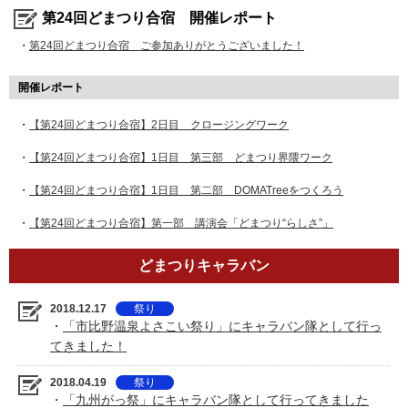
第24回どまつり合宿 開催レポート
・
第24回どまつり合宿 ご参加ありがとうございました！
開催レポート
・
【第24回どまつり合宿】2日目 クロージングワーク
・
【第24回どまつり合宿】1日目 第三部 どまつり界隈ワーク
・
【第24回どまつり合宿】1日目 第二部 DOMATreeをつくろう
・
【第24回どまつり合宿】第一部 講演会「どまつり“らしさ”」
どまつりキャラバン
2018.12.17
祭り
・
「市比野温泉よさこい祭り」にキャラバン隊として行っ
てきました！
2018.04.19
祭り
・
「九州がっ祭」にキャラバン隊として行ってきました