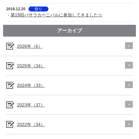
2018.12.20
祭り
・
第19回バサラカーニバルに参加してきました☆
アーカイブ
2026年（6）
2025年（34）
2024年（33）
2023年（37）
2022年（34）