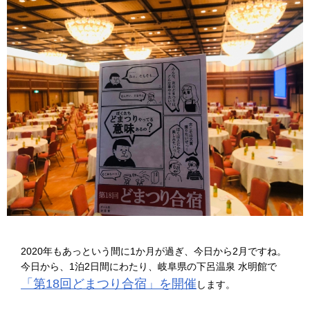
2020年もあっという間に1か月が過ぎ、今日から2月ですね。
今日から、1泊2日間にわたり、岐阜県の下呂温泉 水明館で
「第18回どまつり合宿」を開催
します。