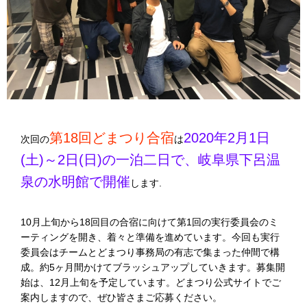
第18回どまつり合宿
2020年2月1日
次回の
は
(土)～2日(日)の一泊二日で、岐阜県下呂温
泉の水明館で開催
します.
10月上旬から18回目の合宿に向けて第1回の実行委員会のミ
ーティングを開き、着々と準備を進めています。今回も実行
委員会はチームとどまつり事務局の有志で集まった仲間で構
成。約5ヶ月間かけてブラッシュアップしていきます。募集開
始は、12月上旬を予定しています。どまつり公式サイトでご
案内しますので、ぜひ皆さまご応募ください。