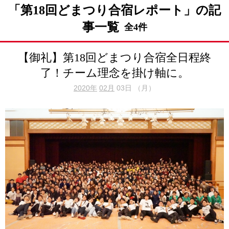
「第18回どまつり合宿レポート」の記
事一覧
全4件
【御礼】第18回どまつり合宿全日程終
了！チーム理念を掛け軸に。
2020年
02月
03日 （月）