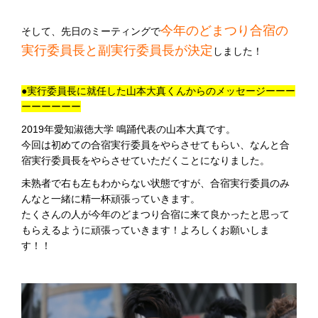
今年のどまつり合宿の
そして、先日のミーティングで
実行委員長と副実行委員長が決定
しました！
●実行委員長に就任した山本大真くんからのメッセージーーー
ーーーーーー
2019年愛知淑徳大学 鳴踊代表の山本大真です。
今回は初めての合宿実行委員をやらさせてもらい、なんと合
宿実行委員長をやらさせていただくことになりました。
未熟者で右も左もわからない状態ですが、合宿実行委員のみ
んなと一緒に精一杯頑張っていきます。
たくさんの人が今年のどまつり合宿に来て良かったと思って
もらえるように頑張っていきます！よろしくお願いしま
す！！