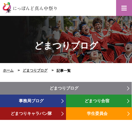
どまつりブログ
ホーム
どまつりブログ
記事一覧
どまつりブログ
事務局ブログ
どまつり合宿
どまつりキャラバン隊
学生委員会