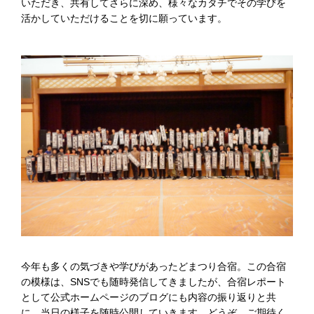
いただき、共有してさらに深め、様々なカタチでその学びを
活かしていただけることを切に願っています。
今年も多くの気づきや学びがあったどまつり合宿。この合宿
の模様は、SNSでも随時発信してきましたが、合宿レポート
として公式ホームページのブログにも内容の振り返りと共
に、当日の様子を随時公開していきます。どうぞ、ご期待く