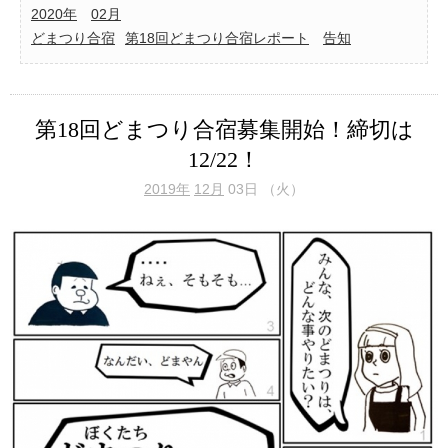
2020年
02月
どまつり合宿
第18回どまつり合宿レポート
告知
第18回どまつり合宿募集開始！締切は
12/22！
2019年
12月
03日 （火）