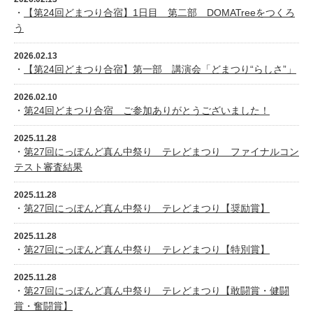
・
【第24回どまつり合宿】1日目 第二部 DOMATreeをつくろ
う
2026.02.13
・
【第24回どまつり合宿】第一部 講演会「どまつり“らしさ”」
2026.02.10
・
第24回どまつり合宿 ご参加ありがとうございました！
2025.11.28
・
第27回にっぽんど真ん中祭り テレどまつり ファイナルコン
テスト審査結果
2025.11.28
・
第27回にっぽんど真ん中祭り テレどまつり【奨励賞】
2025.11.28
・
第27回にっぽんど真ん中祭り テレどまつり【特別賞】
2025.11.28
・
第27回にっぽんど真ん中祭り テレどまつり【敢闘賞・健闘
賞・奮闘賞】