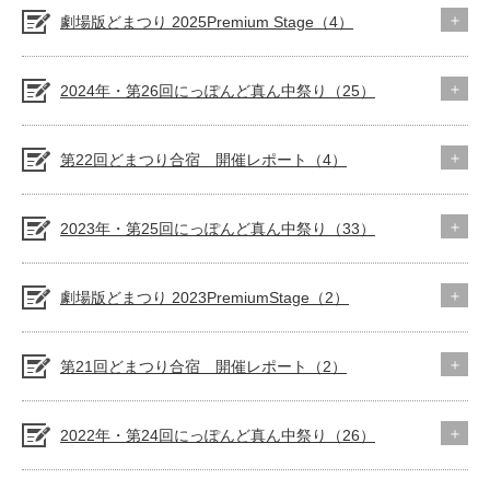
劇場版どまつり 2025Premium Stage（4）
2024年・第26回にっぽんど真ん中祭り（25）
第22回どまつり合宿 開催レポート（4）
2023年・第25回にっぽんど真ん中祭り（33）
劇場版どまつり 2023PremiumStage（2）
第21回どまつり合宿 開催レポート（2）
2022年・第24回にっぽんど真ん中祭り（26）