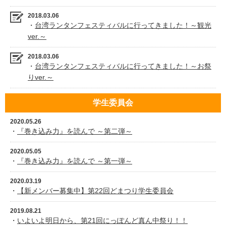
2018.03.06
・
台湾ランタンフェスティバルに行ってきました！～観光
ver.～
2018.03.06
・
台湾ランタンフェスティバルに行ってきました！～お祭
りver.～
学生委員会
2020.05.26
・
『巻き込み力』を読んで ～第二弾～
2020.05.05
・
『巻き込み力』を読んで ～第一弾～
2020.03.19
・
【新メンバー募集中】第22回どまつり学生委員会
2019.08.21
・
いよいよ明日から、第21回にっぽんど真ん中祭り！！