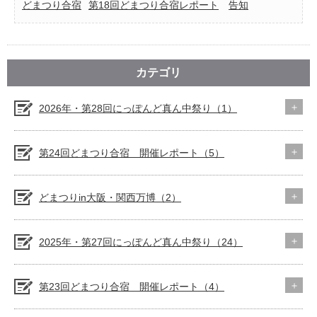
どまつり合宿
第18回どまつり合宿レポート
告知
カテゴリ
2026年・第28回にっぽんど真ん中祭り（1）
第24回どまつり合宿 開催レポート（5）
どまつりin大阪・関西万博（2）
2025年・第27回にっぽんど真ん中祭り（24）
第23回どまつり合宿 開催レポート（4）