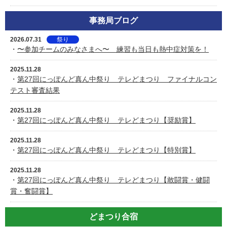
事務局ブログ
2026.07.31
祭り
・
〜参加チームのみなさまへ〜 練習も当日も熱中症対策を！
2025.11.28
・
第27回にっぽんど真ん中祭り テレどまつり ファイナルコン
テスト審査結果
2025.11.28
・
第27回にっぽんど真ん中祭り テレどまつり【奨励賞】
2025.11.28
・
第27回にっぽんど真ん中祭り テレどまつり【特別賞】
2025.11.28
・
第27回にっぽんど真ん中祭り テレどまつり【敢闘賞・健闘
賞・奮闘賞】
どまつり合宿